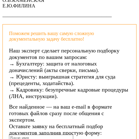
О.В.КАМЕНСКАЯ
Е.Ю.ФИЛИНА
——————————————————————
Поможем решить вашу самую сложную
документальную задачу бесплатно!
Наш эксперт сделает персональную подборку
документов по вашим запросам:
→ Бухгалтеру: защита от налоговых
доначислений (акты сверки, письма).
→ Юристу: выигрышная стратегия для суда
(прецеденты, ходатайства).
→ Кадровику: безупречные кадровые процедуры
(ЛНА, инструкции).
Все найденное — на ваш e-mail в формате
готовых файлов сразу после общения с
экспертом.
Оставьте заявку на бесплатный подбор
документов заполнив простую форму: