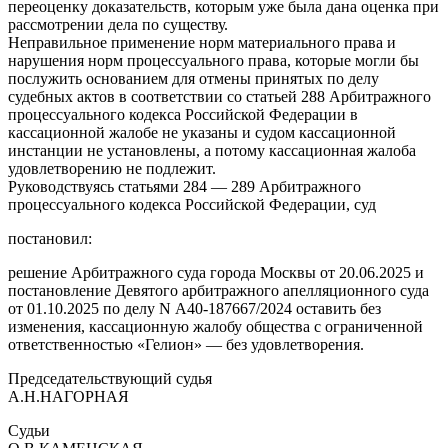
переоценку доказательств, которым уже была дана оценка при
рассмотрении дела по существу.
Неправильное применение норм материального права и
нарушения норм процессуального права, которые могли бы
послужить основанием для отмены принятых по делу
судебных актов в соответствии со статьей 288 Арбитражного
процессуального кодекса Российской Федерации в
кассационной жалобе не указаны и судом кассационной
инстанции не установлены, а потому кассационная жалоба
удовлетворению не подлежит.
Руководствуясь статьями 284 — 289 Арбитражного
процессуального кодекса Российской Федерации, суд
постановил:
решение Арбитражного суда города Москвы от 20.06.2025 и
постановление Девятого арбитражного апелляционного суда
от 01.10.2025 по делу N А40-187667/2024 оставить без
изменения, кассационную жалобу общества с ограниченной
ответственностью «Гелион» — без удовлетворения.
Председательствующий судья
А.Н.НАГОРНАЯ
Судьи