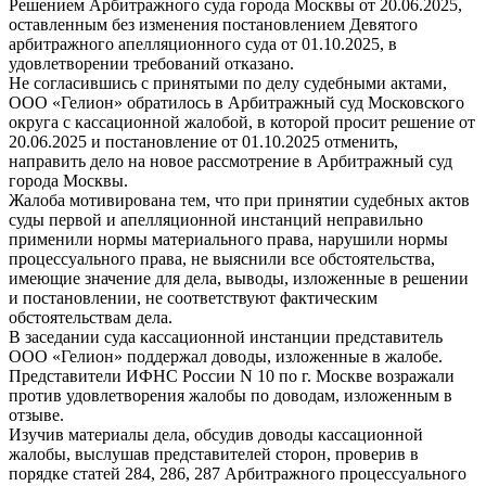
Решением Арбитражного суда города Москвы от 20.06.2025,
оставленным без изменения постановлением Девятого
арбитражного апелляционного суда от 01.10.2025, в
удовлетворении требований отказано.
Не согласившись с принятыми по делу судебными актами,
ООО «Гелион» обратилось в Арбитражный суд Московского
округа с кассационной жалобой, в которой просит решение от
20.06.2025 и постановление от 01.10.2025 отменить,
направить дело на новое рассмотрение в Арбитражный суд
города Москвы.
Жалоба мотивирована тем, что при принятии судебных актов
суды первой и апелляционной инстанций неправильно
применили нормы материального права, нарушили нормы
процессуального права, не выяснили все обстоятельства,
имеющие значение для дела, выводы, изложенные в решении
и постановлении, не соответствуют фактическим
обстоятельствам дела.
В заседании суда кассационной инстанции представитель
ООО «Гелион» поддержал доводы, изложенные в жалобе.
Представители ИФНС России N 10 по г. Москве возражали
против удовлетворения жалобы по доводам, изложенным в
отзыве.
Изучив материалы дела, обсудив доводы кассационной
жалобы, выслушав представителей сторон, проверив в
порядке статей 284, 286, 287 Арбитражного процессуального