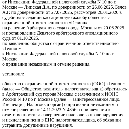
от Инспекции Федеральной налоговой службы N 10 по г.
Москве — Липская Д.А. по доверенности от 26.06.2025, Белов
А.Г. по доверенности от 27.07.2025, рассмотрев 26.01.2026 в
судебном заседании кассационную жалобу общества с
ограниченной ответственностью «Гелион»
на решение Арбитражного суда города Москвы от 20.06.2025
и постановление Девятого арбитражного апелляционного
суда от 01.10.2025,
по заявлению общества с ограниченной ответственностью
«Гелион»
к Инспекции Федеральной налоговой службы N 10 по г.
Москве
о признании незаконным и отмене решения,
установил:
общество с ограниченной ответственностью (ООО) «Гелион»
(далее — Общество, заявитель, налогоплательщик) обратилось
в Арбитражный суд города Москвы с заявлением к ИФНС
России N 10 по г. Москве (далее — заинтересованное лицо,
Инспекция, Налоговый орган) о признании незаконным и
отмене решения от 14.11.2023 N 4856 о привлечении к
ответственности за совершение налогового правонарушения
и начислении пени в ЕНС налогоплательщика, об обязании
устранить допущенные нарушения.