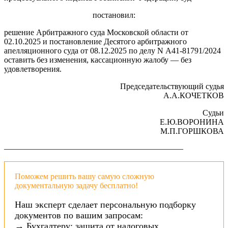
постановил:
решение Арбитражного суда Московской области от
02.10.2025 и постановление Десятого арбитражного
апелляционного суда от 08.12.2025 по делу N А41-81791/2024
оставить без изменения, кассационную жалобу — без
удовлетворения.
Председательствующий судья
А.А.КОЧЕТКОВ
Судьи
Е.Ю.ВОРОНИНА
М.П.ГОРШКОВА
——————————————————————
Поможем решить вашу самую сложную
документальную задачу бесплатно!
Наш эксперт сделает персональную подборку
документов по вашим запросам:
→ Бухгалтеру: защита от налоговых