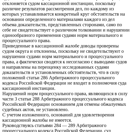
отклоняется судом кассационной инстанции, поскольку
различие результатов рассмотрения дел, по каждому из
которых устанавливается конкретный круг обстоятельств на
основании определенного материалами каждого из дел
объема доказательств, представленных сторонами, само по
себе не свидетельствует о различном толковании и нарушении
единообразного применения судами норм материального и
процессуального права.
Приведенные в кассационной жалобе доводы проверены
судом округа и отклонены, поскольку не свидетельствуют о
нарушении судами норм материального и процессуального
права, а фактически сводятся к несогласию с выводами судов
и направлены на переоценку исследованных судами
доказательств и установленных обстоятельств, что в силу
положений статьи 286 Арбитражного процессуального
кодекса Российской Федерации не входит в полномочия суда
кассационной инстанции.
Нарушений норм процессуального права, являющихся в силу
части 3 статьи 288 Арбитражного процессуального кодекса
Российской Федерации основанием для отмены обжалуемых
судебных актов, не установлено.
С учетом изложенного, оснований для удовлетворения
кассационной жалобы не имеется.
Руководствуясь статьями 284 — 289 Арбитражного
процессуального кодекса Российской Федерации, суд