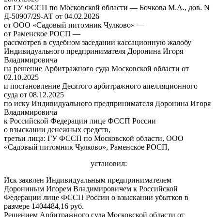
от ГУ ФССП по Московской области — Бочкова М.А., дов. N
Д-50907/29-АТ от 04.02.2026
от ООО «Садовый питомник Чулково» —
от Раменское РОСП —
рассмотрев в судебном заседании кассационную жалобу
Индивидуального предпринимателя Доронина Игоря
Владимировича
на решение Арбитражного суда Московской области от
02.10.2025
и постановление Десятого арбитражного апелляционного
суда от 08.12.2025
по иску Индивидуального предпринимателя Доронина Игоря
Владимировича
к Российской Федерации лице ФССП России
о взыскании денежных средств,
третьи лица: ГУ ФССП по Московской области, ООО
«Садовый питомник Чулково», Раменское РОСП,
установил:
Иск заявлен Индивидуальным предпринимателем
Дорониным Игорем Владимировичем к Российской
Федерации лице ФССП России о взыскании убытков в
размере 1404484,16 руб.
Решением Арбитражного суда Московской области от