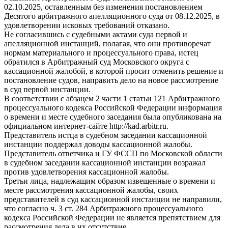
02.10.2025, оставленным без изменения постановлением
Десятого арбитражного апелляционного суда от 08.12.2025, в
удовлетворении исковых требований отказано.
Не согласившись с судебными актами суда первой и
апелляционной инстанций, полагая, что они противоречат
нормам материального и процессуального права, истец
обратился в Арбитражный суд Московского округа с
кассационной жалобой, в которой просит отменить решение и
постановление судов, направить дело на новое рассмотрение
в суд первой инстанции.
В соответствии с абзацем 2 части 1 статьи 121 Арбитражного
процессуального кодекса Российской Федерации информация
о времени и месте судебного заседания была опубликована на
официальном интернет-сайте http://kad.arbitr.ru.
Представитель истца в судебном заседании кассационной
инстанции поддержал доводы кассационной жалобы.
Представитель ответчика и ГУ ФССП по Московской области
в судебном заседании кассационной инстанции возражал
против удовлетворения кассационной жалобы.
Третьи лица, надлежащим образом извещенные о времени и
месте рассмотрения кассационной жалобы, своих
представителей в суд кассационной инстанции не направили,
что согласно ч. 3 ст. 284 Арбитражного процессуального
кодекса Российской Федерации не является препятствием для
рассмотрения дела в их отсутствие.