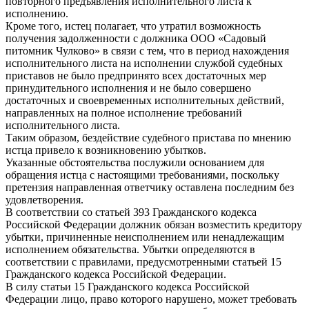
повторного предъявления исполнительного листа к
исполнению.
Кроме того, истец полагает, что утратил возможность
получения задолженности с должника ООО «Садовый
питомник Чулково» в связи с тем, что в период нахождения
исполнительного листа на исполнении службой судебных
приставов не было предпринято всех достаточных мер
принудительного исполнения и не было совершено
достаточных и своевременных исполнительных действий,
направленных на полное исполнение требований
исполнительного листа.
Таким образом, бездействие судебного пристава по мнению
истца привело к возникновению убытков.
Указанные обстоятельства послужили основанием для
обращения истца с настоящими требованиями, поскольку
претензия направленная ответчику оставлена последним без
удовлетворения.
В соответствии со статьей 393 Гражданского кодекса
Российской Федерации должник обязан возместить кредитору
убытки, причиненные неисполнением или ненадлежащим
исполнением обязательства. Убытки определяются в
соответствии с правилами, предусмотренными статьей 15
Гражданского кодекса Российской Федерации.
В силу статьи 15 Гражданского кодекса Российской
Федерации лицо, право которого нарушено, может требовать