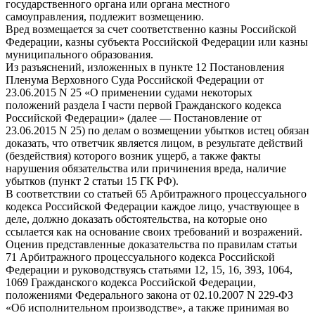
государственного органа или органа местного
самоуправления, подлежит возмещению.
Вред возмещается за счет соответственно казны Российской
Федерации, казны субъекта Российской Федерации или казны
муниципального образования.
Из разъяснений, изложенных в пункте 12 Постановления
Пленума Верховного Суда Российской Федерации от
23.06.2015 N 25 «О применении судами некоторых
положений раздела I части первой Гражданского кодекса
Российской Федерации» (далее — Постановление от
23.06.2015 N 25) по делам о возмещении убытков истец обязан
доказать, что ответчик является лицом, в результате действий
(бездействия) которого возник ущерб, а также факты
нарушения обязательства или причинения вреда, наличие
убытков (пункт 2 статьи 15 ГК РФ).
В соответствии со статьей 65 Арбитражного процессуального
кодекса Российской Федерации каждое лицо, участвующее в
деле, должно доказать обстоятельства, на которые оно
ссылается как на основание своих требований и возражений.
Оценив представленные доказательства по правилам статьи
71 Арбитражного процессуального кодекса Российской
Федерации и руководствуясь статьями 12, 15, 16, 393, 1064,
1069 Гражданского кодекса Российской Федерации,
положениями Федерального закона от 02.10.2007 N 229-ФЗ
«Об исполнительном производстве», а также принимая во