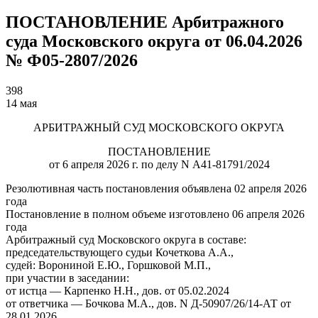
ПОСТАНОВЛЕНИЕ Арбитражного
суда Московского округа от 06.04.2026
№ Ф05-2807/2026
398
14 мая
АРБИТРАЖНЫЙ СУД МОСКОВСКОГО ОКРУГА
ПОСТАНОВЛЕНИЕ
от 6 апреля 2026 г. по делу N А41-81791/2024
Резолютивная часть постановления объявлена 02 апреля 2026
года
Постановление в полном объеме изготовлено 06 апреля 2026
года
Арбитражный суд Московского округа в составе:
председательствующего судьи Кочеткова А.А.,
судей: Ворониной Е.Ю., Горшковой М.П.,
при участии в заседании:
от истца — Карпенко Н.Н., дов. от 05.02.2024
от ответчика — Бочкова М.А., дов. N Д-50907/26/14-АТ от
28.01.2026