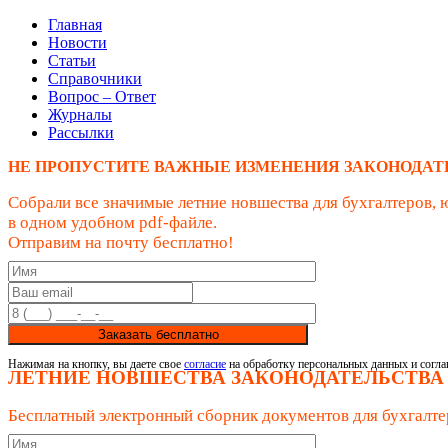
Главная
Новости
Статьи
Справочники
Вопрос – Ответ
Журналы
Рассылки
НЕ ПРОПУСТИТЕ ВАЖНЫЕ ИЗМЕНЕНИЯ ЗАКОНОДАТ
Собрали все значимые летние новшества для бухгалтеров, 
в одном удобном pdf-файле.
Отправим на почту бесплатно!
Заказать бесплатно
Нажимая на кнопку, вы даете свое
согласие
на обработку персональных данных и согла
ЛЕТНИЕ НОВШЕСТВА ЗАКОНОДАТЕЛЬСТВА
Бесплатный электронный сборник документов для бухгалте