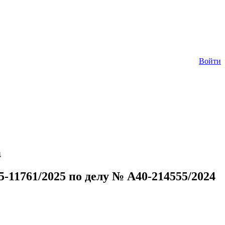
Войти
4
1761/2025 по делу № А40-214555/2024