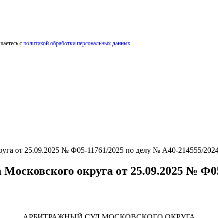
шаетесь с
политикой обработки персональных данных
 от 25.09.2025 № Ф05-11761/2025 по делу № А40-214555/202
ковского округа от 25.09.2025 № Ф05-1
АРБИТРАЖНЫЙ СУД МОСКОВСКОГО ОКРУГА