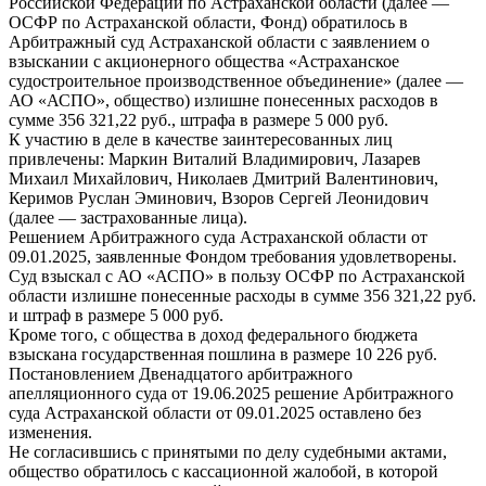
Российской Федерации по Астраханской области (далее —
ОСФР по Астраханской области, Фонд) обратилось в
Арбитражный суд Астраханской области с заявлением о
взыскании с акционерного общества «Астраханское
судостроительное производственное объединение» (далее —
АО «АСПО», общество) излишне понесенных расходов в
сумме 356 321,22 руб., штрафа в размере 5 000 руб.
К участию в деле в качестве заинтересованных лиц
привлечены: Маркин Виталий Владимирович, Лазарев
Михаил Михайлович, Николаев Дмитрий Валентинович,
Керимов Руслан Эминович, Взоров Сергей Леонидович
(далее — застрахованные лица).
Решением Арбитражного суда Астраханской области от
09.01.2025, заявленные Фондом требования удовлетворены.
Суд взыскал с АО «АСПО» в пользу ОСФР по Астраханской
области излишне понесенные расходы в сумме 356 321,22 руб.
и штраф в размере 5 000 руб.
Кроме того, с общества в доход федерального бюджета
взыскана государственная пошлина в размере 10 226 руб.
Постановлением Двенадцатого арбитражного
апелляционного суда от 19.06.2025 решение Арбитражного
суда Астраханской области от 09.01.2025 оставлено без
изменения.
Не согласившись с принятыми по делу судебными актами,
общество обратилось с кассационной жалобой, в которой