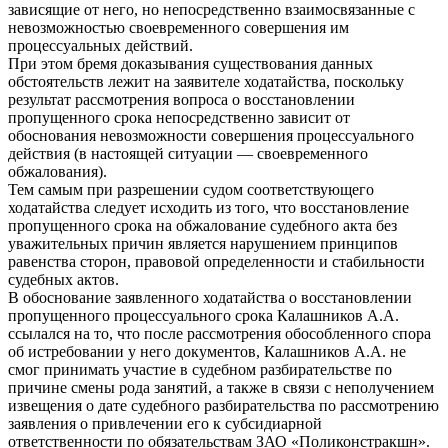
зависящие от него, но непосредственно взаимосвязанные с
невозможностью своевременного совершения им
процессуальных действий.
При этом бремя доказывания существования данных
обстоятельств лежит на заявителе ходатайства, поскольку
результат рассмотрения вопроса о восстановлении
пропущенного срока непосредственно зависит от
обоснования невозможности совершения процессуального
действия (в настоящей ситуации — своевременного
обжалования).
Тем самым при разрешении судом соответствующего
ходатайства следует исходить из того, что восстановление
пропущенного срока на обжалование судебного акта без
уважительных причин является нарушением принципов
равенства сторон, правовой определенности и стабильности
судебных актов.
В обоснование заявленного ходатайства о восстановлении
пропущенного процессуального срока Калашников А.А.
ссылался на то, что после рассмотрения обособленного спора
об истребовании у него документов, Калашников А.А. не
смог принимать участие в судебном разбирательстве по
причине смены рода занятий, а также в связи с неполучением
извещения о дате судебного разбирательства по рассмотрению
заявления о привлечении его к субсидиарной
ответственности по обязательствам ЗАО «Поликонстракшн».