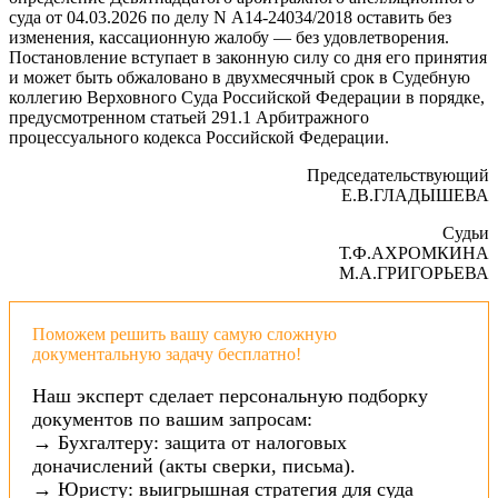
суда от 04.03.2026 по делу N А14-24034/2018 оставить без
изменения, кассационную жалобу — без удовлетворения.
Постановление вступает в законную силу со дня его принятия
и может быть обжаловано в двухмесячный срок в Судебную
коллегию Верховного Суда Российской Федерации в порядке,
предусмотренном статьей 291.1 Арбитражного
процессуального кодекса Российской Федерации.
Председательствующий
Е.В.ГЛАДЫШЕВА
Судьи
Т.Ф.АХРОМКИНА
М.А.ГРИГОРЬЕВА
Поможем решить вашу самую сложную
документальную задачу бесплатно!
Наш эксперт сделает персональную подборку
документов по вашим запросам:
→ Бухгалтеру: защита от налоговых
доначислений (акты сверки, письма).
→ Юристу: выигрышная стратегия для суда