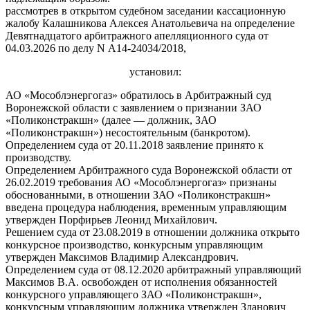
рассмотрев в открытом судебном заседании кассационную
жалобу Калашникова Алексея Анатольевича на определение
Девятнадцатого арбитражного апелляционного суда от
04.03.2026 по делу N А14-24034/2018,
установил:
АО «Мособлэнергогаз» обратилось в Арбитражный суд
Воронежской области с заявлением о признании ЗАО
«Поликонстракшн» (далее — должник, ЗАО
«Поликонстракшн») несостоятельным (банкротом).
Определением суда от 20.11.2018 заявление принято к
производству.
Определением Арбитражного суда Воронежской области от
26.02.2019 требования АО «Мособлэнергогаз» признаны
обоснованными, в отношении ЗАО «Поликонстракшн»
введена процедура наблюдения, временным управляющим
утвержден Порфирьев Леонид Михайлович.
Решением суда от 23.08.2019 в отношении должника открыто
конкурсное производство, конкурсным управляющим
утвержден Максимов Владимир Александрович.
Определением суда от 08.12.2020 арбитражный управляющий
Максимов В.А. освобожден от исполнения обязанностей
конкурсного управляющего ЗАО «Поликонстракшн»,
конкурсным управляющим должника утвержден Зданович