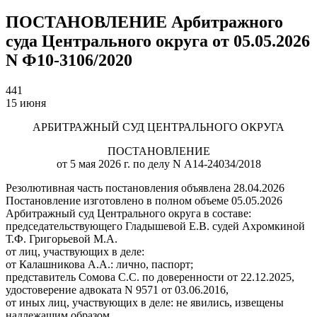
ПОСТАНОВЛЕНИЕ Арбитражного
суда Центрального округа от 05.05.2026
N Ф10-3106/2020
441
15 июня
АРБИТРАЖНЫЙ СУД ЦЕНТРАЛЬНОГО ОКРУГА
ПОСТАНОВЛЕНИЕ
от 5 мая 2026 г. по делу N А14-24034/2018
Резолютивная часть постановления объявлена 28.04.2026
Постановление изготовлено в полном объеме 05.05.2026
Арбитражный суд Центрального округа в составе:
председательствующего Гладышевой Е.В. судей Ахромкиной
Т.Ф. Григорьевой М.А.
от лиц, участвующих в деле:
от Калашникова А.А.: лично, паспорт;
представитель Сомова С.С. по доверенности от 22.12.2025,
удостоверение адвоката N 9571 от 03.06.2016,
от иных лиц, участвующих в деле: не явились, извещены
надлежащим образом.