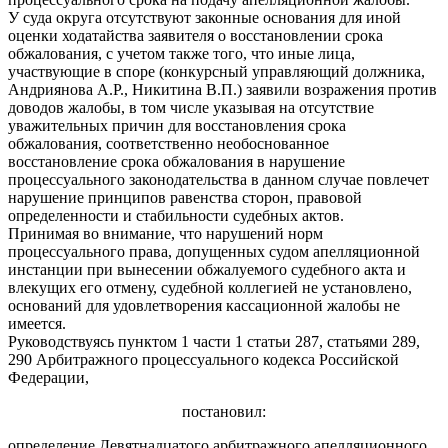
У суда округа отсутствуют законные основания для иной
оценки ходатайства заявителя о восстановлении срока
обжалования, с учетом также того, что иные лица,
участвующие в споре (конкурсный управляющий должника,
Андриянова А.Р., Никитина В.П.) заявили возражения против
доводов жалобы, в том числе указывая на отсутствие
уважительных причин для восстановления срока
обжалования, соответственно необоснованное
восстановление срока обжалования в нарушение
процессуального законодательства в данном случае повлечет
нарушение принципов равенства сторон, правовой
определенности и стабильности судебных актов.
Принимая во внимание, что нарушений норм
процессуального права, допущенных судом апелляционной
инстанции при вынесении обжалуемого судебного акта и
влекущих его отмену, судебной коллегией не установлено,
оснований для удовлетворения кассационной жалобы не
имеется.
Руководствуясь пунктом 1 части 1 статьи 287, статьями 289,
290 Арбитражного процессуального кодекса Российской
Федерации,
постановил:
определение Девятнадцатого арбитражного апелляционного