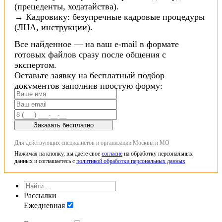
(прецеденты, ходатайства).
→ Кадровику: безупречные кадровые процедуры
(ЛНА, инструкции).
Все найденное — на ваш e-mail в формате
готовых файлов сразу после общения с
экспертом.
Оставьте заявку на бесплатный подбор
документов заполнив простую форму:
Заказать бесплатно
Для действующих специалистов и организации Москвы и МО
Нажимая на кнопку, вы даете свое
согласие
на обработку персональных
данных и соглашаетесь с
политикой обработки персональных данных
Рассылки
Ежедневная