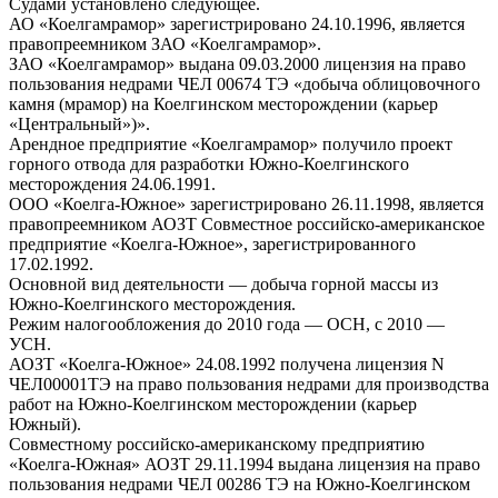
Судами установлено следующее.
АО «Коелгамрамор» зарегистрировано 24.10.1996, является
правопреемником ЗАО «Коелгамрамор».
ЗАО «Коелгамрамор» выдана 09.03.2000 лицензия на право
пользования недрами ЧЕЛ 00674 ТЭ «добыча облицовочного
камня (мрамор) на Коелгинском месторождении (карьер
«Центральный»)».
Арендное предприятие «Коелгамрамор» получило проект
горного отвода для разработки Южно-Коелгинского
месторождения 24.06.1991.
ООО «Коелга-Южное» зарегистрировано 26.11.1998, является
правопреемником АОЗТ Совместное российско-американское
предприятие «Коелга-Южное», зарегистрированного
17.02.1992.
Основной вид деятельности — добыча горной массы из
Южно-Коелгинского месторождения.
Режим налогообложения до 2010 года — ОСН, с 2010 —
УСН.
АОЗТ «Коелга-Южное» 24.08.1992 получена лицензия N
ЧЕЛ00001ТЭ на право пользования недрами для производства
работ на Южно-Коелгинском месторождении (карьер
Южный).
Совместному российско-американскому предприятию
«Коелга-Южная» АОЗТ 29.11.1994 выдана лицензия на право
пользования недрами ЧЕЛ 00286 ТЭ на Южно-Коелгинском