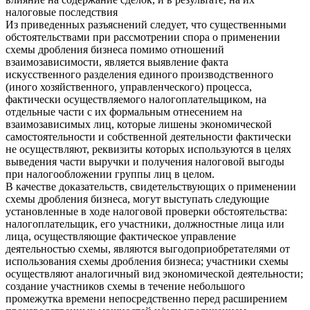
налоговые последствия
Из приведенных разъяснений следует, что существенными
обстоятельствами при рассмотрении спора о применении
схемы дробления бизнеса помимо отношений
взаимозависимости, является выявление факта
искусственного разделения единого производственного
(иного хозяйственного, управленческого) процесса,
фактически осуществляемого налогоплательщиком, на
отдельные части с их формальным отнесением на
взаимозависимых лиц, которые лишены экономической
самостоятельности и собственной деятельности фактически
не осуществляют, реквизиты которых используются в целях
выведения части выручки и получения налоговой выгоды
при налогообложении группы лиц в целом.
В качестве доказательств, свидетельствующих о применении
схемы дробления бизнеса, могут выступать следующие
установленные в ходе налоговой проверки обстоятельства:
налогоплательщик, его участники, должностные лица или
лица, осуществляющие фактическое управление
деятельностью схемы, являются выгодоприобретателями от
использования схемы дробления бизнеса; участники схемы
осуществляют аналогичный вид экономической деятельности;
создание участников схемы в течение небольшого
промежутка времени непосредственно перед расширением