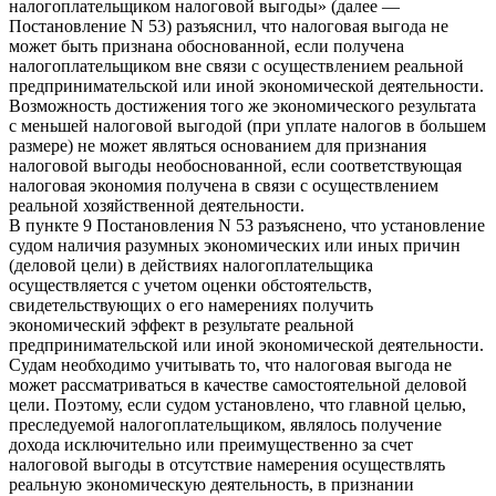
налогоплательщиком налоговой выгоды» (далее —
Постановление N 53) разъяснил, что налоговая выгода не
может быть признана обоснованной, если получена
налогоплательщиком вне связи с осуществлением реальной
предпринимательской или иной экономической деятельности.
Возможность достижения того же экономического результата
с меньшей налоговой выгодой (при уплате налогов в большем
размере) не может являться основанием для признания
налоговой выгоды необоснованной, если соответствующая
налоговая экономия получена в связи с осуществлением
реальной хозяйственной деятельности.
В пункте 9 Постановления N 53 разъяснено, что установление
судом наличия разумных экономических или иных причин
(деловой цели) в действиях налогоплательщика
осуществляется с учетом оценки обстоятельств,
свидетельствующих о его намерениях получить
экономический эффект в результате реальной
предпринимательской или иной экономической деятельности.
Судам необходимо учитывать то, что налоговая выгода не
может рассматриваться в качестве самостоятельной деловой
цели. Поэтому, если судом установлено, что главной целью,
преследуемой налогоплательщиком, являлось получение
дохода исключительно или преимущественно за счет
налоговой выгоды в отсутствие намерения осуществлять
реальную экономическую деятельность, в признании