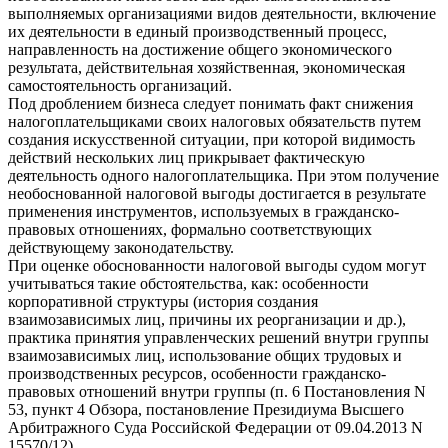
выполняемых организациями видов деятельности, включение
их деятельности в единый производственный процесс,
направленность на достижение общего экономического
результата, действительная хозяйственная, экономическая
самостоятельность организаций.
Под дроблением бизнеса следует понимать факт снижения
налогоплательщиками своих налоговых обязательств путем
создания искусственной ситуации, при которой видимость
действий нескольких лиц прикрывает фактическую
деятельность одного налогоплательщика. При этом получение
необоснованной налоговой выгоды достигается в результате
применения инструментов, используемых в гражданско-
правовых отношениях, формально соответствующих
действующему законодательству.
При оценке обоснованности налоговой выгоды судом могут
учитываться такие обстоятельства, как: особенности
корпоративной структуры (история создания
взаимозависимых лиц, причины их реорганизации и др.),
практика принятия управленческих решений внутри группы
взаимозависимых лиц, использование общих трудовых и
производственных ресурсов, особенности гражданско-
правовых отношений внутри группы (п. 6 Постановления N
53, пункт 4 Обзора, постановление Президиума Высшего
Арбитражного Суда Российской Федерации от 09.04.2013 N
15570/12).