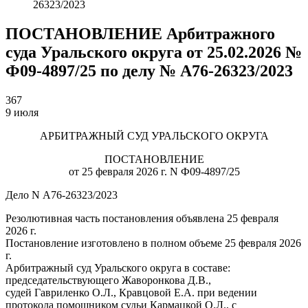
26323/2023
ПОСТАНОВЛЕНИЕ Арбитражного
суда Уральского округа от 25.02.2026 №
Ф09-4897/25 по делу № А76-26323/2023
367
9 июля
АРБИТРАЖНЫЙ СУД УРАЛЬСКОГО ОКРУГА
ПОСТАНОВЛЕНИЕ
от 25 февраля 2026 г. N Ф09-4897/25
Дело N А76-26323/2023
Резолютивная часть постановления объявлена 25 февраля
2026 г.
Постановление изготовлено в полном объеме 25 февраля 2026
г.
Арбитражный суд Уральского округа в составе:
председательствующего Жаворонкова Д.В.,
судей Гавриленко О.Л., Кравцовой Е.А. при ведении
протокола помощником судьи Кармацкой О.Л., с