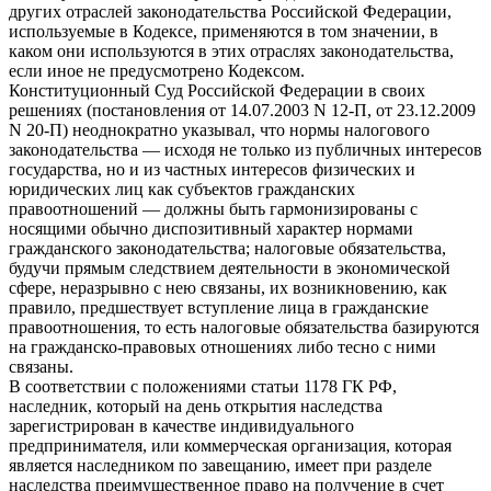
других отраслей законодательства Российской Федерации,
используемые в Кодексе, применяются в том значении, в
каком они используются в этих отраслях законодательства,
если иное не предусмотрено Кодексом.
Конституционный Суд Российской Федерации в своих
решениях (постановления от 14.07.2003 N 12-П, от 23.12.2009
N 20-П) неоднократно указывал, что нормы налогового
законодательства — исходя не только из публичных интересов
государства, но и из частных интересов физических и
юридических лиц как субъектов гражданских
правоотношений — должны быть гармонизированы с
носящими обычно диспозитивный характер нормами
гражданского законодательства; налоговые обязательства,
будучи прямым следствием деятельности в экономической
сфере, неразрывно с нею связаны, их возникновению, как
правило, предшествует вступление лица в гражданские
правоотношения, то есть налоговые обязательства базируются
на гражданско-правовых отношениях либо тесно с ними
связаны.
В соответствии с положениями статьи 1178 ГК РФ,
наследник, который на день открытия наследства
зарегистрирован в качестве индивидуального
предпринимателя, или коммерческая организация, которая
является наследником по завещанию, имеет при разделе
наследства преимущественное право на получение в счет