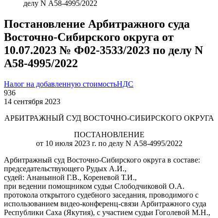
делу N А58-4995/2022
Постановление Арбитражного суда
Восточно-Сибирского округа от
10.07.2023 № Ф02-3533/2023 по делу N
А58-4995/2022
Налог на добавленную стоимость
НДС
936
14 сентября 2023
АРБИТРАЖНЫЙ СУД ВОСТОЧНО-СИБИРСКОГО ОКРУГА
ПОСТАНОВЛЕНИЕ
от 10 июля 2023 г. по делу N А58-4995/2022
Арбитражный суд Восточно-Сибирского округа в составе:
председательствующего Рудых А.И.,
судей: Ананьиной Г.В., Кореневой Т.И.,
при ведении помощником судьи Слободчиковой О.А.
протокола открытого судебного заседания, проводимого с
использованием видео-конференц-связи Арбитражного суда
Республики Саха (Якутия), с участием судьи Гоголевой М.Н.,