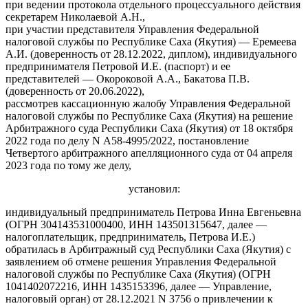
при ведении протокола отдельного процессуального действия
секретарем Николаевой А.Н.,
при участии представителя Управления Федеральной
налоговой службы по Республике Саха (Якутия) — Еремеева
А.И. (доверенность от 28.12.2022, диплом), индивидуального
предпринимателя Петровой И.Е. (паспорт) и ее
представителей — Окороковой А.А., Бакатова П.В.
(доверенность от 20.06.2022),
рассмотрев кассационную жалобу Управления Федеральной
налоговой службы по Республике Саха (Якутия) на решение
Арбитражного суда Республики Саха (Якутия) от 18 октября
2022 года по делу N А58-4995/2022, постановление
Четвертого арбитражного апелляционного суда от 04 апреля
2023 года по тому же делу,
установил:
индивидуальный предприниматель Петрова Инна Евгеньевна
(ОГРН 304143531000400, ИНН 143501315647, далее —
налогоплательщик, предприниматель, Петрова И.Е.)
обратилась в Арбитражный суд Республики Саха (Якутия) с
заявлением об отмене решения Управления Федеральной
налоговой службы по Республике Саха (Якутия) (ОГРН
1041402072216, ИНН 1435153396, далее — Управление,
налоговый орган) от 28.12.2021 N 3756 о привлечении к