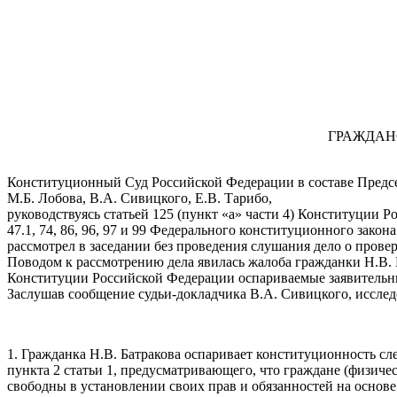
ГРАЖДАН
Конституционный Суд Российской Федерации в составе Председа
М.Б. Лобова, В.А. Сивицкого, Е.В. Тарибо,
руководствуясь статьей 125 (пункт «а» части 4) Конституции Ро
47.1, 74, 86, 96, 97 и 99 Федерального конституционного зак
рассмотрел в заседании без проведения слушания дело о провер
Поводом к рассмотрению дела явилась жалоба гражданки Н.В. 
Конституции Российской Федерации оспариваемые заявительн
Заслушав сообщение судьи-докладчика В.А. Сивицкого, иссл
1. Гражданка Н.В. Батракова оспаривает конституционность 
пункта 2 статьи 1, предусматривающего, что граждане (физиче
свободны в установлении своих прав и обязанностей на основ