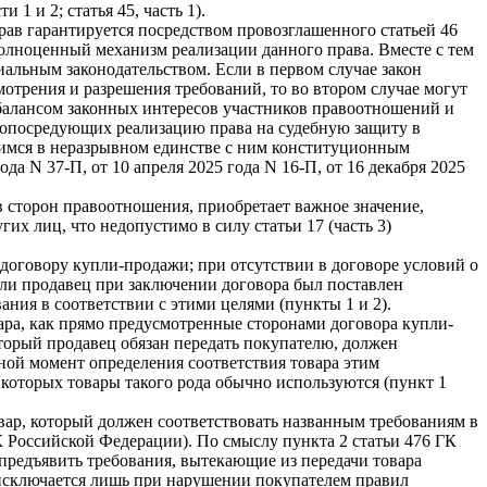
 1 и 2; статья 45, часть 1).
ав гарантируется посредством провозглашенного статьей 46
полноценный механизм реализации данного права. Вместе с тем
иальным законодательством. Если в первом случае закон
мотрения и разрешения требований, то во втором случае могут
балансом законных интересов участников правоотношений и
 опосредующих реализацию права на судебную защиту в
щимся в неразрывном единстве с ним конституционным
да N 37-П, от 10 апреля 2025 года N 16-П, от 16 декабря 2025
в сторон правоотношения, приобретает важное значение,
их лиц, что недопустимо в силу статьи 17 (часть 3)
 договору купли-продажи; при отсутствии в договоре условий о
если продавец при заключении договора был поставлен
ания в соответствии с этими целями (пункты 1 и 2).
ара, как прямо предусмотренные сторонами договора купли-
оторый продавец обязан передать покупателю, должен
ной момент определения соответствия товара этим
 которых товары такого рода обычно используются (пункт 1
вар, который должен соответствовать названным требованиям в
К Российской Федерации). По смыслу пункта 2 статьи 476 ГК
предъявить требования, вытекающие из передачи товара
 исключается лишь при нарушении покупателем правил