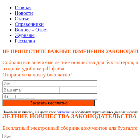
Главная
Новости
Статьи
Справочники
Вопрос – Ответ
Журналы
Рассылки
НЕ ПРОПУСТИТЕ ВАЖНЫЕ ИЗМЕНЕНИЯ ЗАКОНОДАТ
Собрали все значимые летние новшества для бухгалтеров, 
в одном удобном pdf-файле.
Отправим на почту бесплатно!
Заказать бесплатно
Нажимая на кнопку, вы даете свое
согласие
на обработку персональных данных и согла
ЛЕТНИЕ НОВШЕСТВА ЗАКОНОДАТЕЛЬСТВА
Бесплатный электронный сборник документов для бухгалте