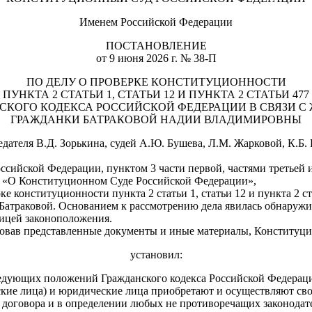
Именем Российской Федерации
ПОСТАНОВЛЕНИЕ
от 9 июня 2026 г. № 38-П
ПО ДЕЛУ О ПРОВЕРКЕ КОНСТИТУЦИОННОСТИ
ПУНКТА 2 СТАТЬИ 1, СТАТЬИ 12 И ПУНКТА 2 СТАТЬИ 477
СКОГО КОДЕКСА РОССИЙСКОЙ ФЕДЕРАЦИИ В СВЯЗИ С
ГРАЖДАНКИ БАТРАКОВОЙ НАДИИ ВЛАДИМИРОВНЫ
теля В.Д. Зорькина, судей А.Ю. Бушева, Л.М. Жарковой, К.Б. К
ссийской Федерации, пунктом 3 части первой, частями третьей и 
она «О Конституционном Суде Российской Федерации»,
ке конституционности пункта 2 статьи 1, статьи 12 и пункта 2 
Батраковой. Основанием к рассмотрению дела явилась обнаружив
ицей законоположения.
едовав представленные документы и иные материалы, Конститу
установил:
следующих положений Гражданского кодекса Российской Федерац
ские лица) и юридические лица приобретают и осуществляют сво
е договора и в определении любых не противоречащих законодате