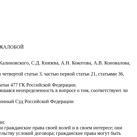
 ЖАЛОБОЙ
алиновского, С.Д. Князева, А.Н. Кокотова, А.В. Коновалова,
четвертой статьи 3, частью первой статьи 21, статьями 36,
статьи 477 ГК Российской Федерации.
шаяся неопределенность в вопросе о том, соответствуют ли
ционный Суд Российской Федерации
ии:
и гражданские права своей волей и в своем интересе; они
льству условий договора; гражданские права могут быть