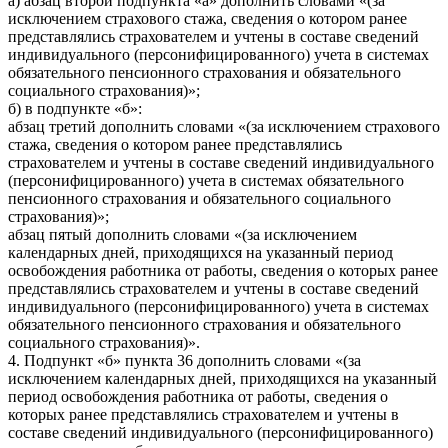
а) абзац второй подпункта «а» дополнить словами «(за
исключением страхового стажа, сведения о котором ранее
представлялись страхователем и учтены в составе сведений
индивидуального (персонифицированного) учета в системах
обязательного пенсионного страхования и обязательного
социального страхования)»;
б) в подпункте «б»:
абзац третий дополнить словами «(за исключением страхового
стажа, сведения о котором ранее представлялись
страхователем и учтены в составе сведений индивидуального
(персонифицированного) учета в системах обязательного
пенсионного страхования и обязательного социального
страхования)»;
абзац пятый дополнить словами «(за исключением
календарных дней, приходящихся на указанный период
освобождения работника от работы, сведения о которых ранее
представлялись страхователем и учтены в составе сведений
индивидуального (персонифицированного) учета в системах
обязательного пенсионного страхования и обязательного
социального страхования)».
4. Подпункт «б» пункта 36 дополнить словами «(за
исключением календарных дней, приходящихся на указанный
период освобождения работника от работы, сведения о
которых ранее представлялись страхователем и учтены в
составе сведений индивидуального (персонифицированного)