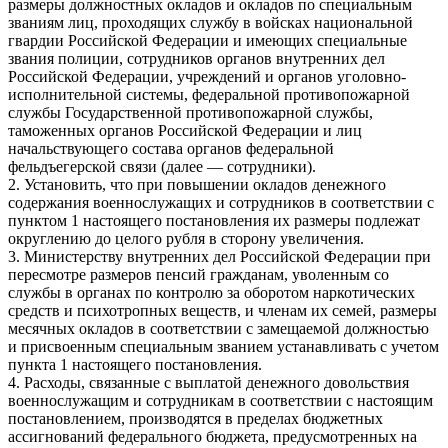
размеры должностных окладов и окладов по специальным
званиям лиц, проходящих службу в войсках национальной
гвардии Российской Федерации и имеющих специальные
звания полиции, сотрудников органов внутренних дел
Российской Федерации, учреждений и органов уголовно-
исполнительной системы, федеральной противопожарной
службы Государственной противопожарной службы,
таможенных органов Российской Федерации и лиц
начальствующего состава органов федеральной
фельдъегерской связи (далее — сотрудники).
2. Установить, что при повышении окладов денежного
содержания военнослужащих и сотрудников в соответствии с
пунктом 1 настоящего постановления их размеры подлежат
округлению до целого рубля в сторону увеличения.
3. Министерству внутренних дел Российской Федерации при
пересмотре размеров пенсий гражданам, уволенным со
службы в органах по контролю за оборотом наркотических
средств и психотропных веществ, и членам их семей, размеры
месячных окладов в соответствии с замещаемой должностью
и присвоенным специальным званием устанавливать с учетом
пункта 1 настоящего постановления.
4. Расходы, связанные с выплатой денежного довольствия
военнослужащим и сотрудникам в соответствии с настоящим
постановлением, производятся в пределах бюджетных
ассигнований федерального бюджета, предусмотренных на