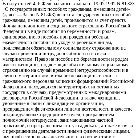
В силу статей 4, 6 Федерального закона от 19.05.1995 N 81-ФЗ
«О государственных пособиях гражданам, имеющим детей»
(далее — Закон N 81-ФЗ) выплата государственных пособий
гражданам, имеющим детей, производится за счет средств
Фонда пенсионного и социального страхования Российской
Федерации в виде пособия по беременности и родам,
единовременного пособия при рождении ребенка,
ежемесячного пособия по уходу за ребенком лицам,
подлежащим обязательному социальному страхованию на
случай временной нетрудоспособности и в связи с
материнством. Право на пособие по беременности и родам
имеют женщины, подлежащие обязательному социальному
страхованию на случай временной нетрудоспособности и в
связи с материнством, в том числе женщины из числа
гражданского персонала воинских формирований Российской
Федерации, находящихся на территориях иностранных
государств в случаях, предусмотренных международными
договорами Российской Федерации, а также женщины,
уволенные в связи с ликвидацией организаций,
прекращением физическими лицами деятельности в качестве
индивидуальных предпринимателей, прекращением
полномочий нотариусами, занимающимися частной
практикой, и прекращением статуса адвоката, а также в связи
с прекращением деятельности иными физическими лицами,
чья профессиональная деятельность в соответствии с