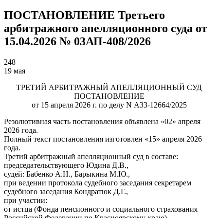
ПОСТАНОВЛЕНИЕ Третьего
арбитражного апелляционного суда от
15.04.2026 № 03АП-408/2026
248
19 мая
ТРЕТИЙ АРБИТРАЖНЫЙ АПЕЛЛЯЦИОННЫЙ СУД
ПОСТАНОВЛЕНИЕ
от 15 апреля 2026 г. по делу N А33-12664/2025
Резолютивная часть постановления объявлена «02» апреля
2026 года.
Полный текст постановления изготовлен «15» апреля 2026
года.
Третий арбитражный апелляционный суд в составе:
председательствующего Юдина Д.В.,
судей: Бабенко А.Н., Барыкина М.Ю.,
при ведении протокола судебного заседания секретарем
судебного заседания Кондратюк Д.Г.,
при участии:
от истца (Фонда пенсионного и социального страхования
Российской Федерации по Красноярскому краю) —