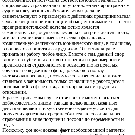
социальному страхованию при установленных арбитражным
судом вышеуказанных обстоятельствах дела не
свидетельствуют о правомерных действиях предпринимателя.
Суд апелляционной инстанции обращает внимание на то, что
предпринимательской деятельностью является
самостоятельная, осуществляемая на свой риск деятельность,
что не предполагает вмешательства в финансово-
хозяйственную деятельность юридического лица, в том числе,
в вопросах о принятии сотрудников. Ответчик вправе
принять на работу любое лицо. Вместе с тем, данный спор
возник из публичных правоотношений о правомерности
предъявления страхователем к возмещению из целевых
средств внебюджетного фонда расходов в пользу
застрахованного лица, поэтому его разрешение не может
ставиться в зависимость только от наличия у работодателя
полномочий в сфере гражданско-правовых и трудовых
отношений.
В рассматриваемом случае ответчик не может считаться
добросовестным лицом, так как целью вышеуказанных
действий является искусственное создание условий для
получения денежных средств обязательного социального
страхования в виде получения пособия по беременности и
родам.
Поскольку фондом доказан факт необоснованной выплаты