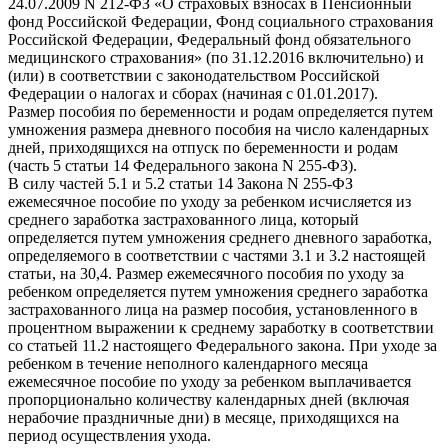
24.07.2009 N 212-ФЗ «О страховых взносах в Пенсионный
фонд Российской Федерации, Фонд социального страхования
Российской Федерации, Федеральный фонд обязательного
медицинского страхования» (по 31.12.2016 включительно) и
(или) в соответствии с законодательством Российской
Федерации о налогах и сборах (начиная с 01.01.2017).
Размер пособия по беременности и родам определяется путем
умножения размера дневного пособия на число календарных
дней, приходящихся на отпуск по беременности и родам
(часть 5 статьи 14 Федерального закона N 255-ФЗ).
В силу частей 5.1 и 5.2 статьи 14 Закона N 255-ФЗ
ежемесячное пособие по уходу за ребенком исчисляется из
среднего заработка застрахованного лица, который
определяется путем умножения среднего дневного заработка,
определяемого в соответствии с частями 3.1 и 3.2 настоящей
статьи, на 30,4. Размер ежемесячного пособия по уходу за
ребенком определяется путем умножения среднего заработка
застрахованного лица на размер пособия, установленного в
процентном выражении к среднему заработку в соответствии
со статьей 11.2 настоящего Федерального закона. При уходе за
ребенком в течение неполного календарного месяца
ежемесячное пособие по уходу за ребенком выплачивается
пропорционально количеству календарных дней (включая
нерабочие праздничные дни) в месяце, приходящихся на
период осуществления ухода.