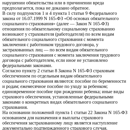
нарушении обязательства или в причинении вреда
предполагается, пока не доказано обратное.
В силу подпунктов 1 и 4 пункта 1 статьи 9 Федерального
закона от 16.07.1999 N 165-ФЗ «Об основах обязательного
социального страхования» (далее — Закон N 165-ФЗ)
отношения по обязательному социальному страхованию
возникают у страхователя (работодателя) по всем видам
обязательного социального страхования с момента
заключения с работником трудового договора, у
застрахованных лиц — по всем видам обязательного
социального страхования с момента заключения трудового
договора с работодателем, если иное не установлено
федеральными законами.
Согласно пункту 2 статьи 8 Закона N 165-ФЗ страховым
обеспечением по отдельным видам обязательного
социального страхования являются: пособие по беременности
и родам; ежемесячное пособие по уходу за ребенком;
единовременное пособие при рождении ребенка; иные виды
страхового обеспечения, установленные федеральными
законами о конкретных видах обязательного социального
страхования.
На основании положений пункта 1 статьи 22 Закона N 165-ФЗ
основанием для назначения и выплаты страхового
обеспечения застрахованному лицу является наступление
документально подтвержденного страхового случая.