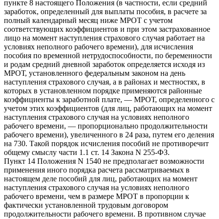
пункте 8 настоящего Положения (в частности, если средний
заработок, определенный для выплаты пособия, в расчете за
полный календарный месяц ниже МРОТ с учетом
соответствующих коэффициентов и при этом застрахованное
лицо на момент наступления страхового случая работает на
условиях неполного рабочего времени), для исчисления
пособия по временной нетрудоспособности, по беременности
и родам средний дневной заработок определяется исходя из
МРОТ, установленного федеральным законом на день
наступления страхового случая, а в районах и местностях, в
которых в установленном порядке применяются районные
коэффициенты к заработной плате, — МРОТ, определенного с
учетом этих коэффициентов (для лиц, работающих на момент
наступления страхового случая на условиях неполного
рабочего времени, — пропорционально продолжительности
рабочего времени), увеличенного в 24 раза, путем его деления
на 730. Такой порядок исчисления пособий не противоречит
общему смыслу части 1.1 ст. 14 Закона N 255-ФЗ.
Пункт 14 Положения N 1540 не предполагает возможности
применения иного порядка расчета рассматриваемых в
настоящем деле пособий для лиц, работающих на момент
наступления страхового случая на условиях неполного
рабочего времени, чем в размере МРОТ в пропорции к
фактически установленной трудовым договором
продолжительности рабочего времени. В противном случае