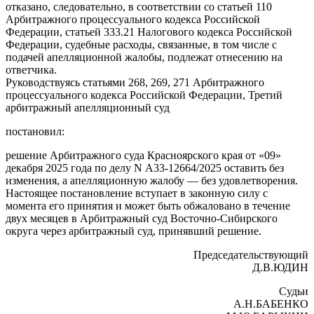
отказано, следовательно, в соответствии со статьей 110
Арбитражного процессуального кодекса Российской
Федерации, статьей 333.21 Налогового кодекса Российской
Федерации, судебные расходы, связанные, в том числе с
подачей апелляционной жалобы, подлежат отнесению на
ответчика.
Руководствуясь статьями 268, 269, 271 Арбитражного
процессуального кодекса Российской Федерации, Третий
арбитражный апелляционный суд
постановил:
решение Арбитражного суда Красноярского края от «09»
декабря 2025 года по делу N А33-12664/2025 оставить без
изменения, а апелляционную жалобу — без удовлетворения.
Настоящее постановление вступает в законную силу с
момента его принятия и может быть обжаловано в течение
двух месяцев в Арбитражный суд Восточно-Сибирского
округа через арбитражный суд, принявший решение.
Председательствующий
Д.В.ЮДИН
Судьи
А.Н.БАБЕНКО