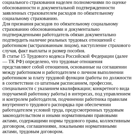
социального страхования наделен полномочиями по оценке
обоснованности и документальной подтвержденности
заявленных страхователем расходов по обязательному
социальному страхованию.
Для признания расходов по обязательному социальному
страхованию обоснованными и документально
подтвержденными работодатель обязан документально
подтвердить наличие реальных трудовых отношений с
работником (застрахованным лицом), наступление страхового
случая, факт выплаты и размер пособия.
В статье 15 Трудового кодекса Российской Федерации (далее
— ТК РФ) определено, что трудовые отношения
представляют собой отношения, основанные на соглашении
между работником и работодателем о личном выполнении
работником за плату трудовой функции (работы по должности
в соответствии со штатным расписанием, профессии,
специальности с указанием квалификации; конкретного вида
поручаемой работнику работы) в интересах, под управлением
и контролем работодателя, подчинении работника правилам
внутреннего трудового распорядка при обеспечении
работодателем условий труда, предусмотренных трудовым
законодательством и иными нормативными правовыми
актами, содержащими нормы трудового права, коллективным
договором, соглашениями, локальными нормативными
актами, трудовым договором.