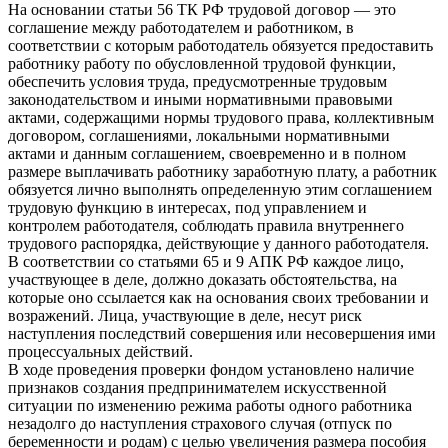
На основании статьи 56 ТК РФ трудовой договор — это
соглашение между работодателем и работником, в
соответствии с которым работодатель обязуется предоставить
работнику работу по обусловленной трудовой функции,
обеспечить условия труда, предусмотренные трудовым
законодательством и иными нормативными правовыми
актами, содержащими нормы трудового права, коллективным
договором, соглашениями, локальными нормативными
актами и данным соглашением, своевременно и в полном
размере выплачивать работнику заработную плату, а работник
обязуется лично выполнять определенную этим соглашением
трудовую функцию в интересах, под управлением и
контролем работодателя, соблюдать правила внутреннего
трудового распорядка, действующие у данного работодателя.
В соответствии со статьями 65 и 9 АПК РФ каждое лицо,
участвующее в деле, должно доказать обстоятельства, на
которые оно ссылается как на основания своих требовании и
возражений. Лица, участвующие в деле, несут риск
наступления последствий совершения или несовершения ими
процессуальных действий.
В ходе проведения проверки фондом установлено наличие
признаков создания предпринимателем искусственной
ситуации по изменению режима работы одного работника
незадолго до наступления страхового случая (отпуск по
беременности и родам) с целью увеличения размера пособия