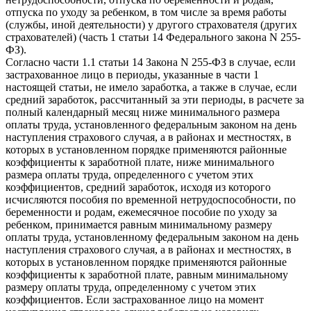
отпуска по уходу за ребенком, в том числе за время работы
(службы, иной деятельности) у другого страхователя (других
страхователей) (часть 1 статьи 14 Федерального закона N 255-
ФЗ).
Согласно части 1.1 статьи 14 Закона N 255-ФЗ в случае, если
застрахованное лицо в периоды, указанные в части 1
настоящей статьи, не имело заработка, а также в случае, если
средний заработок, рассчитанный за эти периоды, в расчете за
полный календарный месяц ниже минимального размера
оплаты труда, установленного федеральным законом на день
наступления страхового случая, а в районах и местностях, в
которых в установленном порядке применяются районные
коэффициенты к заработной плате, ниже минимального
размера оплаты труда, определенного с учетом этих
коэффициентов, средний заработок, исходя из которого
исчисляются пособия по временной нетрудоспособности, по
беременности и родам, ежемесячное пособие по уходу за
ребенком, принимается равным минимальному размеру
оплаты труда, установленному федеральным законом на день
наступления страхового случая, а в районах и местностях, в
которых в установленном порядке применяются районные
коэффициенты к заработной плате, равным минимальному
размеру оплаты труда, определенному с учетом этих
коэффициентов. Если застрахованное лицо на момент