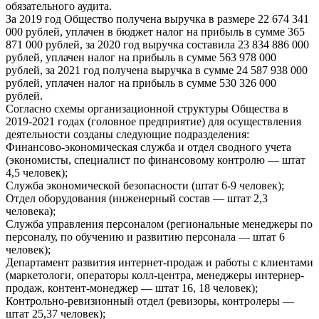
обязательного аудита.
За 2019 год Общество получена выручка в размере 22 674 341
000 рублей, уплачен в бюджет налог на прибыль в сумме 365
871 000 рублей, за 2020 год выручка составила 23 834 886 000
рублей, уплачен налог на прибыль в сумме 563 978 000
рублей, за 2021 год получена выручка в сумме 24 587 938 000
рублей, уплачен налог на прибыль в сумме 530 326 000
рублей.
Согласно схемы организационной структуры Общества в
2019-2021 годах (головное предприятие) для осуществления
деятельности созданы следующие подразделения:
Финансово-экономическая служба и отдел сводного учета
(экономисты, специалист по финансовому контролю — штат
4,5 человек);
Служба экономической безопасности (штат 6-9 человек);
Отдел оборудования (инженерный состав — штат 2,3
человека);
Служба управления персоналом (региональные менеджеры по
персоналу, по обучению и развитию персонала — штат 6
человек);
Департамент развития интернет-продаж и работы с клиентами
(маркетологи, операторы колл-центра, менеджеры интернер-
продаж, контент-монеджер — штат 16, 18 человек);
Контрольно-ревизионный отдел (ревизоры, контролеры —
штат 25,37 человек);