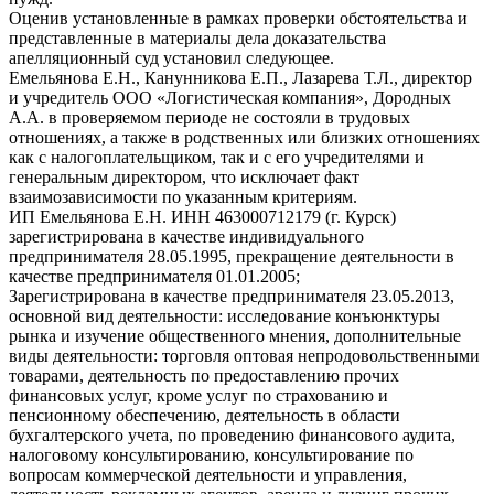
Оценив установленные в рамках проверки обстоятельства и
представленные в материалы дела доказательства
апелляционный суд установил следующее.
Емельянова Е.Н., Канунникова Е.П., Лазарева Т.Л., директор
и учредитель ООО «Логистическая компания», Дородных
А.А. в проверяемом периоде не состояли в трудовых
отношениях, а также в родственных или близких отношениях
как с налогоплательщиком, так и с его учредителями и
генеральным директором, что исключает факт
взаимозависимости по указанным критериям.
ИП Емельянова Е.Н. ИНН 463000712179 (г. Курск)
зарегистрирована в качестве индивидуального
предпринимателя 28.05.1995, прекращение деятельности в
качестве предпринимателя 01.01.2005;
Зарегистрирована в качестве предпринимателя 23.05.2013,
основной вид деятельности: исследование конъюнктуры
рынка и изучение общественного мнения, дополнительные
виды деятельности: торговля оптовая непродовольственными
товарами, деятельность по предоставлению прочих
финансовых услуг, кроме услуг по страхованию и
пенсионному обеспечению, деятельность в области
бухгалтерского учета, по проведению финансового аудита,
налоговому консультированию, консультирование по
вопросам коммерческой деятельности и управления,