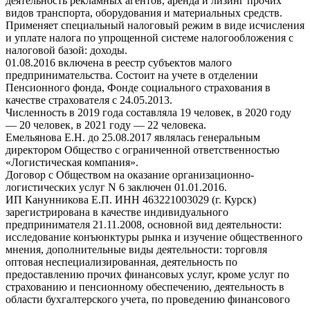
деятельность рекламных агентов, аренда и лизинг прочих
видов транспорта, оборудования и материальных средств.
Применяет специальный налоговый режим в виде исчисления
и уплате налога по упрощенной системе налогообложения с
налоговой базой: доходы.
01.08.2016 включена в реестр субъектов малого
предпринимательства. Состоит на учете в отделении
Пенсионного фонда, Фонде социального страхования в
качестве страхователя с 24.05.2013.
Численность в 2019 года составляла 19 человек, в 2020 году
— 20 человек, в 2021 году — 22 человека.
Емельянова Е.Н. до 25.08.2017 являлась генеральным
директором Общество с ограниченной ответственностью
«Логистическая компания».
Договор с Обществом на оказание организационно-
логистических услуг N 6 заключен 01.01.2016.
ИП Канунникова Е.П. ИНН 463221003029 (г. Курск)
зарегистрирована в качестве индивидуального
предпринимателя 21.11.2008, основной вид деятельности:
исследование конъюнктуры рынка и изучение общественного
мнения, дополнительные виды деятельности: торговля
оптовая неспециализированная, деятельность по
предоставлению прочих финансовых услуг, кроме услуг по
страхованию и пенсионному обеспечению, деятельность в
области бухгалтерского учета, по проведению финансового