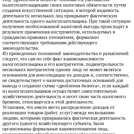
налогоплательщиками своих налоговых обязательств путем
создания искусственной ситуации, в которой видимость
деятельности нескольких лиц прикрывает фактическую
деятельность одного налогоплательщика. При такой ситуации
получение необоснованной налоговой выгоды происходит в
результате применения инструментов, используемых в
гражданско-правовых отношениях, формально
соответствующих требованиям действующего
законодательства.
Из приведенных положений законодательства и разъяснений
следует, что сам по себе факт взаимозависимости
налогоплательщика и его контрагентов, подконтрольности
нескольких контрагентов одному лицу не может являться
основанием для консолидации их доходов и, соответственно,
не свидетельствует о наличии достаточных оснований для
вывода о создании схемы «дробления бизнеса», если каждый
из налогоплательщиков осуществляет самостоятельную
хозяйственную деятельность и несет свою часть налогового
бремени, относящегося к этой деятельности.
Установив, что имело место распределение доходов от
реализации товаров (работ, услуг) между несколькими
лицами, которыми прикрывалась фактическая деятельность
другого (одного) хозяйствующего субъекта, были
организованы формальные взаимоотношения лица,