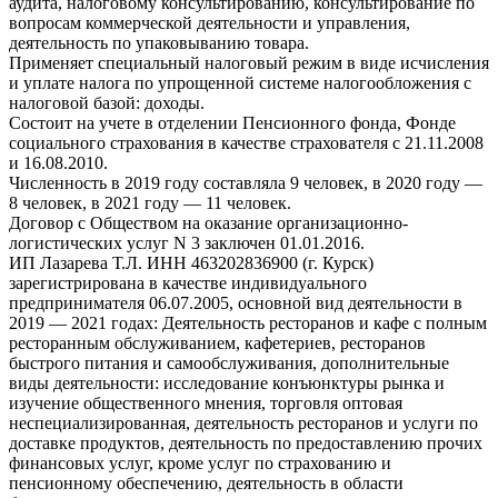
аудита, налоговому консультированию, консультирование по
вопросам коммерческой деятельности и управления,
деятельность по упаковыванию товара.
Применяет специальный налоговый режим в виде исчисления
и уплате налога по упрощенной системе налогообложения с
налоговой базой: доходы.
Состоит на учете в отделении Пенсионного фонда, Фонде
социального страхования в качестве страхователя с 21.11.2008
и 16.08.2010.
Численность в 2019 году составляла 9 человек, в 2020 году —
8 человек, в 2021 году — 11 человек.
Договор с Обществом на оказание организационно-
логистических услуг N 3 заключен 01.01.2016.
ИП Лазарева Т.Л. ИНН 463202836900 (г. Курск)
зарегистрирована в качестве индивидуального
предпринимателя 06.07.2005, основной вид деятельности в
2019 — 2021 годах: Деятельность ресторанов и кафе с полным
ресторанным обслуживанием, кафетериев, ресторанов
быстрого питания и самообслуживания, дополнительные
виды деятельности: исследование конъюнктуры рынка и
изучение общественного мнения, торговля оптовая
неспециализированная, деятельность ресторанов и услуги по
доставке продуктов, деятельность по предоставлению прочих
финансовых услуг, кроме услуг по страхованию и
пенсионному обеспечению, деятельность в области