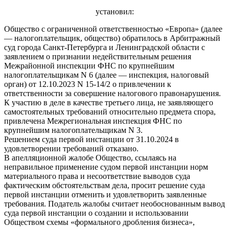
установил:
Общество с ограниченной ответственностью «Европа» (далее
— налогоплательщик, общество) обратилось в Арбитражный
суд города Санкт-Петербурга и Ленинградской области с
заявлением о признании недействительным решения
Межрайонной инспекции ФНС по крупнейшим
налогоплательщикам N 6 (далее — инспекция, налоговый
орган) от 12.10.2023 N 15-14/2 о привлечении к
ответственности за совершение налогового правонарушения.
К участию в деле в качестве третьего лица, не заявляющего
самостоятельных требований относительно предмета спора,
привлечена Межрегиональная инспекция ФНС по
крупнейшим налогоплательщикам N 3.
Решением суда первой инстанции от 31.10.2024 в
удовлетворении требований отказано.
В апелляционной жалобе Общество, ссылаясь на
неправильное применение судом первой инстанции норм
материального права и несоответствие выводов суда
фактическим обстоятельствам дела, просит решение суда
первой инстанции отменить и удовлетворить заявленные
требования. Податель жалобы считает необоснованным вывод
суда первой инстанции о создании и использовании
Обществом схемы «формального дробления бизнеса»,