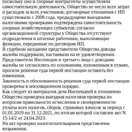
поскольку оно и спорные контрагенты осуществляли
самостоятельную деятельность, Общество не несло всех затрат
и расходов за всех участников; договорные отношения с ИП
существовали с 2008 года, предыдущими выездными
налоговыми проверками подтверждена самостоятельность
спорных хозяйствующих субъектов; согласно
организационной структуры у Общества отсутствуют
подразделения и штатные работники, выполняющие
функции, переданные по договорам ИП.
В судебном заседании представители Общества доводы
жалобы поддержали, настаивали на ее удовлетворении.
Представители Инспекции и третьего лица с доводами
жалобы не согласились по основаниям, изложенным в отзыве,
просили решение суда первой инстанции оставить без
изменения.
Законность и обоснованность решения суда первой инстанции
проверены в апелляционном порядке.
Как следует из материалов дела Инспекцией в отношении
Общества проведена выездная налоговая проверка по
вопросам правильности исчисления и своевременности
уплаты всех налогов, сборов, страховых взносов за период с
01.01.2019 по 31.12.2021, по итогам которой составлен акт N
15-14/2 от 24.04.2023.
На акт проверки налогоплательщиком представлены
возражения.