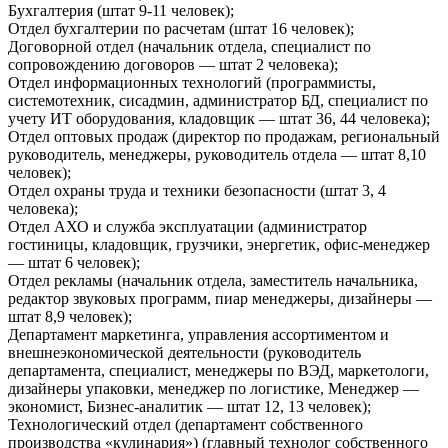
Бухгалтерия (штат 9-11 человек);
Отдел бухгалтерии по расчетам (штат 16 человек);
Договорной отдел (начальник отдела, специалист по
сопровождению договоров — штат 2 человека);
Отдел информационных технологий (программисты,
системотехник, сисадмин, администратор БД, специалист по
учету ИТ оборудования, кладовщик — штат 36, 44 человека);
Отдел оптовых продаж (директор по продажам, региональный
руководитель, менеджеры, руководитель отдела — штат 8,10
человек);
Отдел охраны труда и техники безопасности (штат 3, 4
человека);
Отдел АХО и служба эксплуатации (администратор
гостиницы, кладовщик, грузчики, энергетик, офис-менеджер
— штат 6 человек);
Отдел рекламы (начальник отдела, заместитель начальника,
редактор звуковых программ, пиар менеджеры, дизайнеры —
штат 8,9 человек);
Департамент маркетинга, управления ассортиментом и
внешнеэкономической деятельности (руководитель
департамента, специалист, менеджеры по ВЭД, маркетологи,
дизайнеры упаковки, менеджер по логистике, Менеджер —
экономист, Бизнес-аналитик — штат 12, 13 человек);
Технологический отдел (департамент собственного
производства «кулинария») (главный технолог собственного