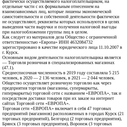
фактически осуществляемого налогоплательщиком, на
отдельные части с их формальным отнесением на
взаимозависимых лиц, которые лишены экономической
самостоятельности и собственной деятельности фактически
не осуществляют, реквизиты которых используются в целях
выведения части выручки и получения налоговой выгоды
при налогообложении группы лиц в целом.
Как следует из материалов дела Общество с ограниченной
ответственностью «Европа» ИНН 4632084732
зарегистрировано в качестве юридического лица 11.10.2007 в
г. Курск.
Основным видом деятельности налогоплательщика является
— Торговля розничная в специализированных магазинах
(47.1).
Среднесписочная численность в 2019 году составляла 5 215
человек, в 2020 — 2 136 человек, в 2021 — 2 044 человек.
Общество осуществляет розничную торговлю как через
предприятия торговли (магазины, супермаркеты,
гипермаркеты) торговой сети с названием «ЕВРОПА», так и
посредством доставки товаров при их заказе на интернет
сайтах Торговой сети «ЕВРОПА».
Торговая сети «ЕВРОПА» включает в себя 47 торговых
предприятий (магазинов) расположенных в городах Курск (21
торговых предприятий), Белгород (2 торговых предприятия),
Брянск (3 торговых предприятия), Воронеж (3 торговых