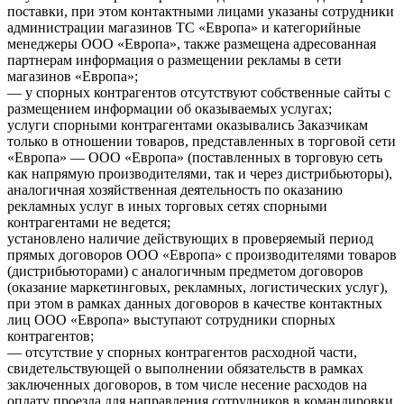
поставки, при этом контактными лицами указаны сотрудники
администрации магазинов ТС «Европа» и категорийные
менеджеры ООО «Европа», также размещена адресованная
партнерам информация о размещении рекламы в сети
магазинов «Европа»;
— у спорных контрагентов отсутствуют собственные сайты с
размещением информации об оказываемых услугах;
услуги спорными контрагентами оказывались Заказчикам
только в отношении товаров, представленных в торговой сети
«Европа» — ООО «Европа» (поставленных в торговую сеть
как напрямую производителями, так и через дистрибьюторы),
аналогичная хозяйственная деятельность по оказанию
рекламных услуг в иных торговых сетях спорными
контрагентами не ведется;
установлено наличие действующих в проверяемый период
прямых договоров ООО «Европа» с производителями товаров
(дистрибьюторами) с аналогичным предметом договоров
(оказание маркетинговых, рекламных, логистических услуг),
при этом в рамках данных договоров в качестве контактных
лиц ООО «Европа» выступают сотрудники спорных
контрагентов;
— отсутствие у спорных контрагентов расходной части,
свидетельствующей о выполнении обязательств в рамках
заключенных договоров, в том числе несение расходов на
оплату проезда для направления сотрудников в командировки,