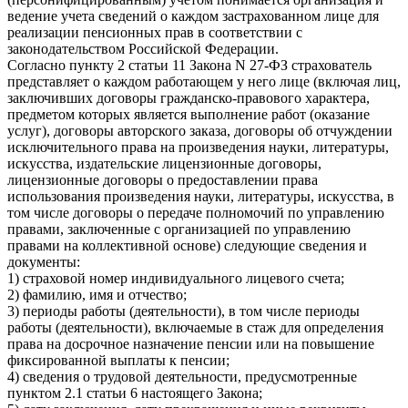
ведение учета сведений о каждом застрахованном лице для
реализации пенсионных прав в соответствии с
законодательством Российской Федерации.
Согласно пункту 2 статьи 11 Закона N 27-ФЗ страхователь
представляет о каждом работающем у него лице (включая лиц,
заключивших договоры гражданско-правового характера,
предметом которых является выполнение работ (оказание
услуг), договоры авторского заказа, договоры об отчуждении
исключительного права на произведения науки, литературы,
искусства, издательские лицензионные договоры,
лицензионные договоры о предоставлении права
использования произведения науки, литературы, искусства, в
том числе договоры о передаче полномочий по управлению
правами, заключенные с организацией по управлению
правами на коллективной основе) следующие сведения и
документы:
1) страховой номер индивидуального лицевого счета;
2) фамилию, имя и отчество;
3) периоды работы (деятельности), в том числе периоды
работы (деятельности), включаемые в стаж для определения
права на досрочное назначение пенсии или на повышение
фиксированной выплаты к пенсии;
4) сведения о трудовой деятельности, предусмотренные
пунктом 2.1 статьи 6 настоящего Закона;