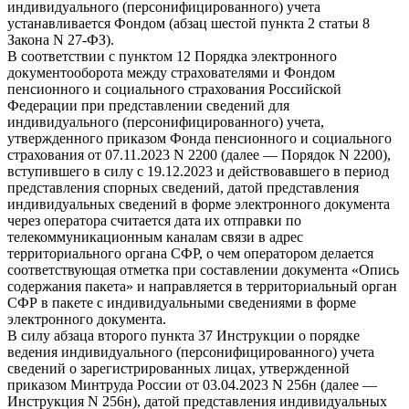
индивидуального (персонифицированного) учета
устанавливается Фондом (абзац шестой пункта 2 статьи 8
Закона N 27-ФЗ).
В соответствии с пунктом 12 Порядка электронного
документооборота между страхователями и Фондом
пенсионного и социального страхования Российской
Федерации при представлении сведений для
индивидуального (персонифицированного) учета,
утвержденного приказом Фонда пенсионного и социального
страхования от 07.11.2023 N 2200 (далее — Порядок N 2200),
вступившего в силу с 19.12.2023 и действовавшего в период
представления спорных сведений, датой представления
индивидуальных сведений в форме электронного документа
через оператора считается дата их отправки по
телекоммуникационным каналам связи в адрес
территориального органа СФР, о чем оператором делается
соответствующая отметка при составлении документа «Опись
содержания пакета» и направляется в территориальный орган
СФР в пакете с индивидуальными сведениями в форме
электронного документа.
В силу абзаца второго пункта 37 Инструкции о порядке
ведения индивидуального (персонифицированного) учета
сведений о зарегистрированных лицах, утвержденной
приказом Минтруда России от 03.04.2023 N 256н (далее —
Инструкция N 256н), датой представления индивидуальных