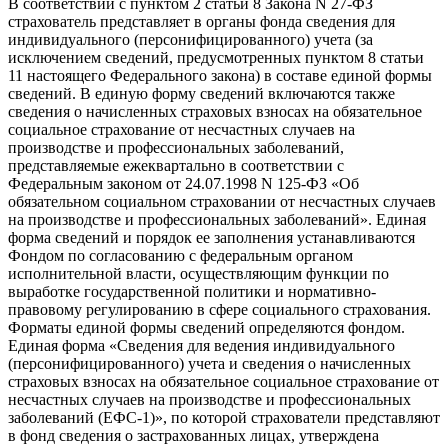
В соответствии с пунктом 2 статьи 8 Закона N 27-ФЗ
страхователь представляет в органы фонда сведения для
индивидуального (персонифицированного) учета (за
исключением сведений, предусмотренных пунктом 8 статьи
11 настоящего Федерального закона) в составе единой формы
сведений. В единую форму сведений включаются также
сведения о начисленных страховых взносах на обязательное
социальное страхование от несчастных случаев на
производстве и профессиональных заболеваний,
представляемые ежеквартально в соответствии с
Федеральным законом от 24.07.1998 N 125-ФЗ «Об
обязательном социальном страховании от несчастных случаев
на производстве и профессиональных заболеваний». Единая
форма сведений и порядок ее заполнения устанавливаются
Фондом по согласованию с федеральным органом
исполнительной власти, осуществляющим функции по
выработке государственной политики и нормативно-
правовому регулированию в сфере социального страхования.
Форматы единой формы сведений определяются фондом.
Единая форма «Сведения для ведения индивидуального
(персонифицированного) учета и сведения о начисленных
страховых взносах на обязательное социальное страхование от
несчастных случаев на производстве и профессиональных
заболеваний (ЕФС-1)», по которой страхователи представляют
в фонд сведения о застрахованных лицах, утверждена