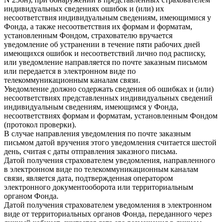
индивидуальных сведениях ошибок и (или) их
несоответствия индивидуальным сведениям, имеющимися у
Фонда, а также несоответствия их формам и форматам,
установленным Фондом, страхователю вручается
уведомление об устранении в течение пяти рабочих дней
имеющихся ошибок и несоответствий лично под расписку,
или уведомление направляется по почте заказным письмом
или передается в электронном виде по
телекоммуникационным каналам связи.
Уведомление должно содержать сведения об ошибках и (или)
несоответствиях представленных индивидуальных сведений
индивидуальным сведениям, имеющимся у Фонда,
несоответствиях формам и форматам, установленным Фондом
(протокол проверки).
В случае направления уведомления по почте заказным
письмом датой вручения этого уведомления считается шестой
день, считая с даты отправления заказного письма.
Датой получения страхователем уведомления, направленного
в электронном виде по телекоммуникационным каналам
связи, является дата, подтвержденная оператором
электронного документооборота или территориальным
органом Фонда.
Датой получения страхователем уведомления в электронном
виде от территориальных органов Фонда, переданного через