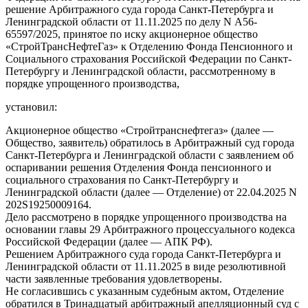
решение Арбитражного суда города Санкт-Петербурга и
Ленинградской области от 11.11.2025 по делу N А56-
65597/2025, принятое по иску акционерное общество
«СтройТрансНефтеГаз» к Отделению Фонда Пенсионного и
Социального страхования Российской Федерации по Санкт-
Петербургу и Ленинградской области, рассмотренному в
порядке упрощенного производства,
установил:
Акционерное общество «Стройтранснефтегаз» (далее —
Общество, заявитель) обратилось в Арбитражный суд города
Санкт-Петербурга и Ленинградской области с заявлением об
оспаривании решения Отделения Фонда пенсионного и
социального страхования по Санкт-Петербургу и
Ленинградской области (далее — Отделение) от 22.04.2025 N
202S19250009164.
Дело рассмотрено в порядке упрощенного производства на
основании главы 29 Арбитражного процессуального кодекса
Российской Федерации (далее — АПК РФ).
Решением Арбитражного суда города Санкт-Петербурга и
Ленинградской области от 11.11.2025 в виде резолютивной
части заявленные требования удовлетворены.
Не согласившись с указанным судебным актом, Отделение
обратился в Тринадцатый арбитражный апелляционный суд с