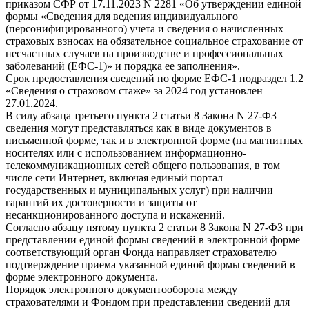
приказом СФР от 17.11.2023 N 2281 «Об утверждении единой
формы «Сведения для ведения индивидуального
(персонифицированного) учета и сведения о начисленных
страховых взносах на обязательное социальное страхование от
несчастных случаев на производстве и профессиональных
заболеваний (ЕФС-1)» и порядка ее заполнения».
Срок предоставления сведений по форме ЕФС-1 подраздел 1.2
«Сведения о страховом стаже» за 2024 год установлен
27.01.2024.
В силу абзаца третьего пункта 2 статьи 8 Закона N 27-ФЗ
сведения могут представляться как в виде документов в
письменной форме, так и в электронной форме (на магнитных
носителях или с использованием информационно-
телекоммуникационных сетей общего пользования, в том
числе сети Интернет, включая единый портал
государственных и муниципальных услуг) при наличии
гарантий их достоверности и защиты от
несанкционированного доступа и искажений.
Согласно абзацу пятому пункта 2 статьи 8 Закона N 27-ФЗ при
представлении единой формы сведений в электронной форме
соответствующий орган Фонда направляет страхователю
подтверждение приема указанной единой формы сведений в
форме электронного документа.
Порядок электронного документооборота между
страхователями и Фондом при представлении сведений для