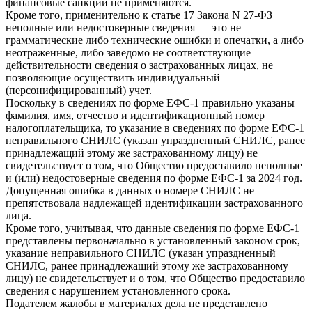
финансовые санкции не применяются.
Кроме того, применительно к статье 17 Закона N 27-ФЗ
неполные или недостоверные сведения — это не
грамматические либо технические ошибки и опечатки, а либо
неотраженные, либо заведомо не соответствующие
действительности сведения о застрахованных лицах, не
позволяющие осуществить индивидуальный
(персонифицированный) учет.
Поскольку в сведениях по форме ЕФС-1 правильно указаны
фамилия, имя, отчество и идентификационный номер
налогоплательщика, то указание в сведениях по форме ЕФС-1
неправильного СНИЛС (указан упраздненный СНИЛС, ранее
принадлежащий этому же застрахованному лицу) не
свидетельствует о том, что Общество предоставило неполные
и (или) недостоверные сведения по форме ЕФС-1 за 2024 год.
Допущенная ошибка в данных о номере СНИЛС не
препятствовала надлежащей идентификации застрахованного
лица.
Кроме того, учитывая, что данные сведения по форме ЕФС-1
представлены первоначально в установленный законом срок,
указание неправильного СНИЛС (указан упраздненный
СНИЛС, ранее принадлежащий этому же застрахованному
лицу) не свидетельствует и о том, что Общество предоставило
сведения с нарушением установленного срока.
Подателем жалобы в материалах дела не представлено