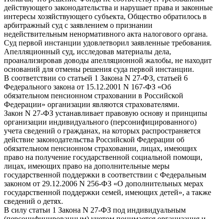
действующего законодательства и нарушает права и законные
интересы хозяйствующего субъекта, Общество обратилось в
арбитражный суд с заявлением о признании
недействительным ненормативного акта налогового органа.
Суд первой инстанции удовлетворил заявленные требования.
Апелляционный суд, исследовав материалы дела,
проанализировав доводы апелляционной жалобы, не находит
оснований для отмены решения суда первой инстанции.
В соответствии со статьей 1 Закона N 27-ФЗ, статьей 6
Федерального закона от 15.12.2001 N 167-ФЗ «Об
обязательном пенсионном страховании в Российской
Федерации» организации являются страхователями.
Закон N 27-ФЗ устанавливает правовую основу и принципы
организации индивидуального (персонифицированного)
учета сведений о гражданах, на которых распространяется
действие законодательства Российской Федерации об
обязательном пенсионном страховании, лицах, имеющих
право на получение государственной социальной помощи,
лицах, имеющих право на дополнительные меры
государственной поддержки в соответствии с Федеральным
законом от 29.12.2006 N 256-ФЗ «О дополнительных мерах
государственной поддержки семей, имеющих детей», а также
сведений о детях.
В силу статьи 1 Закона N 27-ФЗ под индивидуальным
(персонифицированным) учетом понимается организация и