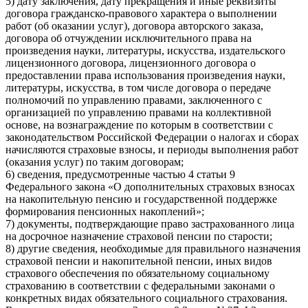
5) дату заключения, дату прекращения и иные реквизиты
договора гражданско-правового характера о выполнении
работ (об оказании услуг), договора авторского заказа,
договора об отчуждении исключительного права на
произведения науки, литературы, искусства, издательского
лицензионного договора, лицензионного договора о
предоставлении права использования произведения науки,
литературы, искусства, в том числе договора о передаче
полномочий по управлению правами, заключенного с
организацией по управлению правами на коллективной
основе, на вознаграждение по которым в соответствии с
законодательством Российской Федерации о налогах и сборах
начисляются страховые взносы, и периоды выполнения работ
(оказания услуг) по таким договорам;
6) сведения, предусмотренные частью 4 статьи 9
Федерального закона «О дополнительных страховых взносах
на накопительную пенсию и государственной поддержке
формирования пенсионных накоплений»;
7) документы, подтверждающие право застрахованного лица
на досрочное назначение страховой пенсии по старости;
8) другие сведения, необходимые для правильного назначения
страховой пенсии и накопительной пенсии, иных видов
страхового обеспечения по обязательному социальному
страхованию в соответствии с федеральными законами о
конкретных видах обязательного социального страхования.