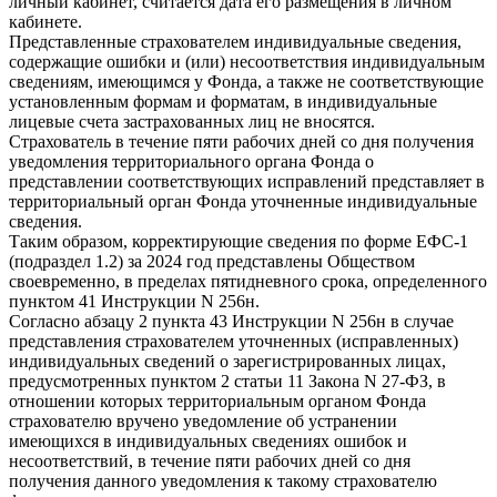
личный кабинет, считается дата его размещения в личном
кабинете.
Представленные страхователем индивидуальные сведения,
содержащие ошибки и (или) несоответствия индивидуальным
сведениям, имеющимся у Фонда, а также не соответствующие
установленным формам и форматам, в индивидуальные
лицевые счета застрахованных лиц не вносятся.
Страхователь в течение пяти рабочих дней со дня получения
уведомления территориального органа Фонда о
представлении соответствующих исправлений представляет в
территориальный орган Фонда уточненные индивидуальные
сведения.
Таким образом, корректирующие сведения по форме ЕФС-1
(подраздел 1.2) за 2024 год представлены Обществом
своевременно, в пределах пятидневного срока, определенного
пунктом 41 Инструкции N 256н.
Согласно абзацу 2 пункта 43 Инструкции N 256н в случае
представления страхователем уточненных (исправленных)
индивидуальных сведений о зарегистрированных лицах,
предусмотренных пунктом 2 статьи 11 Закона N 27-ФЗ, в
отношении которых территориальным органом Фонда
страхователю вручено уведомление об устранении
имеющихся в индивидуальных сведениях ошибок и
несоответствий, в течение пяти рабочих дней со дня
получения данного уведомления к такому страхователю