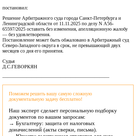
постановил:
Решение Арбитражного суда города Санкт-Петербурга и
Ленинградской области от 11.11.2025 по делу N А56-
65597/2025 оставить без изменения, апелляционную жалобу
— без удовлетворения.
Постановление может быть обжаловано в Арбитражный суд
Северо-Западного округа в срок, не превышающий двух
месяцев со дня его принятия.
Судья
Д.С.ГЕВОРКЯН
——————————————————————
Поможем решить вашу самую сложную
документальную задачу бесплатно!
Наш эксперт сделает персональную подборку
документов по вашим запросам:
→ Бухгалтеру: защита от налоговых
доначислений (акты сверки, письма).
→ Юристу: выигрышная стратегия для суда