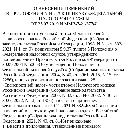
О ВНЕСЕНИИ ИЗМЕНЕНИЙ
В ПРИЛОЖЕНИЯ N N 2, 3 К ПРИКАЗУ ФЕДЕРАЛЬНОЙ
НАЛОГОВОЙ СЛУЖБЫ
ОТ 25.07.2019 N ММВ-7-21/377@
В соответствии с пунктом 4 статьи 31 части первой
Налогового кодекса Российской Федерации (Собрание
законодательства Российской Федерации, 1998, N 31, ст. 3824;
2021, N 1, ст. 9), подпунктом 5.9.37 пункта 5 Положения о
Федеральной налоговой службе, утвержденного
постановлением Правительства Российской Федерации от
30.09.2004 N 506 «Об утверждении Положения о
Федеральной налоговой службе» (Собрание законодательства
Российской Федерации, 2004, N 40, ст. 3961; 2015, N 15, ст.
2286), в целях реализации положений главы 28
«Транспортный налог» части второй Налогового кодекса
Российской Федерации (Собрание законодательства
Российской Федерации, 2000, N 32, ст. 3340; 2002, N 30, ст.
3027; 2022, N 13, ст. 1956) и в связи с принятием
Федерального закона от 29.11.2021 N 382-ФЗ «О внесении
изменений в часть вторую Налогового кодекса Российской
Федерации» (Собрание законодательства Российской
Федерации, 2021, N 49, ст. 8146) приказываю:
1. Внести в приложения, утвержденные приказом