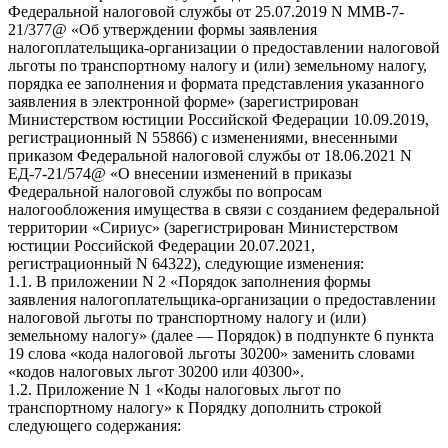
Федеральной налоговой службы от 25.07.2019 N ММВ-7-
21/377@ «Об утверждении формы заявления
налогоплательщика-организации о предоставлении налоговой
льготы по транспортному налогу и (или) земельному налогу,
порядка ее заполнения и формата представления указанного
заявления в электронной форме» (зарегистрирован
Министерством юстиции Российской Федерации 10.09.2019,
регистрационный N 55866) с изменениями, внесенными
приказом Федеральной налоговой службы от 18.06.2021 N
ЕД-7-21/574@ «О внесении изменений в приказы
Федеральной налоговой службы по вопросам
налогообложения имущества в связи с созданием федеральной
территории «Сириус» (зарегистрирован Министерством
юстиции Российской Федерации 20.07.2021,
регистрационный N 64322), следующие изменения:
1.1. В приложении N 2 «Порядок заполнения формы
заявления налогоплательщика-организации о предоставлении
налоговой льготы по транспортному налогу и (или)
земельному налогу» (далее — Порядок) в подпункте 6 пункта
19 слова «кода налоговой льготы 30200» заменить словами
«кодов налоговых льгот 30200 или 40300».
1.2. Приложение N 1 «Коды налоговых льгот по
транспортному налогу» к Порядку дополнить строкой
следующего содержания: