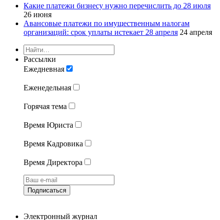
Какие платежи бизнесу нужно перечислить до 28 июля
26 июня
Авансовые платежи по имущественным налогам
организаций: срок уплаты истекает 28 апреля
24 апреля
Рассылки
Ежедневная
Еженедельная
Горячая тема
Время Юриста
Время Кадровика
Время Директора
Подписаться
Электронный журнал