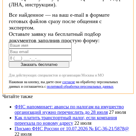
(ЛНА, инструкции).
Все найденное — на ваш e-mail в формате
готовых файлов сразу после общения с
экспертом.
Оставьте заявку на бесплатный подбор
документов заполнив простую форму:
Заказать бесплатно
Для действующих специалистов и организации Москвы и МО
Нажимая на кнопку, вы даете свое
согласие
на обработку персональных
данных и соглашаетесь с
политикой обработки персональных данных
Читайте также
ФНС напоминает: авансы по налогам на имущество
организаций нужно перечислить до 28 июля
27 июля
Как платить транспортный налог, если компания
переехала по новому адресу
22 июля
Письмо ФНС России от 10.07.2026 № БС-36-21/5878@
22 июля