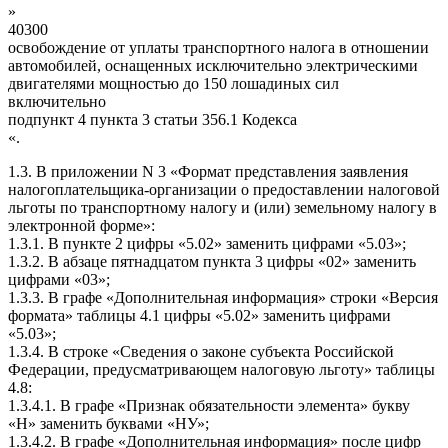
»
40300
освобождение от уплаты транспортного налога в отношении
автомобилей, оснащенных исключительно электрическими
двигателями мощностью до 150 лошадиных сил
включительно
подпункт 4 пункта 3 статьи 356.1 Кодекса
«.
1.3. В приложении N 3 «Формат представления заявления
налогоплательщика-организации о предоставлении налоговой
льготы по транспортному налогу и (или) земельному налогу в
электронной форме»:
1.3.1. В пункте 2 цифры «5.02» заменить цифрами «5.03»;
1.3.2. В абзаце пятнадцатом пункта 3 цифры «02» заменить
цифрами «03»;
1.3.3. В графе «Дополнительная информация» строки «Версия
формата» таблицы 4.1 цифры «5.02» заменить цифрами
«5.03»;
1.3.4. В строке «Сведения о законе субъекта Российской
Федерации, предусматривающем налоговую льготу» таблицы
4.8:
1.3.4.1. В графе «Признак обязательности элемента» букву
«Н» заменить буквами «НУ»;
1.3.4.2. В графе «Дополнительная информация» после цифр