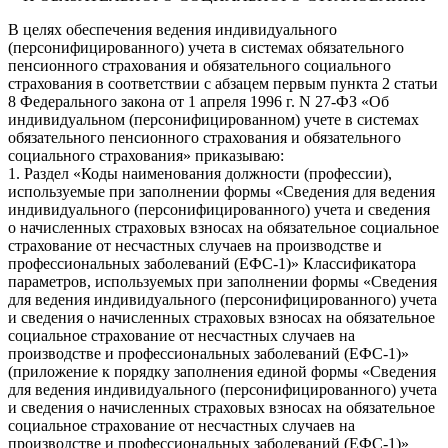
В целях обеспечения ведения индивидуального
(персонифицированного) учета в системах обязательного
пенсионного страхования и обязательного социального
страхования в соответствии с абзацем первым пункта 2 статьи
8 Федерального закона от 1 апреля 1996 г. N 27-ФЗ «Об
индивидуальном (персонифицированном) учете в системах
обязательного пенсионного страхования и обязательного
социального страхования» приказываю:
1. Раздел «Коды наименования должности (профессии),
используемые при заполнении формы «Сведения для ведения
индивидуального (персонифицированного) учета и сведения
о начисленных страховых взносах на обязательное социальное
страхование от несчастных случаев на производстве и
профессиональных заболеваний (ЕФС-1)» Классификатора
параметров, используемых при заполнении формы «Сведения
для ведения индивидуального (персонифицированного) учета
и сведения о начисленных страховых взносах на обязательное
социальное страхование от несчастных случаев на
производстве и профессиональных заболеваний (ЕФС-1)»
(приложение к порядку заполнения единой формы «Сведения
для ведения индивидуального (персонифицированного) учета
и сведения о начисленных страховых взносах на обязательное
социальное страхование от несчастных случаев на
производстве и профессиональных заболеваний (ЕФС-1)»