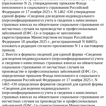
(приложение N 2), утвержденному приказом Фонда
пенсионного и социального страхования Российской
Федерации от 17 ноября 2025 г. N 1462 «Об утверждении
единой формы «Сведения для ведения индивидуального
(персонифицированного) учета и сведения о начисленных
страховых взносах на обязательное социальное страхование от
несчастных случаев на производстве и профессиональных
заболеваний (ЕФС-1)» и порядка ее заполнения»
(зарегистрирован Министерством юстиции Российской
Федерации 18 декабря 2025 г., регистрационный N 84665),
изложить в редакции согласно приложению N 1 к настоящему
приказу.
2. Внести в форматы сведений для единой формы «Сведения
для ведения индивидуального (персонифицированного) учета
и сведения о начисленных страховых взносах на обязательное
социальное страхование от несчастных случаев на
производстве и профессиональных заболеваний (ЕФС-1)»,
определенные приказом Фонда пенсионного и социального
страхования Российской Федерации от 17 ноября 2025 г. N
1463 «Об определении форматов сведений для единой формы
«Сведения для ведения индивидуального
(персонифицированного) учета и сведения о начисленных
страховых взносах на обязательное социальное страхование от
несчастных случаев на производстве и профессиональных
заболеваний (ЕФС-1)» (зарегистрирован Министерством