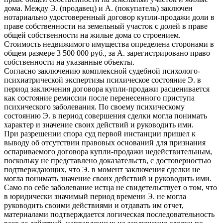
дома. Между Э. (продавец) и А. (покупатель) заключен
нотариально удостоверенный договор купли-продажи доли в
праве собственности на земельный участок с долей в праве
общей собственности на жилые дома со строением.
Стоимость недвижимого имущества определена сторонами в
общем размере 3 500 000 руб., за А. зарегистрировано право
собственности на указанные объекты.
Согласно заключению комплексной судебной психолого-
психиатрической экспертизы психическое состояние Э. в
период заключения договора купли-продажи расценивается
как состояние ремиссии после перенесенного приступа
психического заболевания. По своему психическому
состоянию Э. в период совершения сделки могла понимать
характер и значение своих действий и руководить ими.
При разрешении спора суд первой инстанции пришел к
выводу об отсутствии правовых оснований для признания
оспариваемого договора купли-продажи недействительным,
поскольку не представлено доказательств, с достоверностью
подтверждающих, что Э. в момент заключения сделки не
могла понимать значение своих действий и руководить ими.
Само по себе заболевание истца не свидетельствует о том, что
в юридически значимый период времени Э. не могла
руководить своими действиями и отдавать им отчет,
материалами подтверждается логическая последовательность