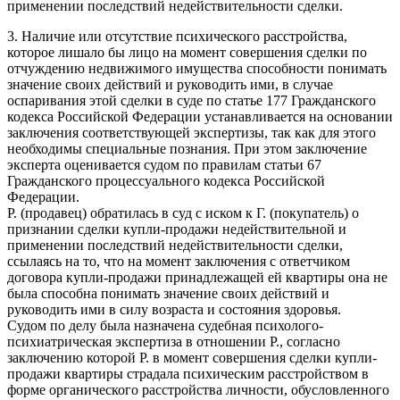
применении последствий недействительности сделки.
3. Наличие или отсутствие психического расстройства,
которое лишало бы лицо на момент совершения сделки по
отчуждению недвижимого имущества способности понимать
значение своих действий и руководить ими, в случае
оспаривания этой сделки в суде по статье 177 Гражданского
кодекса Российской Федерации устанавливается на основании
заключения соответствующей экспертизы, так как для этого
необходимы специальные познания. При этом заключение
эксперта оценивается судом по правилам статьи 67
Гражданского процессуального кодекса Российской
Федерации.
Р. (продавец) обратилась в суд с иском к Г. (покупатель) о
признании сделки купли-продажи недействительной и
применении последствий недействительности сделки,
ссылаясь на то, что на момент заключения с ответчиком
договора купли-продажи принадлежащей ей квартиры она не
была способна понимать значение своих действий и
руководить ими в силу возраста и состояния здоровья.
Судом по делу была назначена судебная психолого-
психиатрическая экспертиза в отношении Р., согласно
заключению которой Р. в момент совершения сделки купли-
продажи квартиры страдала психическим расстройством в
форме органического расстройства личности, обусловленного