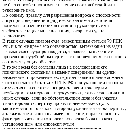
не был способен понимать значение своих действий или
руководить ими.
По общему правилу для разрешения вопроса о способности
лица при совершении юридически значимого действия
понимать значение своих действий и руководить ими
требуются специальные познания, которыми суд не
располагает.
В таких случаях правом суда, закрепленным статьей 79 ГПК
РФ, и в то же время его обязанностью, вытекающей из задач
гражданского судопроизводства, являются назначение и
проведение судебной экспертизы с привлечением экспертов в
соответствующих областях.
В то же время без согласия лица на исследование его
психического состояния в момент совершения им сделки
назначение и проведение экспертизы является невозможным.
Согласно части 3 статьи 79 ГПК РФ при уклонении стороны
от участия в экспертизе, непредставлении экспертам
необходимых материалов и документов для исследования и в
иных случаях, если по обстоятельствам дела и без участия
этой стороны экспертизу провести невозможно, суд в
зависимости от того, какая сторона уклоняется от экспертизы,
а также какое для нее она имеет значение, вправе признать
факт, для выяснения которого экспертиза была назначена,
установленным или опровергнутым.