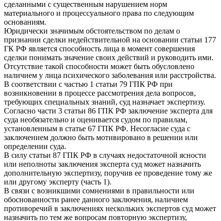
сделанными с существенным нарушением норм
материального и процессуального права по следующим
основаниям.
Юридически значимым обстоятельством по делам о
признании сделки недействительной на основании статьи 177
ГК РФ является способность лица в момент совершения
сделки понимать значение своих действий и руководить ими.
Отсутствие такой способности может быть обусловлено
наличием у лица психического заболевания или расстройства.
В соответствии с частью 1 статьи 79 ГПК РФ при
возникновении в процессе рассмотрения дела вопросов,
требующих специальных знаний, суд назначает экспертизу.
Согласно части 3 статьи 86 ГПК РФ заключение эксперта для
суда необязательно и оценивается судом по правилам,
установленным в статье 67 ГПК РФ. Несогласие суда с
заключением должно быть мотивировано в решении или
определении суда.
В силу статьи 87 ГПК РФ в случаях недостаточной ясности
или неполноты заключения эксперта суд может назначить
дополнительную экспертизу, поручив ее проведение тому же
или другому эксперту (часть 1).
В связи с возникшими сомнениями в правильности или
обоснованности ранее данного заключения, наличием
противоречий в заключениях нескольких экспертов суд может
назначить по тем же вопросам повторную экспертизу,