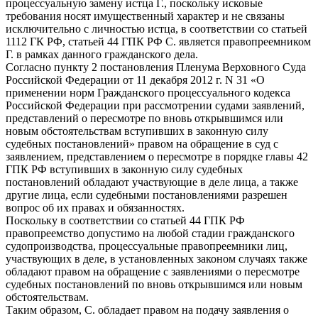
процессуальную замену истца Г., поскольку исковые
требования носят имущественный характер и не связаны
исключительно с личностью истца, в соответствии со статьей
1112 ГК РФ, статьей 44 ГПК РФ С. является правопреемником
Г. в рамках данного гражданского дела.
Согласно пункту 2 постановления Пленума Верховного Суда
Российской Федерации от 11 декабря 2012 г. N 31 «О
применении норм Гражданского процессуального кодекса
Российской Федерации при рассмотрении судами заявлений,
представлений о пересмотре по вновь открывшимся или
новым обстоятельствам вступивших в законную силу
судебных постановлений» правом на обращение в суд с
заявлением, представлением о пересмотре в порядке главы 42
ГПК РФ вступивших в законную силу судебных
постановлений обладают участвующие в деле лица, а также
другие лица, если судебными постановлениями разрешен
вопрос об их правах и обязанностях.
Поскольку в соответствии со статьей 44 ГПК РФ
правопреемство допустимо на любой стадии гражданского
судопроизводства, процессуальные правопреемники лиц,
участвующих в деле, в установленных законом случаях также
обладают правом на обращение с заявлениями о пересмотре
судебных постановлений по вновь открывшимся или новым
обстоятельствам.
Таким образом, С. обладает правом на подачу заявления о