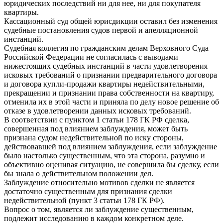
юридических последствий ни для нее, ни для покупателя
квартиры.
Кассационный суд общей юрисдикции оставил без изменения
судебные постановления судов первой и апелляционной
инстанций.
Судебная коллегия по гражданским делам Верховного Суда
Российской Федерации не согласилась с выводами
нижестоящих судебных инстанций в части удовлетворения
исковых требований о признании предварительного договора
и договора купли-продажи квартиры недействительными,
прекращении и признании права собственности на квартиру,
отменила их в этой части и приняла по делу новое решение об
отказе в удовлетворении данных исковых требований.
В соответствии с пунктом 1 статьи 178 ГК РФ сделка,
совершенная под влиянием заблуждения, может быть
признана судом недействительной по иску стороны,
действовавшей под влиянием заблуждения, если заблуждение
было настолько существенным, что эта сторона, разумно и
объективно оценивая ситуацию, не совершила бы сделку, если
бы знала о действительном положении дел.
Заблуждение относительно мотивов сделки не является
достаточно существенным для признания сделки
недействительной (пункт 3 статьи 178 ГК РФ).
Вопрос о том, является ли заблуждение существенным,
подлежит исследованию в каждом конкретном деле.