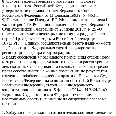
8) Основы законодательства о нотариате — Основы
законодательства Российской Федерации о нотариате,
утвержденные постановлением Верховного Совета
Российской Федерации от 11 февраля 1993 г. N 4463-I;
9) Постановление Пленума ВС РФ о применении раздела I
части первой ГК РФ — постановление Пленума Верховного
Суда Российской Федерации от 23 июня 2015 г. N 25 «О
применении судами некоторых положений раздела I части
первой Гражданского кодекса Российской Федерации»;
10) ЕГРН — Единый государственный реестр недвижимости;
11) Росреестр — Федеральная служба государственной
регистрации, кадастра и картографии.
В целях обеспечения правильного применения судами норм
материального и процессуального права при рассмотрении
дел, связанных с оспариванием сделок, повлекших переход
права собственности на жилые помещения, по результатам
изучения и обобщения судебной практики Верховный Суд
Российской Федерации на основании статьи 126 Конституции
Российской Федерации, статей 2 и 7 Федерального
конституционного закона от 5 февраля 2014 г. N 3-ФКЗ «О
Верховном Суде Российской Федерации» полагает
необходимым обратить внимание на следующие правовые
позиции.
1. Заблуждение гражданина относительно мотивов сделки не