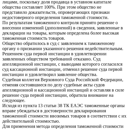
лицами, поскольку доля продавца в уставном капитале
общества составляет 100%. При этом общество не
представило доказательств, опровергающих признаки
недостоверного определения таможенной стоимости.
По результатам таможенного контроля принято решение о
внесении изменений (дополнений) в сведения, заявленные в
декларации на товары, которым определена более высокая
таможенная стоимость товаров.
Общество обратилось в суд с заявлением к таможенному
органу о признании указанного решения недействительным.
Решением суда первой инстанции в удовлетворении
заявленных обществом требований отказано. Суд
апелляционной инстанции, с выводами которого согласился
суд кассационной инстанции, отменил решение суда первой
инстанции и удовлетворил заявление общества.
Судебная коллегия Верховного Суда Российской Федерации,
отменяя состоявшиеся по делу судебные акты судов
апелляционной и кассационной инстанций и оставляя в силе
решение суда первой инстанции, обратила внимание на
следующее.
Исходя из пункта 13 статьи 38 ТК ЕАЭС таможенные органы
вправе убеждаться в достоверности декларирования
таможенной стоимости ввозимых товаров в соответствии с их
действительной стоимостью.
Для применения метода определения таможенной стоимости