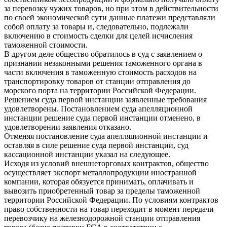
за перевозку чужих товаров, но при этом в действительности
по своей экономической сути данные платежи представляли
собой оплату за товары и, следовательно, подлежали
включению в стоимость сделки для целей исчисления
таможенной стоимости.
В другом деле общество обратилось в суд с заявлением о
признании незаконными решения таможенного органа в
части включения в таможенную стоимость расходов на
транспортировку товаров от станции отправления до
морского порта на территории Российской Федерации.
Решением суда первой инстанции заявленные требования
удовлетворены. Постановлением суда апелляционной
инстанции решение суда первой инстанции отменено, в
удовлетворении заявления отказано.
Отменяя постановление суда апелляционной инстанции и
оставляя в силе решение суда первой инстанции, суд
кассационной инстанции указал на следующее.
Исходя из условий внешнеторговых контрактов, общество
осуществляет экспорт металлопродукции иностранной
компании, которая обязуется принимать, оплачивать и
вывозить приобретенный товар за пределы таможенной
территории Российской Федерации. По условиям контрактов
право собственности на товар переходит в момент передачи
перевозчику на железнодорожной станции отправления