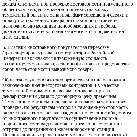
доказательствами при проверке достоверности примененного
обществом метода таможенной оценки, поскольку
таможенный орган не оспаривал факт совершения сделки и
оплату поставленного товара, но ставил под сомнение
исключительно механизм ценообразования и требовал
доказать отсутствие влияния взаимосвязи с продавцом на
цену сделки.
5. Платежи иностранного покупателя за перевозку
(транспортировку) товара по территории Российской
Федерации включаются в таможенную стоимость
экспортируемого товара, если они фактически представляют
собой часть стоимости вывозимого товара.
Общество осуществляло экспорт древесины на основании
заключенных внешнеторговых контрактов и в качестве
таможенной стоимости вывозимых товаров при их
декларировании указало договорную цену древесины.
Таможенным органом проведена внеплановая таможенная
проверка, по результатам которой в таможенную стоимость
включено агентское вознаграждение, полученное обществом
от иностранного покупателя за осуществление поиска
подвижного состава для доставки древесины от станции
отгрузки до пограничной железнодорожной станции.
Не согласившись с решением таможни в части включения в