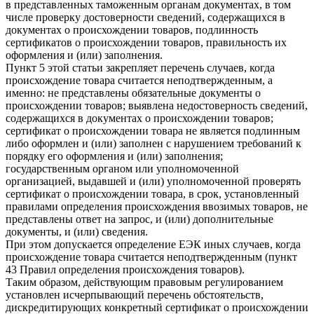
в представленных таможенным органам документах, в том
числе проверку достоверности сведений, содержащихся в
документах о происхождении товаров, подлинность
сертификатов о происхождении товаров, правильность их
оформления и (или) заполнения.
Пункт 5 этой статьи закрепляет перечень случаев, когда
происхождение товара считается неподтвержденным, а
именно: не представлены обязательные документы о
происхождении товаров; выявлена недостоверность сведений,
содержащихся в документах о происхождении товаров;
сертификат о происхождении товара не является подлинным
либо оформлен и (или) заполнен с нарушением требований к
порядку его оформления и (или) заполнения;
государственным органом или уполномоченной
организацией, выдавшей и (или) уполномоченной проверять
сертификат о происхождении товара, в срок, установленный
правилами определения происхождения ввозимых товаров, не
представлены ответ на запрос, и (или) дополнительные
документы, и (или) сведения.
При этом допускается определение ЕЭК иных случаев, когда
происхождение товара считается неподтвержденным (пункт
43 Правил определения происхождения товаров).
Таким образом, действующим правовым регулированием
установлен исчерпывающий перечень обстоятельств,
дискредитирующих конкретный сертификат о происхождении