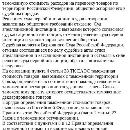
таможенную стоимость расходов на перевозку товаров по
территории Российской Федерации, общество оспорило его в
судебном порядке.
Решением суда первой инстанции в удовлетворении
заявленных обществом требований отказано. Суд
апелляционной инстанции, с выводами которого согласился
суд кассационной инстанции, отменил решение суда первой
инстанции и удовлетворил заявление общества.
Судебная коллегия Верховного Суда Российской Федерации,
отменяя состоявшиеся по делу судебные акты судов
апелляционной и кассационной инстанций и оставляя в силе
решение суда первой инстанции, обратила внимание на
следующее.
На основании пункта 4 статьи 38 ТК ЕАЭС таможенная
стоимость товаров, вывозимых с таможенной территории
Союза, определяется в соответствии с законодательством о
таможенном регулировании государства — члена Союза,
таможенному органу которого осуществляется таможенное
декларирование товаров.
Порядок определения таможенной стоимости товаров,
вывозимых из Российской Федерации, устанавливает
Правительство Российской Федерации (часть 2 статьи 23
Закона о таможенном регулировании).
В соответствии с пунктами 8 и 12 Правил определения
таможенной стоимости вывозимых товаров основой