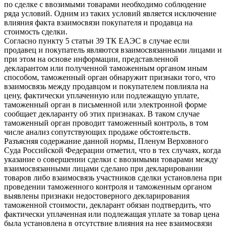
по сделке с ввозимыми товарами необходимо соблюдение
ряда условий. Одним из таких условий является исключение
влияния факта взаимосвязи покупателя и продавца на
стоимость сделки.
Согласно пункту 5 статьи 39 ТК ЕАЭС в случае если
продавец и покупатель являются взаимосвязанными лицами и
при этом на основе информации, представленной
декларантом или полученной таможенным органом иным
способом, таможенный орган обнаружит признаки того, что
взаимосвязь между продавцом и покупателем повлияла на
цену, фактически уплаченную или подлежащую уплате,
таможенный орган в письменной или электронной форме
сообщает декларанту об этих признаках. В таком случае
таможенный орган проводит таможенный контроль, в том
числе анализ сопутствующих продаже обстоятельств.
Разъясняя содержание данной нормы, Пленум Верховного
Суда Российской Федерации отметил, что в тех случаях, когда
указание о совершении сделки с ввозимыми товарами между
взаимосвязанными лицами сделано при декларировании
товаров либо взаимосвязь участников сделки установлена при
проведении таможенного контроля и таможенным органом
выявлены признаки недостоверного декларирования
таможенной стоимости, декларант обязан подтвердить, что
фактически уплаченная или подлежащая уплате за товар цена
была установлена в отсутствие влияния на нее взаимосвязи