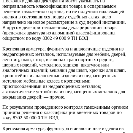
Поскольку доводы декларанта могут указывать на
неправильность классификации товара в оспариваемом
решении таможенного органа, но не получили надлежащей
оценки в состоявшихся по делу судебных актах, дело
направлено на новое рассмотрение в суд первой инстанции.
В другом деле при таможенном декларировании товары
(крепежная арматура из алюминия) классифицированы
обществом по коду 8302 49 000 9 ТН ВЭД .
———————————
Крепежная арматура, фурнитура и аналогичные изделия из
недрагоценных металлов, используемые для мебели, дверей,
лестниц, окон, штор, в салонах транспортных средств,
шорных изделий, чемоданов, ящиков, шкатулок или
аналогичных изделий; вешалки для шляп, крючки для шляп,
кронштейны и аналогичные изделия из недрагоценных
металлов; мебельные колеса с крепежными
приспособлениями из недрагоценных металлов;
автоматические устройства из недрагоценных металлов для
закрывания дверей: — прочие.
По результатам проведенного контроля таможенным органом
приняты решения о классификации ввезенных товаров по
коду 8302 50 000 0 ТН ВЭД .
———————————
Крепежная арматура, фурнитура и аналогичные изделия из