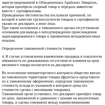
зарегистрированной в Объединенных Арабских Эмиратах,
которая приобрела спорный товар и передала заявителю
вместе с сертификатами.
Приведенные обстоятельства послужили причиной, по
которой в качестве грузополучателя товаров в сертификатах
указан не декларант, а иное лицо.
При таком положении у таможенного органа отсутствовали
основания для вывода о неподтверждении происхождения
задекларированного товара и применения антидемпинговых
пошлин.
Определение таможенной стоимости товаров
4. В случае установления взаимосвязи продавца и покупателя
обязанность по доказыванию отсутствия ее влияния на цену
ввозимого товара возлагается на декларанта.
Во исполнение внешнеторгового контракта общество ввезло
на таможенную территорию товары (фрукты) и представило
их к таможенному оформлению, определив таможенную
стоимость исходя из указанной в контракте цены (по
стоимости сделки с ввозимыми товарами).
Таможенный орган установил, что декларант приобрел товар
по цене, заниженной в сравнении с ценами на аналогичные
товары, и сделка совершена между взаимосвязанными