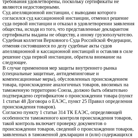
требования удовлетворены, поскольку сертификаты не
являются недостоверными.
Суд апелляционной инстанции, с выводами которого
согласился суд кассационной инстанции, отменил решение
суда первой инстанции и отказал в удовлетворении заявления
общества, исходя из того, что представленные декларантом
сертификаты выданы не обществу, а иному грузополучателю.
Судебная коллегия Верховного Суда Российской Федерации,
отменяя состоявшиеся по делу судебные акты судов
апелляционной и кассационной инстанций и оставляя в силе
решение суда первой инстанции, обратила внимание на
следующее.
В случае применения мер защиты внутреннего рынка
(специальные защитные, антидемпинговые и
компенсационные меры), обусловленных происхождением
товара, происхождение аналогичных товаров, ввозимых на
таможенную территорию Союза, должно быть обязательно
подтверждено сертификатом о происхождении товара (пункт
1 статьи 48 Договора о ЕАЭС, пункт 25 Правил определения
происхождения товаров).
Согласно пункту 1 статьи 314 ТК ЕАЭС, определяющей
особенности таможенного контроля происхождения товаров,
такой контроль включает проверку документов о
происхождении товаров, сведений о происхождении товаров,
заявленных в таможенной декларации и (или) содержащихся