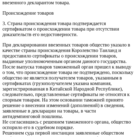
ввезенного декларантом товара.
Происхождение товаров
3. Страна происхождения товара подтверждается
сертификатом о происхождении товара при отсутствии
доказательств его недостоверности.
При декларировании ввезенных товаров общество указало в
качестве страны происхождения Королевство Таиланд и
предоставило сертификаты о происхождении товаров,
выданные уполномоченным органом данного государства.
После выпуска товаров таможенный орган пришел к выводу
о том, что происхождение товара не подтверждено, поскольку
общество не является получателем товаров, указанным в
сертификатах (грузополучателем указана компания,
зарегистрированная в Китайской Народной Республике),
следовательно, представленные сертификаты не относятся к
спорным товарам. На этом основании таможней принято
решение о внесении изменений (дополнений) в сведения,
заявленные в декларации на товары, в части
антидемпинговой пошлины.
Не согласившись с решением таможенного органа, общество
оспорило его в судебном порядке.
Решением суда первой инстанции заявленные обществом