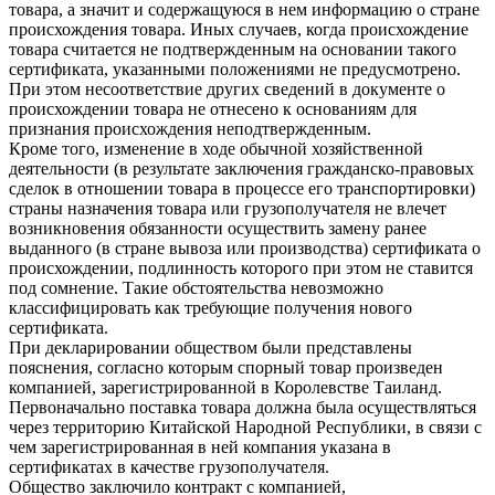
товара, а значит и содержащуюся в нем информацию о стране
происхождения товара. Иных случаев, когда происхождение
товара считается не подтвержденным на основании такого
сертификата, указанными положениями не предусмотрено.
При этом несоответствие других сведений в документе о
происхождении товара не отнесено к основаниям для
признания происхождения неподтвержденным.
Кроме того, изменение в ходе обычной хозяйственной
деятельности (в результате заключения гражданско-правовых
сделок в отношении товара в процессе его транспортировки)
страны назначения товара или грузополучателя не влечет
возникновения обязанности осуществить замену ранее
выданного (в стране вывоза или производства) сертификата о
происхождении, подлинность которого при этом не ставится
под сомнение. Такие обстоятельства невозможно
классифицировать как требующие получения нового
сертификата.
При декларировании обществом были представлены
пояснения, согласно которым спорный товар произведен
компанией, зарегистрированной в Королевстве Таиланд.
Первоначально поставка товара должна была осуществляться
через территорию Китайской Народной Республики, в связи с
чем зарегистрированная в ней компания указана в
сертификатах в качестве грузополучателя.
Общество заключило контракт с компанией,