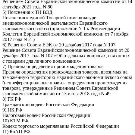
Решением Совета Евразийской экономической комиссии от 14
сентября 2021 года N 80
5) Пояснения к ТН ВЭД
Пояснения к единой Товарной номенклатуре
внешнеэкономической деятельности Евразийского
экономического союза (приложение N 1 к Рекомендации
Коллегии Евразийской экономической комиссии от 7 ноября
2017 года N 21)
6) Решение Совета ЕЭК от 20 декабря 2017 года N 107
Решение Совета Евразийской экономической комиссии от 20
декабря 2017 года N 107 «Об отдельных вопросах, связанных
с товарами для личного пользования»
7) Правила определения происхождения товаров
Правила определения происхождения товаров, ввозимых на
таможенную территорию Евразийского экономического союза
(непреференциальные правила определения происхождения
товаров), утвержденные Решением Совета Евразийской
экономической комиссии от 13 июля 2018 года N 49
8) ГК РФ
Гражданский кодекс Российской Федерации
9) НК РФ
Налоговый кодекс Российской Федерации
10) КТМ РФ
Кодекс торгового мореплавания Российской Федерации
11) КоАП РФ