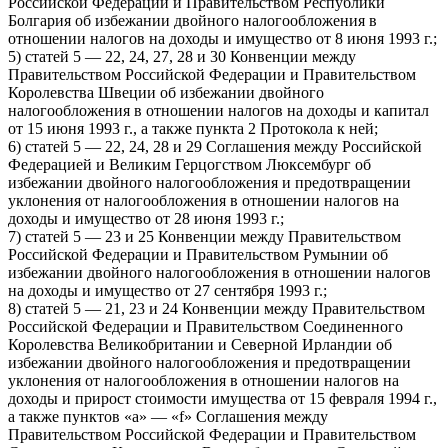
Российской Федерации и Правительством Республики
Болгария об избежании двойного налогообложения в
отношении налогов на доходы и имущество от 8 июня 1993 г.;
5) статей 5 — 22, 24, 27, 28 и 30 Конвенции между
Правительством Российской Федерации и Правительством
Королевства Швеции об избежании двойного
налогообложения в отношении налогов на доходы и капитал
от 15 июня 1993 г., а также пункта 2 Протокола к ней;
6) статей 5 — 22, 24, 28 и 29 Соглашения между Российской
Федерацией и Великим Герцогством Люксембург об
избежании двойного налогообложения и предотвращении
уклонения от налогообложения в отношении налогов на
доходы и имущество от 28 июня 1993 г.;
7) статей 5 — 23 и 25 Конвенции между Правительством
Российской Федерации и Правительством Румынии об
избежании двойного налогообложения в отношении налогов
на доходы и имущество от 27 сентября 1993 г.;
8) статей 5 — 21, 23 и 24 Конвенции между Правительством
Российской Федерации и Правительством Соединенного
Королевства Великобритании и Северной Ирландии об
избежании двойного налогообложения и предотвращении
уклонения от налогообложения в отношении налогов на
доходы и прирост стоимости имущества от 15 февраля 1994 г.,
а также пунктов «a» — «f» Соглашения между
Правительством Российской Федерации и Правительством