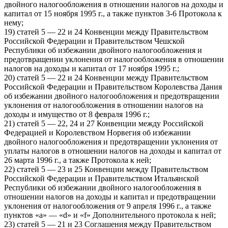
двойного налогообложения в отношении налогов на доходы и
капитал от 15 ноября 1995 г., а также пунктов 3-6 Протокола к
нему;
19) статей 5 — 22 и 24 Конвенции между Правительством
Российской Федерации и Правительством Чешской
Республики об избежании двойного налогообложения и
предотвращении уклонения от налогообложения в отношении
налогов на доходы и капитал от 17 ноября 1995 г.;
20) статей 5 — 22 и 24 Конвенции между Правительством
Российской Федерации и Правительством Королевства Дания
об избежании двойного налогообложения и предотвращении
уклонения от налогообложения в отношении налогов на
доходы и имущество от 8 февраля 1996 г.;
21) статей 5 — 22, 24 и 27 Конвенции между Российской
Федерацией и Королевством Норвегия об избежании
двойного налогообложения и предотвращении уклонения от
уплаты налогов в отношении налогов на доходы и капитал от
26 марта 1996 г., а также Протокола к ней;
22) статей 5 — 23 и 25 Конвенции между Правительством
Российской Федерации и Правительством Итальянской
Республики об избежании двойного налогообложения в
отношении налогов на доходы и капитал и предотвращении
уклонения от налогообложения от 9 апреля 1996 г., а также
пунктов «a» — «d» и «f» Дополнительного протокола к ней;
23) статей 5 — 21 и 23 Соглашения между Правительством