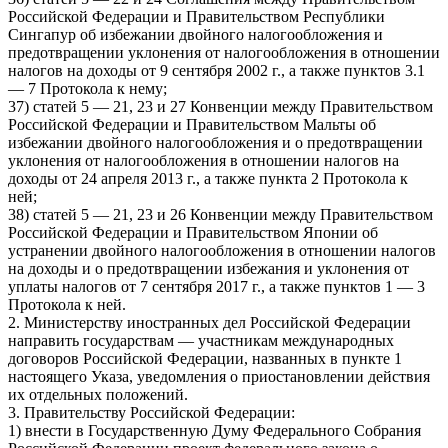
Российской Федерации и Правительством Республики
Сингапур об избежании двойного налогообложения и
предотвращении уклонения от налогообложения в отношении
налогов на доходы от 9 сентября 2002 г., а также пунктов 3.1
— 7 Протокола к нему;
37) статей 5 — 21, 23 и 27 Конвенции между Правительством
Российской Федерации и Правительством Мальты об
избежании двойного налогообложения и о предотвращении
уклонения от налогообложения в отношении налогов на
доходы от 24 апреля 2013 г., а также пункта 2 Протокола к
ней;
38) статей 5 — 21, 23 и 26 Конвенции между Правительством
Российской Федерации и Правительством Японии об
устранении двойного налогообложения в отношении налогов
на доходы и о предотвращении избежания и уклонения от
уплаты налогов от 7 сентября 2017 г., а также пунктов 1 — 3
Протокола к ней.
2. Министерству иностранных дел Российской Федерации
направить государствам — участникам международных
договоров Российской Федерации, названных в пункте 1
настоящего Указа, уведомления о приостановлении действия
их отдельных положений.
3. Правительству Российской Федерации:
1) внести в Государственную Думу Федерального Собрания