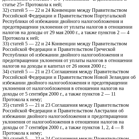
статье 25» Протокола к ней;
32) статей 5 — 22 и 24 Конвенции между Правительством
Российской Федерации и Правительством Португальской
Республики об избежании двойного налогообложения и
предотвращении уклонения от уплаты налогов в отношении
налогов на доходы от 29 мая 2000 г., а также пунктов 2 — 4
Протокола к ней;
33) статей 5 — 22 и 24 Конвенции между Правительством
Российской Федерации и Правительством Греческой
Республики об избежании двойного налогообложения и
предотвращении уклонения от уплаты налогов в отношении
налогов на доходы и капитал от 26 июня 2000 г.;
34) статей 5 — 21 и 23 Соглашения между Правительством
Российской Федерации и Правительством Новой Зеландии об
избежании двойного налогообложения и предотвращении
уклонения от налогообложения в отношении налогов на
доходы от 5 сентября 2000 г., а также пунктов 2 — 11
Протокола к нему;
35) статей 5 — 21 и 23 Соглашения между Правительством
Российской Федерации и Правительством Австралии об
избежании двойного налогообложения и предотвращении
уклонения от налогообложения в отношении налогов на
доходы от 7 сентября 2000 г., а также пунктов 1, 2, 4 — 8
Протокола к нему;
36) статей 5 — 22 и 24 Соглашения между Правительством