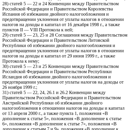
28) статей 5 — 22 и 24 Конвенции между Правительством
Российской Федерации и Правительством Королевства
Испания об избежании двойного налогообложения и
предотвращении уклонения от уплаты налогов в отношении
налогов на доходы и капитал от 16 декабря 1998 г., а также
пунктов II — VIII Протокола к ней;
29) статей 5 — 23, 25 и 28 Соглашения между Правительством
Российской Федерации и Правительством Литовской
Республики об избежании двойного налогообложения и
предотвращении уклонения от уплаты налогов в отношении
налогов на доходы и капитал от 29 июня 1999 г., а также
Протокола к нему;
30) статей 5 — 23 и 25 Конвенции между Правительством
Российской Федерации и Правительством Республики
Исландия об избежании двойного налогообложения и
предотвращении уклонения от уплаты налогов на доходы от
26 ноября 1999 г.;
31) статей 5 — 22, 24, 26.1 и 26.2 Конвенции между
Правительством Российской Федерации и Правительством
Австрийской Республики об избежании двойного
налогообложения в отношении налогов на доходы и капитал
от 13 апреля 2000 г., а также пункта 1, положения «В
дополнение к статье 5», положения «В дополнение к статье
6», положения «В дополнение к статье 7», положения «В
дополнение к статьям 7 и 9», положения «В дополнение к