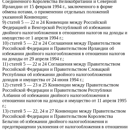
Соединенного Королевства Великобритании и Северной
Ирландии от 15 февраля 1994 г., заключенного в форме
обмена нотами, о применении отдельных положений
указанной Конвенции;
9) статей 5 — 22 и 24 Конвенции между Российской
Федерацией и Венгерской Республикой об избежании
двойного налогообложения в отношении налогов на доходы и
имущество от 1 апреля 1994 г.;
10) статей 5 — 22 и 24 Соглашения между Правительством
Российской Федерации и Правительством Ирландии об
избежании двойного налогообложения в отношении налогов
на доходы от 29 апреля 1994 г.;
11) статей 5 — 22 и 24 Соглашения между Правительством
Российской Федерации и Правительством Словацкой
Республики об избежании двойного налогообложения
доходов и имущества от 24 июня 1994 г.;
12) статей 5 — 23 и 25 Конвенции между Правительством
Российской Федерации и Правительством Республики
Албании об избежании двойного налогообложения в
отношении налогов на доходы и имущество от 11 апреля 1995
г.;
13) статей 5 — 22, 24 и 27 Конвенции между Правительством
Российской Федерации и Правительством Королевства
Бельгии об избежании двойного налогообложения и
предотвращении уклонения от налогообложения в отношении