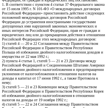
Федерации, ее граждан и юридических лиц постановляю:
1. В соответствии с пунктом 4 статьи 37 Федерального закона
от 15 июля 1995 г. N 101-ФЗ «О международных договорах
Российской Федерации» приостановить действие следующих
положений международных договоров Российской
Федерации до устранения иностранными государствами
допущенных ими нарушений законных экономических и
иных интересов Российской Федерации, прав ее граждан и
юридических лиц или до прекращения действия в отношении
Российской Федерации этих международных договоров:
1) статей 4 — 20 и 22 Соглашения между Правительством
Российской Федерации и Правительством Республики
Польша об избежании двойного налогообложения доходов и
имущества от 22 мая 1992 г.;
2) пункта 4 статьи 1, статей 5 — 21 и 23 Договора между
Российской Федерацией и Соединенными Штатами Америки
об избежании двойного налогообложения и предотвращении
уклонения от налогообложения в отношении налогов на
доходы и капитал от 17 июня 1992 г., а также Протокола к
нему;
3) статей 5 — 21 и 23 Конвенции между Правительством
Российской Федерации и Правительством Республики Корея
об избежании двойного налогообложения в отношении
налогов на доходы от 19 ноября 1992 г.;
4) статей 5 — 22 и 24 Соглашения между Правительством