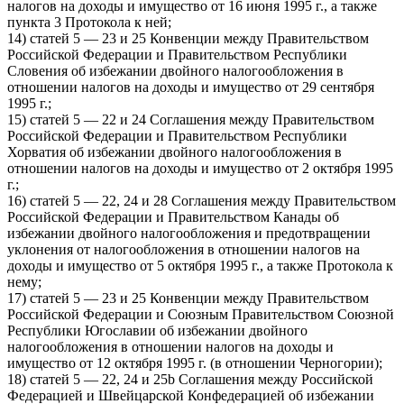
налогов на доходы и имущество от 16 июня 1995 г., а также
пункта 3 Протокола к ней;
14) статей 5 — 23 и 25 Конвенции между Правительством
Российской Федерации и Правительством Республики
Словения об избежании двойного налогообложения в
отношении налогов на доходы и имущество от 29 сентября
1995 г.;
15) статей 5 — 22 и 24 Соглашения между Правительством
Российской Федерации и Правительством Республики
Хорватия об избежании двойного налогообложения в
отношении налогов на доходы и имущество от 2 октября 1995
г.;
16) статей 5 — 22, 24 и 28 Соглашения между Правительством
Российской Федерации и Правительством Канады об
избежании двойного налогообложения и предотвращении
уклонения от налогообложения в отношении налогов на
доходы и имущество от 5 октября 1995 г., а также Протокола к
нему;
17) статей 5 — 23 и 25 Конвенции между Правительством
Российской Федерации и Союзным Правительством Союзной
Республики Югославии об избежании двойного
налогообложения в отношении налогов на доходы и
имущество от 12 октября 1995 г. (в отношении Черногории);
18) статей 5 — 22, 24 и 25b Соглашения между Российской
Федерацией и Швейцарской Конфедерацией об избежании