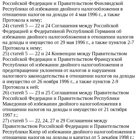
Российской Федерации и Правительством Финляндской
Республики об избежании двойного налогообложения в
отношении налогов на доходы от 4 мая 1996 г., а также
Протокола к нему;
24) статей 5 — 22 и 24 Соглашения между Российской
Федерацией и Федеративной Республикой Германия об
избежании двойного налогообложения в отношении налогов
на доходы и имущество от 29 мая 1996 г., а также пунктов 2-7
Протокола к нему;
25) статей 5 — 22 и 24 Конвенции между Правительством
Российской Федерации и Правительством Французской
Республики об избежании двойного налогообложения и
предотвращении уклонения от налогов и нарушения
налогового законодательства в отношении налогов на доходы
и имущество от 26 ноября 1996 г., а также пунктов 2-9
Протокола к ней;
26) статей 5 — 23 и 25 Соглашения между Правительством
Российской Федерации и Правительством Республики
Македония об избежании двойного налогообложения в
отношении налогов на доходы и имущество от 21 октября
1997 г.;
27) статей 5 — 22, 24, 27 и 29 Соглашения между
Правительством Российской Федерации и Правительством
Республики Кипр об избежании двойного налогообложения в
отношении налогов на доходы и капитал от 5 декабря 1998 г.;