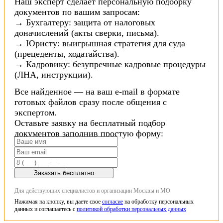
Наш эксперт сделает персональную подборку
документов по вашим запросам:
→ Бухгалтеру: защита от налоговых
доначислений (акты сверки, письма).
→ Юристу: выигрышная стратегия для суда
(прецеденты, ходатайства).
→ Кадровику: безупречные кадровые процедуры
(ЛНА, инструкции).
Все найденное — на ваш e-mail в формате
готовых файлов сразу после общения с
экспертом.
Оставьте заявку на бесплатный подбор
документов заполнив простую форму:
Заказать бесплатно
Для действующих специалистов и организации Москвы и МО
Нажимая на кнопку, вы даете свое
согласие
на обработку персональных
данных и соглашаетесь с
политикой обработки персональных данных