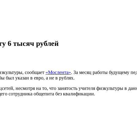
ту 6 тысяч рублей
изкультуры, сообщает
«Мослента»
. За месяц работы будущему пед
ы был указан в евро, а не в рублях.
етей, несмотря на то, что занятость учителя физкультуры в данн
щего сотрудника общепита без квалификации.