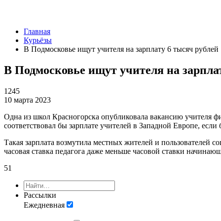
Главная
Курьёзы
В Подмосковье ищут учителя на зарплату 6 тысяч рублей
В Подмосковье ищут учителя на зарпла
1245
10 марта 2023
Одна из школ Красногорска опубликовала вакансию учителя ф
соответствовал бы зарплате учителей в Западной Европе, если б
Такая зарплата возмутила местных жителей и пользователей соцс
часовая ставка педагога даже меньше часовой ставки начинаю
5
1
Рассылки
Ежедневная