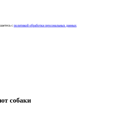
шаетесь с
политикой обработки персональных данных
ают собаки