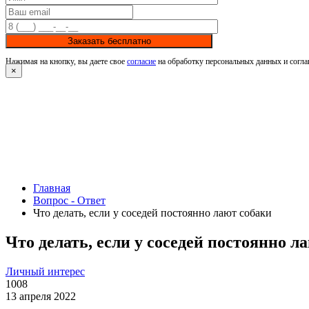
Заказать бесплатно
Нажимая на кнопку, вы даете свое
согласие
на обработку персональных данных и согла
×
Главная
Вопрос - Ответ
Что делать, если у соседей постоянно лают собаки
Что делать, если у соседей постоянно л
Личный интерес
1008
13 апреля 2022