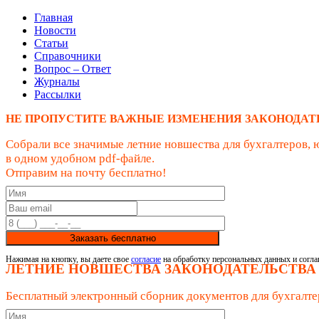
Главная
Новости
Статьи
Справочники
Вопрос – Ответ
Журналы
Рассылки
НЕ ПРОПУСТИТЕ ВАЖНЫЕ ИЗМЕНЕНИЯ ЗАКОНОДАТ
Собрали все значимые летние новшества для бухгалтеров, 
в одном удобном pdf-файле.
Отправим на почту бесплатно!
Заказать бесплатно
Нажимая на кнопку, вы даете свое
согласие
на обработку персональных данных и согла
ЛЕТНИЕ НОВШЕСТВА ЗАКОНОДАТЕЛЬСТВА
Бесплатный электронный сборник документов для бухгалте