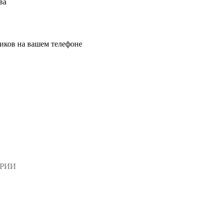
ва
иков на вашем телефоне
АРИИ