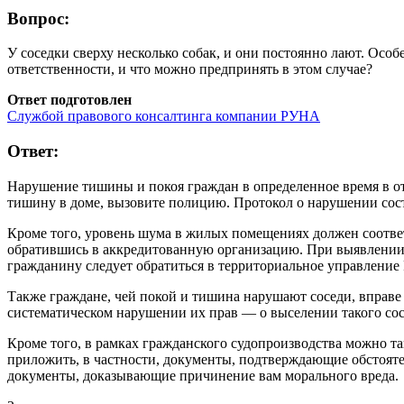
Вопрос:
У соседки сверху несколько собак, и они постоянно лают. Особ
ответственности, и что можно предпринять в этом случае?
Ответ подготовлен
Службой правового консалтинга компании РУНА
Ответ:
Нарушение тишины и покоя граждан в определенное время в от
тишину в доме, вызовите полицию. Протокол о нарушении сос
Кроме того, уровень шума в жилых помещениях должен соотве
обратившись в аккредитованную организацию. При выявлении 
гражданину следует обратиться в территориальное управление
Также граждане, чей покой и тишина нарушают соседи, вправе
систематическом нарушении их прав — о выселении такого сосе
Кроме того, в рамках гражданского судопроизводства можно та
приложить, в частности, документы, подтверждающие обстояте
документы, доказывающие причинение вам морального вреда.