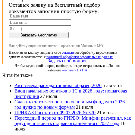
Оставьте заявку на бесплатный подбор
документов заполнив простую форму:
Заказать бесплатно
Для действующих специалистов и организации Москвы и МО
Нажимая на кнопку, вы даете свое
согласие
на обработку персональных
данных и соглашаетесь с
политикой обработки персональных данных
Задать свой вопрос
Чтобы задать свой вопрос, необходимо зарегистрироваться в Личном
кабинете
компании РУНА
Читайте также
Акт замера расхода топлива: образец 2026
5 августа
Ввод начальных остатков в 1С в 2026 году: пошаговая
инструкция
27 июля
Сдавать статотчетность по основным фондам за 2026
год нужно по новым формам
21 июля
ПРИКАЗ Росстата от 09.07.2026 № 370
21 июля
Переходный период по ГИРБО: Минфин разъяснил, как
будут действовать старые ограничения с 2027 года
16
июля