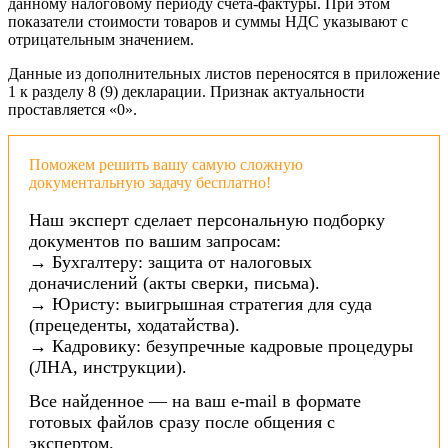
данному налоговому периоду счета-фактуры. При этом
показатели стоимости товаров и суммы НДС указывают с
отрицательным значением.
Данные из дополнительных листов переносятся в приложение
1 к разделу 8 (9) декларации. Признак актуальности
проставляется «0».
Поможем решить вашу самую сложную
документальную задачу бесплатно!
Наш эксперт сделает персональную подборку
документов по вашим запросам:
→ Бухгалтеру: защита от налоговых
доначислений (акты сверки, письма).
→ Юристу: выигрышная стратегия для суда
(прецеденты, ходатайства).
→ Кадровику: безупречные кадровые процедуры
(ЛНА, инструкции).
Все найденное — на ваш e-mail в формате
готовых файлов сразу после общения с
экспертом.