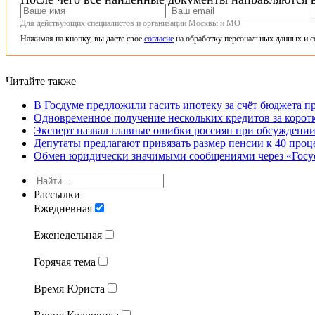
Для действующих специалистов и организации Москвы и МО
Нажимая на кнопку, вы даете свое
согласие
на обработку персональных данных и с
Читайте также
В Госдуме предложили гасить ипотеку за счёт бюджета п
Одновременное получение нескольких кредитов за корот
Эксперт назвал главные ошибки россиян при обсуждении
Депутаты предлагают привязать размер пенсии к 40 проц
Обмен юридически значимыми сообщениями через «Госу
Рассылки
Ежедневная
Еженедельная
Горячая тема
Время Юриста