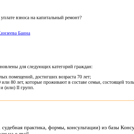
 уплате взноса на капитальный ремонт?
инзеева Баина
ановлены для следующих категорий граждан:
х помещений, достигших возраста 70 лет;
 или 80 лет, которые проживают в составе семьи, состоящей т
 (или) II групп.
 судебная практика, формы, консультации) из базы Конс
ам на e-mail.