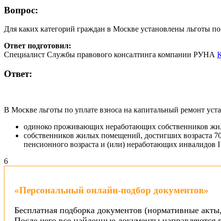
Вопрос:
Для каких категорий граждан в Москве установлены льготы по
Ответ подготовил:
Специалист Службы правового консалтинга компании РУНА
К
Ответ:
В Москве льготы по уплате взноса на капитальный ремонт уст
одиноко проживающих неработающих собственников жилы
собственников жилых помещений, достигших возраста 70
пенсионного возраста и (или) неработающих инвалидов I и
6
«Персональный онлайн-подбор документов»
Бесплатная подборка документов (нормативные акты,
После чего все найденные документы направляются в