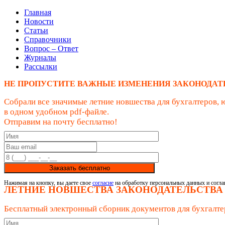
Главная
Новости
Статьи
Справочники
Вопрос – Ответ
Журналы
Рассылки
НЕ ПРОПУСТИТЕ ВАЖНЫЕ ИЗМЕНЕНИЯ ЗАКОНОДАТ
Собрали все значимые летние новшества для бухгалтеров, 
в одном удобном pdf-файле.
Отправим на почту бесплатно!
Заказать бесплатно
Нажимая на кнопку, вы даете свое
согласие
на обработку персональных данных и согла
ЛЕТНИЕ НОВШЕСТВА ЗАКОНОДАТЕЛЬСТВА
Бесплатный электронный сборник документов для бухгалте