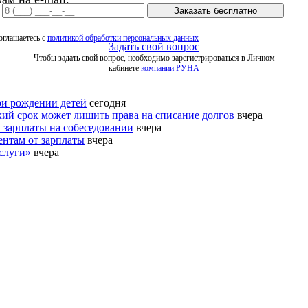
Заказать бесплатно
оглашаетесь с
политикой обработки персональных данных
Задать свой вопрос
Чтобы задать свой вопрос, необходимо зарегистрироваться в Личном
кабинете
компании РУНА
ри рождении детей
сегодня
кий срок может лишить права на списание долгов
вчера
 зарплаты на собеседовании
вчера
ентам от зарплаты
вчера
слуги»
вчера