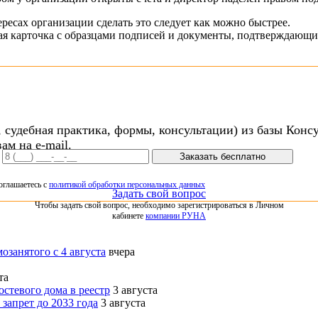
ресах организации сделать это следует как можно быстрее.
овая карточка с образцами подписей и документы, подтверждающ
 судебная практика, формы, консультации) из базы Конс
ам на e-mail.
Заказать бесплатно
оглашаетесь с
политикой обработки персональных данных
Задать свой вопрос
Чтобы задать свой вопрос, необходимо зарегистрироваться в Личном
кабинете
компании РУНА
озанятого с 4 августа
вчера
та
стевого дома в реестр
3 августа
запрет до 2033 года
3 августа