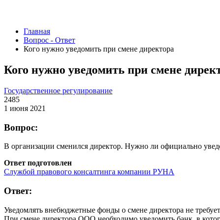
Главная
Вопрос - Ответ
Кого нужно уведомить при смене директора
Кого нужно уведомить при смене дирек
Государственное регулирование
2485
1 июня 2021
Вопрос:
В организации сменился директор. Нужно ли официально увед
Ответ подготовлен
Службой правового консалтинга компании РУНА
Ответ:
Уведомлять внебюджетные фонды о смене директора не требует
При смене директора ООО необходимо уведомить банк, в котор