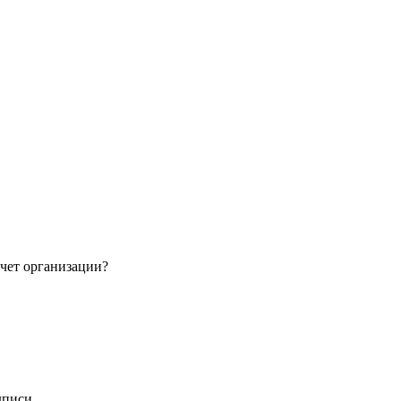
чет организации?
дписи.