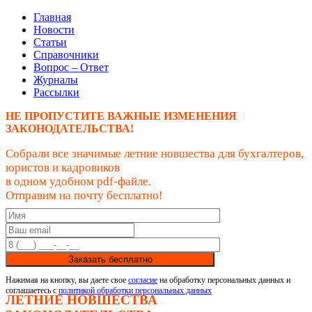
Главная
Новости
Статьи
Справочники
Вопрос – Ответ
Журналы
Рассылки
НЕ ПРОПУСТИТЕ ВАЖНЫЕ ИЗМЕНЕНИЯ
ЗАКОНОДАТЕЛЬСТВА!
Собрали все значимые летние новшества для бухгалтеров,
юристов и кадровиков
в одном удобном pdf-файле.
Отправим на почту бесплатно!
Заказать бесплатно
Нажимая на кнопку, вы даете свое
согласие
на обработку персональных данных и
соглашаетесь с
политикой обработки персональных данных
ЛЕТНИЕ НОВШЕСТВА