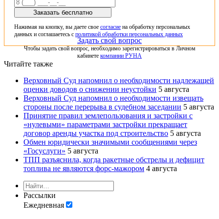
Заказать бесплатно
Нажимая на кнопку, вы даете свое
согласие
на обработку персональных
данных и соглашаетесь с
политикой обработки персональных данных
Задать свой вопрос
Чтобы задать свой вопрос, необходимо зарегистрироваться в Личном
кабинете
компании РУНА
Читайте также
Верховный Суд напомнил о необходимости надлежащей
оценки доводов о снижении неустойки
5 августа
Верховный Суд напомнил о необходимости извещать
стороны после перерыва в судебном заседании
5 августа
Принятие правил землепользования и застройки с
«нулевыми» параметрами застройки прекращает
договор аренды участка под строительство
5 августа
Обмен юридически значимыми сообщениями через
«Госуслуги»
5 августа
ТПП разъяснила, когда ракетные обстрелы и дефицит
топлива не являются форс-мажором
4 августа
Рассылки
Ежедневная