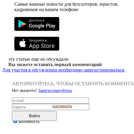
Самые важные новости для бухгалтеров, юристов,
кадровиков на вашем телефоне
эту статью еще не обсуждали
Вы можете оставить первый комментарий
Для участия в обсуждении необходимо зарегистрироваться.
АВТОРИЗУЙТЕСЬ, ЧТОБЫ ОСТАВЛЯТЬ КОММЕНТ
Нет аккаунта?
Зарегистрируйтесь
напомнить
Войти
запомнить