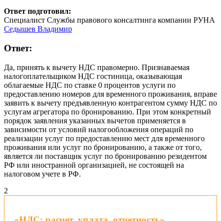
Ответ подготовил:
Специалист Службы правового консалтинга компании РУНА
Седышев Владимир
Ответ:
Да, принять к вычету НДС правомерно. Признаваемая
налогоплательщиком НДС гостиница, оказывающая
облагаемые НДС по ставке 0 процентов услуги по
предоставлению номеров для временного проживания, вправе
заявить к вычету предъявленную контрагентом сумму НДС по
услугам агрегатора по бронированию. При этом конкретный
порядок заявления указанных вычетов применяется в
зависимости от условий налогообложения операций по
реализации услуг по предоставлению мест для временного
проживания или услуг по бронированию, а также от того,
является ли поставщик услуг по бронированию резидентом
РФ или иностранной организацией, не состоящей на
налоговом учете в РФ.
2
«НДС: расчет, уплата, отчетность»