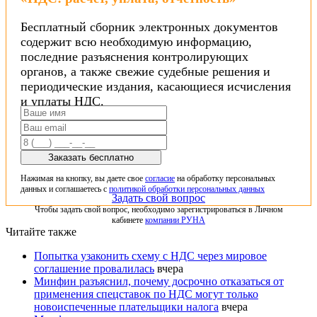
Бесплатный сборник электронных документов
содержит всю необходимую информацию,
последние разъяснения контролирующих
органов, а также свежие судебные решения и
периодические издания, касающиеся исчисления
и уплаты НДС.
Заказать бесплатно
Нажимая на кнопку, вы даете свое
согласие
на обработку персональных
данных и соглашаетесь с
политикой обработки персональных данных
Задать свой вопрос
Чтобы задать свой вопрос, необходимо зарегистрироваться в Личном
кабинете
компании РУНА
Читайте также
Попытка узаконить схему с НДС через мировое
соглашение провалилась
вчера
Минфин разъяснил, почему досрочно отказаться от
применения спецставок по НДС могут только
новоиспеченные плательщики налога
вчера