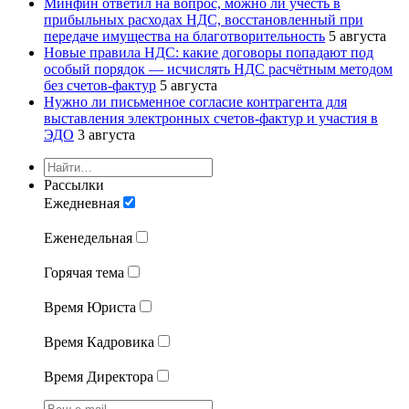
Минфин ответил на вопрос, можно ли учесть в
прибыльных расходах НДС, восстановленный при
передаче имущества на благотворительность
5 августа
Новые правила НДС: какие договоры попадают под
особый порядок — исчислять НДС расчётным методом
без счетов-фактур
5 августа
Нужно ли письменное согласие контрагента для
выставления электронных счетов-фактур и участия в
ЭДО
3 августа
Рассылки
Ежедневная
Еженедельная
Горячая тема
Время Юриста
Время Кадровика
Время Директора