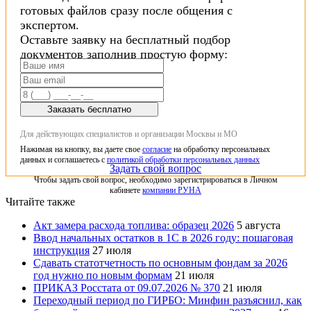
готовых файлов сразу после общения с
экспертом.
Оставьте заявку на бесплатный подбор
документов заполнив простую форму:
Заказать бесплатно
Для действующих специалистов и организации Москвы и МО
Нажимая на кнопку, вы даете свое
согласие
на обработку персональных
данных и соглашаетесь с
политикой обработки персональных данных
Задать свой вопрос
Чтобы задать свой вопрос, необходимо зарегистрироваться в Личном
кабинете
компании РУНА
Читайте также
Акт замера расхода топлива: образец 2026
5 августа
Ввод начальных остатков в 1С в 2026 году: пошаговая
инструкция
27 июля
Сдавать статотчетность по основным фондам за 2026
год нужно по новым формам
21 июля
ПРИКАЗ Росстата от 09.07.2026 № 370
21 июля
Переходный период по ГИРБО: Минфин разъяснил, как