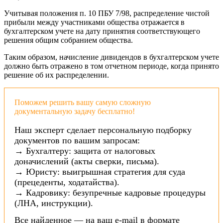
Учитывая положения п. 10 ПБУ 7/98, распределение чистой
прибыли между участниками общества отражается в
бухгалтерском учете на дату принятия соответствующего
решения общим собранием общества.
Таким образом, начисление дивидендов в бухгалтерском учете
должно быть отражено в том отчетном периоде, когда принято
решение об их распределении.
Поможем решить вашу самую сложную
документальную задачу бесплатно!
Наш эксперт сделает персональную подборку
документов по вашим запросам:
→ Бухгалтеру: защита от налоговых
доначислений (акты сверки, письма).
→ Юристу: выигрышная стратегия для суда
(прецеденты, ходатайства).
→ Кадровику: безупречные кадровые процедуры
(ЛНА, инструкции).
Все найденное — на ваш e-mail в формате