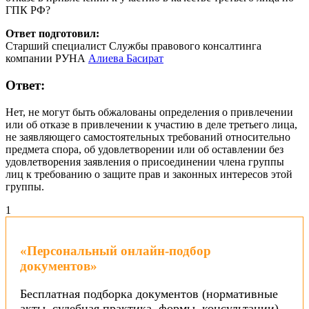
ГПК РФ?
Ответ подготовил:
Старший специалист Службы правового консалтинга
компании РУНА
Алиева Басират
Ответ:
Нет, не могут быть обжалованы определения о привлечении
или об отказе в привлечении к участию в деле третьего лица,
не заявляющего самостоятельных требований относительно
предмета спора, об удовлетворении или об оставлении без
удовлетворения заявления о присоединении члена группы
лиц к требованию о защите прав и законных интересов этой
группы.
1
«Персональный онлайн-подбор
документов»
Бесплатная подборка документов (нормативные
акты, судебная практика, формы, консультации)