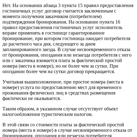
Нет. На основании абзаца 3 пункта 15 правил предоставления
гостиничных услуг договор считается заключенным с
момента получения заказчиком (потребителем)
подтверждения бронирования. На основании пункта 16
правил предоставления гостиничных услуг исполнитель
вправе применять в гостинице гарантированное
бронирование, при котором гостиница ожидает потребителя
до расчетного часа дня, следующего за днем
запланированного заезда. В случае несвоевременного отказа
от бронирования, опоздания или незаезда потребителя с него
или с заказчика взимается плата за фактический простой
номера (места в номере), но не более чем за сутки. При
опоздании более чем на сутки договор прекращается.
Учитывая вышеизложенное, при простое номера (места в
номере) услуга по предоставлению мест для временного
проживания физических лиц в средствах размещения
фактически не оказывается.
Таким образом, в указанном случае отсутствует объект
налогообложения туристическим налогом.
В этой связи со стоимости платы за фактический простой
номера (места в номере) в случае несвоевременного отказа от
бронирования, опоздания или незаезда потребителя