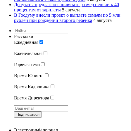
Депутаты предлагают привязать размер пенсии к 40
процентам от зарплаты
5 августа
В Госдуму внесли проект о выплате семьям по 5 млн
рублей при рождении второго ребенка
4 августа
Рассылки
Ежедневная
Еженедельная
Горячая тема
Время Юриста
Время Кадровика
Время Директора
Подписаться
Электронный журнал