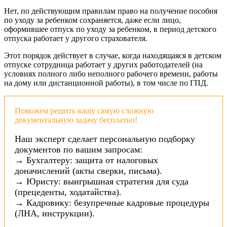
Нет, по действующим правилам право на получение пособия
по уходу за ребенком сохраняется, даже если лицо,
оформившее отпуск по уходу за ребенком
,
в период детского
отпуска работает у другого страхователя.
Этот порядок действует в случае, когда находящаяся в детском
отпуске сотрудница работает у других работодателей (на
условиях полного либо неполного рабочего времени, работы
на дому или дистанционной работы), в том числе по
ГПД.
Поможем решить вашу самую сложную
документальную задачу бесплатно!
Наш эксперт сделает персональную подборку
документов по вашим запросам:
→ Бухгалтеру: защита от налоговых
доначислений (акты сверки, письма).
→ Юристу: выигрышная стратегия для суда
(прецеденты, ходатайства).
→ Кадровику: безупречные кадровые процедуры
(ЛНА, инструкции).