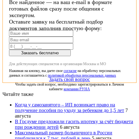
Все найденное — на ваш e-mail в формате
готовых файлов сразу после общения с
экспертом.
Оставьте заявку на бесплатный подбор
документов заполнив простую форму:
Заказать бесплатно
Для действующих специалистов и организации Москвы и МО
Нажимая на кнопку, вы даете свое
согласие
на обработку персональных
данных и соглашаетесь с
политикой обработки персональных данных
Задать свой вопрос
Чтобы задать свой вопрос, необходимо зарегистрироваться в Личном
кабинете
компании РУНА
Читайте также
Когда у самозанятого – ИП возникает право на
получение пособия по уходу за ребенком до 1,5 лет
7
августа
В Госдуме предложили гасить ипотеку за счёт бюджета
при рождении детей
6 августа
Максимальный размер больничного в России
приблизился к 7 тыс. рублей в день
5 августа