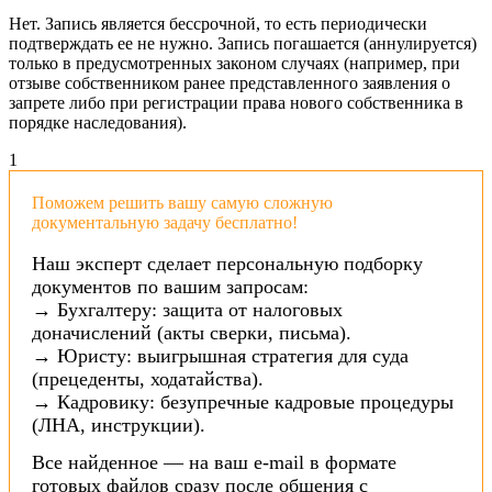
Нет. Запись является бессрочной, то есть периодически
подтверждать ее не нужно. Запись погашается (аннулируется)
только в предусмотренных законом случаях (например, при
отзыве собственником ранее представленного заявления о
запрете либо при регистрации права нового собственника в
порядке наследования).
1
Поможем решить вашу самую сложную
документальную задачу бесплатно!
Наш эксперт сделает персональную подборку
документов по вашим запросам:
→ Бухгалтеру: защита от налоговых
доначислений (акты сверки, письма).
→ Юристу: выигрышная стратегия для суда
(прецеденты, ходатайства).
→ Кадровику: безупречные кадровые процедуры
(ЛНА, инструкции).
Все найденное — на ваш e-mail в формате
готовых файлов сразу после общения с