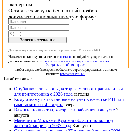
экспертом.
Оставьте заявку на бесплатный подбор
документов заполнив простую форму:
Заказать бесплатно
Для действующих специалистов и организации Москвы и МО
Нажимая на кнопку, вы даете свое
согласие
на обработку персональных
данных и соглашаетесь с
политикой обработки персональных данных
Задать свой вопрос
Чтобы задать свой вопрос, необходимо зарегистрироваться в Личном
кабинете
компании РУНА
Читайте также
Опубликовали законы, которые меняют правила игры
для крипторынка с 2026 года
сегодня
Кому откажут в постановке на учет в качестве ИП или
самозанятого с 4 августа
вчера
Важные новшества, которые заработают в августе
3
августа
Майнинг в Москве и Курской области попал под
жесткий запрет до 2033 года
3 августа
Самое важное за неделю с 27 июля по 2 августа 2026