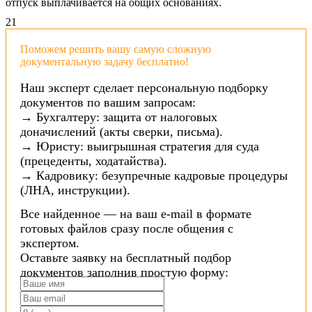
отпуск выплачивается на общих основаниях.
2
1
Поможем решить вашу самую сложную
документальную задачу бесплатно!
Наш эксперт сделает персональную подборку
документов по вашим запросам:
→ Бухгалтеру: защита от налоговых
доначислений (акты сверки, письма).
→ Юристу: выигрышная стратегия для суда
(прецеденты, ходатайства).
→ Кадровику: безупречные кадровые процедуры
(ЛНА, инструкции).
Все найденное — на ваш e-mail в формате
готовых файлов сразу после общения с
экспертом.
Оставьте заявку на бесплатный подбор
документов заполнив простую форму: