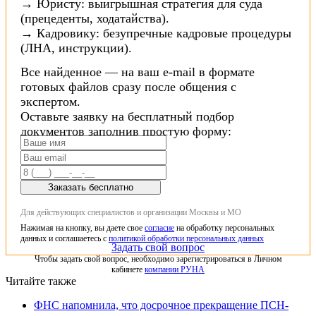
→ Юристу: выигрышная стратегия для суда
(прецеденты, ходатайства).
→ Кадровику: безупречные кадровые процедуры
(ЛНА, инструкции).
Все найденное — на ваш e-mail в формате
готовых файлов сразу после общения с
экспертом.
Оставьте заявку на бесплатный подбор
документов заполнив простую форму:
Заказать бесплатно
Для действующих специалистов и организации Москвы и МО
Нажимая на кнопку, вы даете свое
согласие
на обработку персональных
данных и соглашаетесь с
политикой обработки персональных данных
Задать свой вопрос
Чтобы задать свой вопрос, необходимо зарегистрироваться в Личном
кабинете
компании РУНА
Читайте также
ФНС напомнила, что досрочное прекращение ПСН-