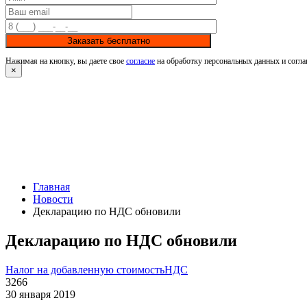
Заказать бесплатно
Нажимая на кнопку, вы даете свое
согласие
на обработку персональных данных и согла
×
Главная
Новости
Декларацию по НДС обновили
Декларацию по НДС обновили
Налог на добавленную стоимость
НДС
3266
30 января 2019