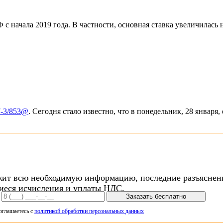
 с начала 2019 года. В частности, основная ставка увеличилас
7-3/853@
. Сегодня стало известно, что в понедельник, 28 января
жит всю необходимую информацию, последние разъяснени
иеся исчисления и уплаты НДС.
Заказать бесплатно
оглашаетесь с
политикой обработки персональных данных