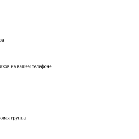
ва
иков на вашем телефоне
овая группа