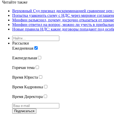
Читайте также
Верховный Суд признал дискриминацией сравнение цен в
Попытка узаконить схему с НДС через мировое соглашен
Минфин разъяснил, почему досрочно отказаться от прим
Минфин ответил на вопрос, можно ли учесть в прибыльн
Новые правила НДС: какие договоры попадают под особ
Рассылки
Ежедневная
Еженедельная
Горячая тема
Время Юриста
Время Кадровика
Время Директора
Подписаться