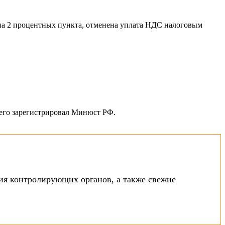
ь на 2 процентных пункта, отменена уплата НДС налоговым
, его зарегистрировал Минюст РФ.
я контролирующих органов, а также свежие