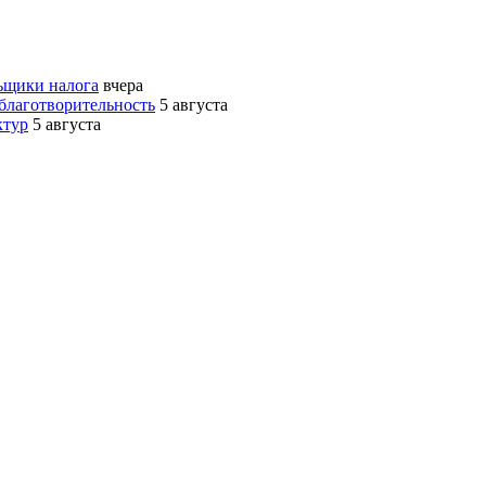
ьщики налога
вчера
благотворительность
5 августа
ктур
5 августа