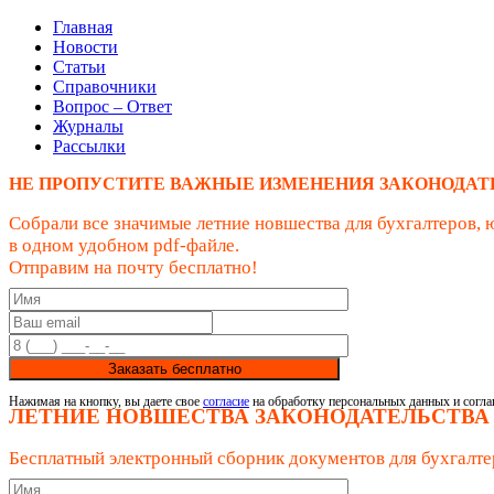
Главная
Новости
Статьи
Справочники
Вопрос – Ответ
Журналы
Рассылки
НЕ ПРОПУСТИТЕ ВАЖНЫЕ ИЗМЕНЕНИЯ ЗАКОНОДАТ
Собрали все значимые летние новшества для бухгалтеров, 
в одном удобном pdf-файле.
Отправим на почту бесплатно!
Заказать бесплатно
Нажимая на кнопку, вы даете свое
согласие
на обработку персональных данных и согла
ЛЕТНИЕ НОВШЕСТВА ЗАКОНОДАТЕЛЬСТВА
Бесплатный электронный сборник документов для бухгалте