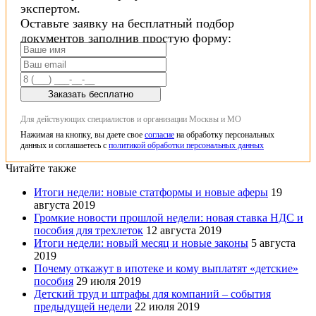
экспертом.
Оставьте заявку на бесплатный подбор
документов заполнив простую форму:
Заказать бесплатно
Для действующих специалистов и организации Москвы и МО
Нажимая на кнопку, вы даете свое
согласие
на обработку персональных
данных и соглашаетесь с
политикой обработки персональных данных
Читайте также
Итоги недели: новые статформы и новые аферы
19
августа 2019
Громкие новости прошлой недели: новая ставка НДС и
пособия для трехлеток
12 августа 2019
Итоги недели: новый месяц и новые законы
5 августа
2019
Почему откажут в ипотеке и кому выплатят «детские»
пособия
29 июля 2019
Детский труд и штрафы для компаний – события
предыдущей недели
22 июля 2019