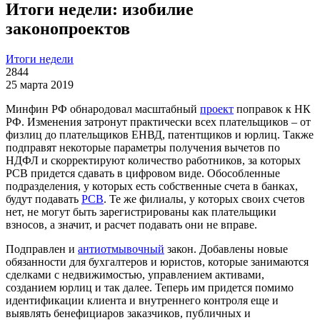
Итоги недели: изобилие
законопроектов
Итоги недели
2844
25 марта 2019
Минфин РФ обнародовал масштабный
проект
поправок к НК
РФ. Изменения затронут практически всех плательщиков – от
физлиц до плательщиков ЕНВД, патентщиков и юрлиц. Также
подправят некоторые параметры получения вычетов по
НДФЛ и скорректируют количество работников, за которых
РСВ придется сдавать в цифровом виде. Обособленные
подразделения, у которых есть собственные счета в банках,
будут подавать
РСВ
. Те же филиалы, у которых своих счетов
нет, не могут быть зарегистрированы как плательщики
взносов, а значит, и расчет подавать они не вправе.
Подправлен и
антиотмывочный
закон. Добавлены новые
обязанности для бухгалтеров и юристов, которые занимаются
сделками с недвижимостью, управлением активами,
созданием юрлиц и так далее. Теперь им придется помимо
идентификации клиента и внутреннего контроля еще и
выявлять бенефициаров заказчиков, публичных и