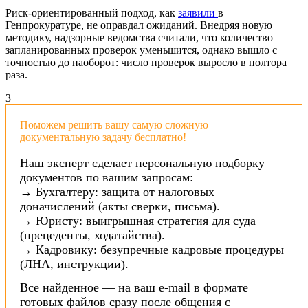
Риск-ориентированный подход, как
заявили
в
Генпрокуратуре, не оправдал ожиданий. Внедряя новую
методику, надзорные ведомства считали, что количество
запланированных проверок уменьшится, однако вышло с
точностью до наоборот: число проверок выросло в полтора
раза.
3
Поможем решить вашу самую сложную
документальную задачу бесплатно!
Наш эксперт сделает персональную подборку
документов по вашим запросам:
→ Бухгалтеру: защита от налоговых
доначислений (акты сверки, письма).
→ Юристу: выигрышная стратегия для суда
(прецеденты, ходатайства).
→ Кадровику: безупречные кадровые процедуры
(ЛНА, инструкции).
Все найденное — на ваш e-mail в формате
готовых файлов сразу после общения с