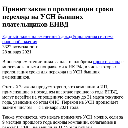
Принят закон о пролонгации срока
перехода на УСН бывших
плательщиков ЕНВД
Единый налог на вмененный доход
Упрощенная система
налогообложения
3322
возможности
28 января 2021
В последнем чтении нижняя палата одобрила
проект закона
с
многочисленными поправками к НК РФ, в числе которых
пролонгация срока для перехода на УСН бывших
вмененщиков.
Статьей 3 закона предусмотрено, что компании и ИП,
применявшие в последнем квартале прошлого года ЕНВД,
могут перейти на упрощенную систему до 31 марта текущего
года, уведомив об этом ФНС. Переход на УСН произойдет
задним числом — с 1 января 2021 года.
Также уточняется, что начать применять УСН можно, если за
9 месяцев прошлого года доходы компании, облагаемые в
рамках ОСНО, не вышли за 112,5 млн рублей.