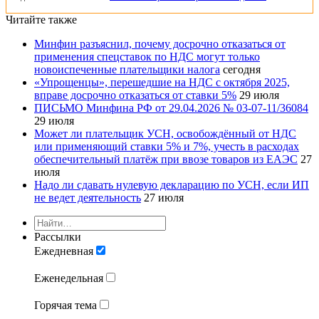
Читайте также
Минфин разъяснил, почему досрочно отказаться от
применения спецставок по НДС могут только
новоиспеченные плательщики налога
сегодня
«Упрощенцы», перешедшие на НДС с октября 2025,
вправе досрочно отказаться от ставки 5%
29 июля
ПИСЬМО Минфина РФ от 29.04.2026 № 03-07-11/36084
29 июля
Может ли плательщик УСН, освобождённый от НДС
или применяющий ставки 5% и 7%, учесть в расходах
обеспечительный платёж при ввозе товаров из ЕАЭС
27
июля
Надо ли сдавать нулевую декларацию по УСН, если ИП
не ведет деятельность
27 июля
Рассылки
Ежедневная
Еженедельная
Горячая тема