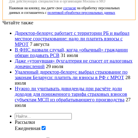
Для действующих специалистов и организации Москвы и МО
Нажимая на кнопку, вы даете свое
согласие
на обработку персональных
данных и соглашаетесь с
политикой обработки персональных данных
Читайте также
Директор-белорус работает с территории РБ и выбрал
местное соцстрахование: надо ли платить взносы с
МРОТ
7 августа
В ФНС назвали случай, когда «обычный» гражданин
обязан подавать РСВ
31 июля
Даже «утонувшая» бухгалтерия не спасет от налоговых
доначислений
29 июля
Удаленный директор-белорус выбрал страхование по
законам Беларуси: платить ли взносы в РФ с МРОТ
28
июля
Нужно ли учитывать дивиденды при расчёте доли
доходов для пониженного тарифа страховых взносов
субъектам МСП из обрабатывающего производства
27
июля
Рассылки
Ежедневная