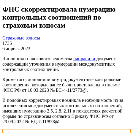
ФНС скорректировала нумерацию
контрольных соотношений по
страховым взносам
Страховые взносы
1735
6 апреля 2023
Чиновники налогового ведомства
направили
документ,
содержащий уточнения в нумерации междокументных
контрольных соотношений.
Кроме того, дополнили внутридокументные контрольные
соотношения, которые ранее были проставлены в письме
ФНС РФ от 10.03.2023 № БС-4-11/2773@.
В подобных корректировках возникла необходимость из-за
исключения междокументных контрольных соотношений,
имевших нумерацию 2.5, 2.8, 2.11 в показателях расчетной
формы по страхвзносам согласно Приказу ФНС РФ от
29.09.2022 № ЕД-7-11/878@.