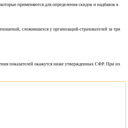
 которые применяются для определения скидок и надбавок к
тношений, сложившихся у организаций-страхователей за три
чения показателей окажутся ниже утвержденных СФР. При их