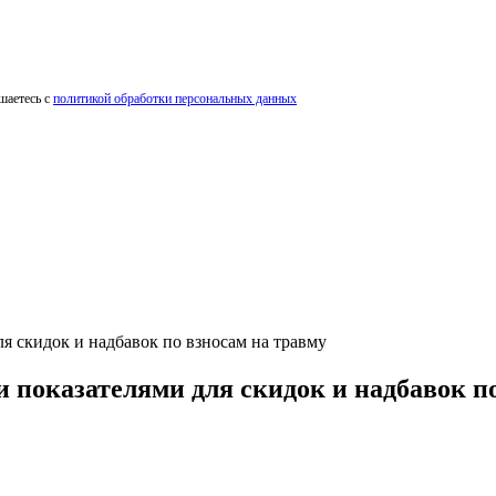
шаетесь с
политикой обработки персональных данных
я скидок и надбавок по взносам на травму
 показателями для скидок и надбавок по