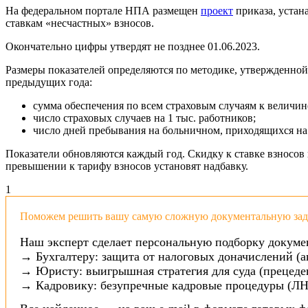
На федеральном портале НПА размещен
проект
приказа, устан
ставкам «несчастных» взносов.
Окончательно цифры утвердят не позднее 01.06.2023.
Размеры показателей определяются по методике, утвержденной
предыдущих года:
сумма обеспечения по всем страховым случаям к величин
число страховых случаев на 1 тыс. работников;
число дней пребывания на больничном, приходящихся на
Показатели обновляются каждый год. Скидку к ставке взносов
превышении к тарифу взносов установят надбавку.
1
Поможем решить вашу самую сложную документальную зада
Наш эксперт сделает персональную подборку докуме
→ Бухгалтеру: защита от налоговых доначислений (а
→ Юристу: выигрышная стратегия для суда (прецеден
→ Кадровику: безупречные кадровые процедуры (ЛН