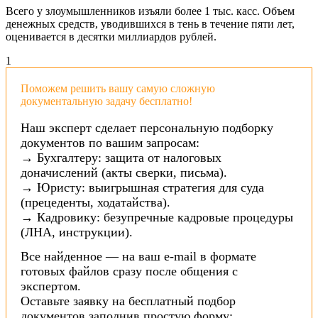
Всего у злоумышленников изъяли более 1 тыс. касс. Объем
денежных средств, уводившихся в тень в течение пяти лет,
оценивается в десятки миллиардов рублей.
1
Поможем решить вашу самую сложную
документальную задачу бесплатно!
Наш эксперт сделает персональную подборку
документов по вашим запросам:
→ Бухгалтеру: защита от налоговых
доначислений (акты сверки, письма).
→ Юристу: выигрышная стратегия для суда
(прецеденты, ходатайства).
→ Кадровику: безупречные кадровые процедуры
(ЛНА, инструкции).
Все найденное — на ваш e-mail в формате
готовых файлов сразу после общения с
экспертом.
Оставьте заявку на бесплатный подбор
документов заполнив простую форму: