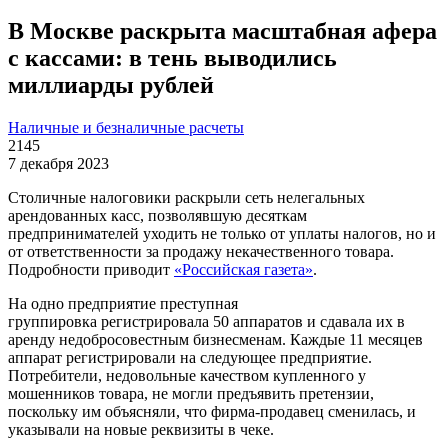
В Москве раскрыта масштабная афера
с кассами: в тень выводились
миллиарды рублей
Наличные и безналичные расчеты
2145
7 декабря 2023
Столичные налоговики раскрыли сеть нелегальных
арендованных касс, позволявшую десяткам
предпринимателей уходить не только от уплаты налогов, но и
от ответственности за продажу некачественного товара.
Подробности приводит
«Российская газета»
.
На одно предприятие преступная
группировка регистрировала 50 аппаратов и сдавала их в
аренду недобросовестным бизнесменам. Каждые 11 месяцев
аппарат регистрировали на следующее предприятие.
Потребители, недовольные качеством купленного у
мошенников товара, не могли предъявить претензии,
поскольку им объясняли, что фирма-продавец сменилась, и
указывали на новые реквизиты в чеке.