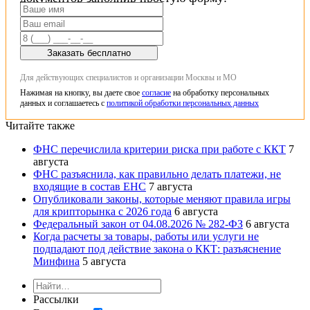
Заказать бесплатно
Для действующих специалистов и организации Москвы и МО
Нажимая на кнопку, вы даете свое
согласие
на обработку персональных
данных и соглашаетесь с
политикой обработки персональных данных
Читайте также
ФНС перечислила критерии риска при работе с ККТ
7
августа
ФНС разъяснила, как правильно делать платежи, не
входящие в состав ЕНС
7 августа
Опубликовали законы, которые меняют правила игры
для крипторынка с 2026 года
6 августа
Федеральный закон от 04.08.2026 № 282-ФЗ
6 августа
Когда расчеты за товары, работы или услуги не
подпадают под действие закона о ККТ: разъяснение
Минфина
5 августа
Рассылки