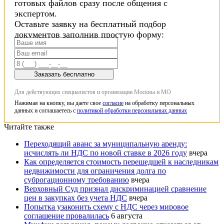
готовых файлов сразу после общения с
экспертом.
Оставьте заявку на бесплатный подбор
документов заполнив простую форму:
Заказать бесплатно
Для действующих специалистов и организации Москвы и МО
Нажимая на кнопку, вы даете свое
согласие
на обработку персональных
данных и соглашаетесь с
политикой обработки персональных данных
Читайте также
Переходящий аванс за муниципальную аренду:
исчислять ли НДС по новой ставке в 2026 году
вчера
Как определяется стоимость перешедшей к наследникам
недвижимости для ограничения долга по
суброгационному требованию
вчера
Верховный Суд признал дискриминацией сравнение
цен в закупках без учета НДС
вчера
Попытка узаконить схему с НДС через мировое
соглашение провалилась
6 августа