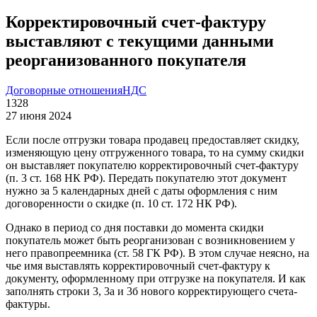
Корректировочный счет-фактуру
выставляют с текущими данными
реорганизованного покупателя
Договорные отношения
НДС
1328
27 июня 2024
Если после отгрузки товара продавец предоставляет скидку,
изменяющую цену отгруженного товара, то на сумму скидки
он выставляет покупателю корректировочный счет-фактуру
(п. 3 ст. 168 НК РФ). Передать покупателю этот документ
нужно за 5 календарных дней с даты оформления с ним
договоренности о скидке (п. 10 ст. 172 НК РФ).
Однако в период со дня поставки до момента скидки
покупатель может быть реорганизован с возникновением у
него правопреемника (ст. 58 ГК РФ). В этом случае неясно, на
чье имя выставлять корректировочный счет-фактуру к
документу, оформленному при отгрузке на покупателя. И как
заполнять строки 3, 3а и 3б нового корректирующего счета-
фактуры.