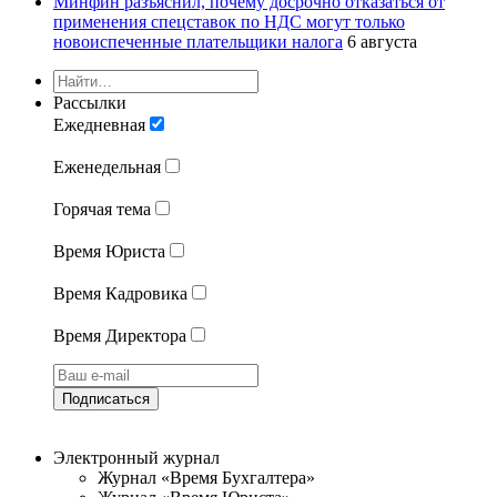
Минфин разъяснил, почему досрочно отказаться от
применения спецставок по НДС могут только
новоиспеченные плательщики налога
6 августа
Рассылки
Ежедневная
Еженедельная
Горячая тема
Время Юриста
Время Кадровика
Время Директора
Подписаться
Электронный журнал
Журнал «Время Бухгалтера»