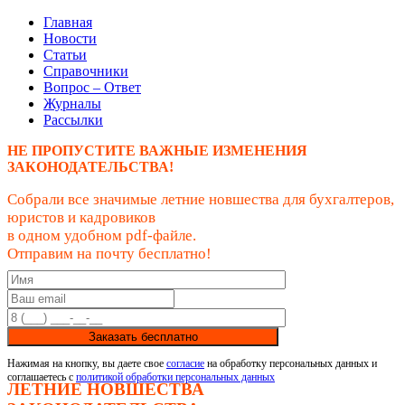
Главная
Новости
Статьи
Справочники
Вопрос – Ответ
Журналы
Рассылки
НЕ ПРОПУСТИТЕ ВАЖНЫЕ ИЗМЕНЕНИЯ
ЗАКОНОДАТЕЛЬСТВА!
Собрали все значимые летние новшества для бухгалтеров,
юристов и кадровиков
в одном удобном pdf-файле.
Отправим на почту бесплатно!
Заказать бесплатно
Нажимая на кнопку, вы даете свое
согласие
на обработку персональных данных и
соглашаетесь с
политикой обработки персональных данных
ЛЕТНИЕ НОВШЕСТВА