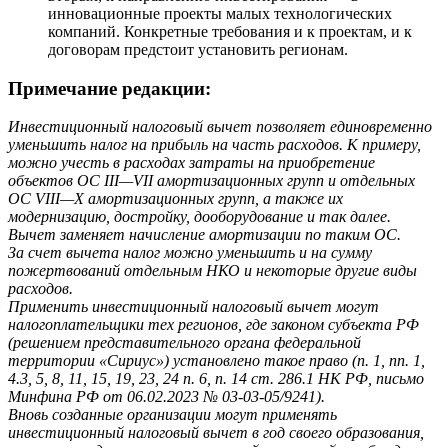
инновационные проекты малых технологических
компаний. Конкретные требования и к проектам, и к
договорам предстоит установить регионам.
Примечание редакции:
Инвестиционный налоговый вычет позволяет единовременно
уменьшить налог на прибыль на часть расходов. К примеру,
можно учесть в расходах затраты на приобретение
объектов ОС III—VII амортизационных групп и отдельных
ОС VIII—X амортизационных групп, а также их
модернизацию, достройку, дооборудование и так далее.
Вычет заменяет начисление амортизации по таким ОС.
За счет вычета налог можно уменьшить и на сумму
пожертвований отдельным НКО и некоторые другие виды
расходов.
Применить инвестиционный налоговый вычет могут
налогоплательщики тех регионов, где законом субъекта РФ
(решением представительного органа федеральной
территории «Сириус») установлено такое право (п. 1, пп. 1,
4.3, 5, 8, 11, 15, 19, 23, 24 п. 6, п. 14 ст. 286.1 НК РФ, письмо
Минфина РФ от 06.02.2023 № 03-03-05/9241).
Вновь созданные организации могут применять
инвестиционный налоговый вычет в год своего образования,