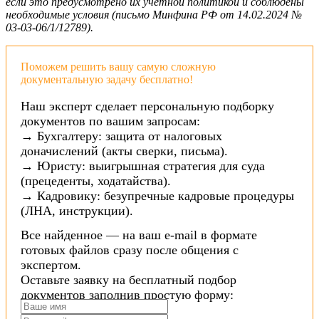
если это предусмотрено их учетной политикой и соблюдены
необходимые условия (письмо Минфина РФ от 14.02.2024 №
03-03-06/1/12789).
Поможем решить вашу самую сложную
документальную задачу бесплатно!
Наш эксперт сделает персональную подборку
документов по вашим запросам:
→ Бухгалтеру: защита от налоговых
доначислений (акты сверки, письма).
→ Юристу: выигрышная стратегия для суда
(прецеденты, ходатайства).
→ Кадровику: безупречные кадровые процедуры
(ЛНА, инструкции).
Все найденное — на ваш e-mail в формате
готовых файлов сразу после общения с
экспертом.
Оставьте заявку на бесплатный подбор
документов заполнив простую форму: