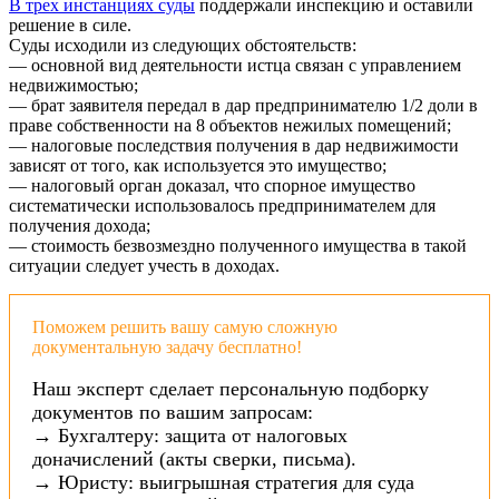
В трех инстанциях суды
поддержали инспекцию и оставили
решение в силе.
Суды исходили из следующих обстоятельств:
— основной вид деятельности истца связан с управлением
недвижимостью;
— брат заявителя передал в дар предпринимателю 1/2 доли в
праве собственности на 8 объектов нежилых помещений;
— налоговые последствия получения в дар недвижимости
зависят от того, как используется это имущество;
— налоговый орган доказал, что спорное имущество
систематически использовалось предпринимателем для
получения дохода;
— стоимость безвозмездно полученного имущества в такой
ситуации следует учесть в доходах.
Поможем решить вашу самую сложную
документальную задачу бесплатно!
Наш эксперт сделает персональную подборку
документов по вашим запросам:
→ Бухгалтеру: защита от налоговых
доначислений (акты сверки, письма).
→ Юристу: выигрышная стратегия для суда