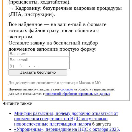
(прецеденты, ходатайства).
→ Кадровику: безупречные кадровые процедуры
(ЛНА, инструкции).
Все найденное — на ваш e-mail в формате
готовых файлов сразу после общения с
экспертом.
Оставьте заявку на бесплатный подбор
документов заполнив простую форму:
Заказать бесплатно
Для действующих специалистов и организации Москвы и МО
Нажимая на кнопку, вы даете свое
согласие
на обработку персональных
данных и соглашаетесь с
политикой обработки персональных данных
Читайте также
Минфин разъяснил, почему досрочно отказаться от
применения спецставок по НДС могут только
новоиспеченные плательщики налога
6 августа
«Упрощенцы», перешедшие на НДС с октября 2025,