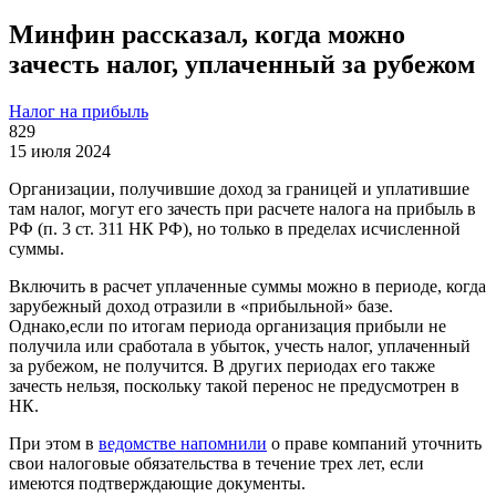
Минфин рассказал, когда можно
зачесть налог, уплаченный за рубежом
Налог на прибыль
829
15 июля 2024
Организации, получившие доход за границей и уплатившие
там налог, могут его зачесть при расчете налога на прибыль в
РФ (п. 3 ст. 311 НК РФ), но только в пределах исчисленной
суммы.
Включить в расчет уплаченные суммы можно в периоде, когда
зарубежный доход отразили в «прибыльной» базе.
Однако,если по итогам периода организация прибыли не
получила или сработала в убыток, учесть налог, уплаченный
за рубежом, не получится. В других периодах его также
зачесть нельзя, поскольку такой перенос не предусмотрен в
НК.
При этом в
ведомстве напомнили
о праве компаний уточнить
свои налоговые обязательства в течение трех лет, если
имеются подтверждающие документы.