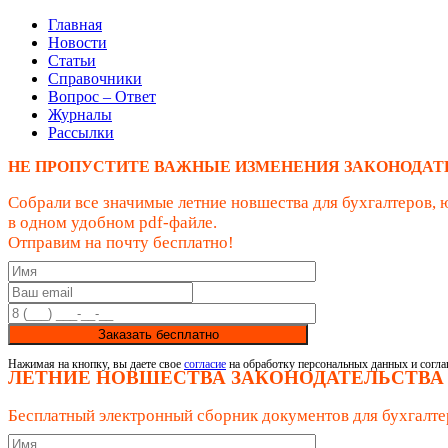
Главная
Новости
Статьи
Справочники
Вопрос – Ответ
Журналы
Рассылки
НЕ ПРОПУСТИТЕ ВАЖНЫЕ ИЗМЕНЕНИЯ ЗАКОНОДАТ
Собрали все значимые летние новшества для бухгалтеров, 
в одном удобном pdf-файле.
Отправим на почту бесплатно!
Заказать бесплатно
Нажимая на кнопку, вы даете свое
согласие
на обработку персональных данных и согла
ЛЕТНИЕ НОВШЕСТВА ЗАКОНОДАТЕЛЬСТВА
Бесплатный электронный сборник документов для бухгалте