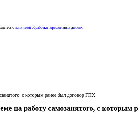
шаетесь с
политикой обработки персональных данных
озанятого, с которым ранее был договор ГПХ
еме на работу самозанятого, с которым 