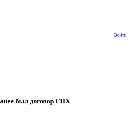
Войти
ранее был договор ГПХ