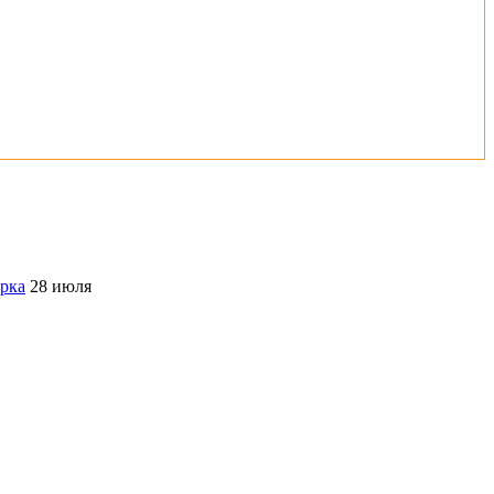
ерка
28 июля