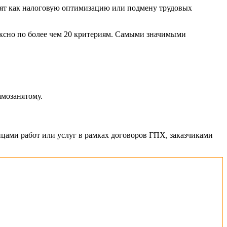
нят как налоговую оптимизацию или подмену трудовых
ксно по более чем 20 критериям. Самыми значимыми
амозанятому.
ицами работ или услуг в рамках договоров ГПХ, заказчиками