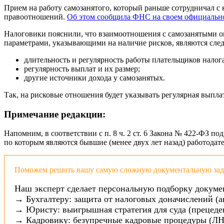
Прием на работу самозанятого, который раньше сотрудничал 
правоотношений.
Об этом сообщила ФНС на своем официально
Налоговики пояснили, что взаимоотношения с самозанятыми о
параметрами, указывающими на наличие рисков, являются сле
длительность и регулярность работы плательщиков налог
регулярность выплат и их размер;
другие источники дохода у самозанятых.
Так, на рисковые отношения будет указывать регулярная выпла
Примечание редакции:
Напомним, в соответствии с п. 8 ч. 2 ст. 6 Закона № 422-ФЗ 
по которым являются бывшие (менее двух лет назад) работодат
Поможем решить вашу самую сложную документальную зада
Наш эксперт сделает персональную подборку докуме
→ Бухгалтеру: защита от налоговых доначислений (а
→ Юристу: выигрышная стратегия для суда (прецеден
→ Кадровику: безупречные кадровые процедуры (ЛН