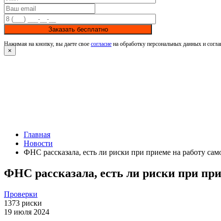
Заказать бесплатно
Нажимая на кнопку, вы даете свое
согласие
на обработку персональных данных и согла
×
Главная
Новости
ФНС рассказала, есть ли риски при приеме на работу сам
ФНС рассказала, есть ли риски при при
Проверки
1373
риски
19 июля 2024