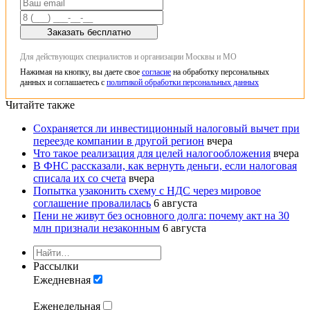
Заказать бесплатно
Для действующих специалистов и организации Москвы и МО
Нажимая на кнопку, вы даете свое
согласие
на обработку персональных
данных и соглашаетесь с
политикой обработки персональных данных
Читайте также
Сохраняется ли инвестиционный налоговый вычет при
переезде компании в другой регион
вчера
Что такое реализация для целей налогообложения
вчера
В ФНС рассказали, как вернуть деньги, если налоговая
списала их со счета
вчера
Попытка узаконить схему с НДС через мировое
соглашение провалилась
6 августа
Пени не живут без основного долга: почему акт на 30
млн признали незаконным
6 августа
Рассылки
Ежедневная
Еженедельная