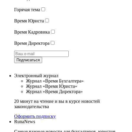
Горячая тема
Время Юриста
Время Кадровика
Время Директора
Подписаться
Электронный журнал
Журнал «Время Бухгалтера»
Журнал «Время Юриста»
Журнал «Время Директора»
20 минут на чтение и вы в курсе новостей
законодательства
Оформить подписку
RunaNews
Самые важные новости для бухгалтеров, юристов,