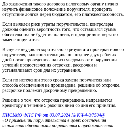
До заключения такого договора налоговому органу нужно
изучить финансовое положение поручителя, проверить
отсутствие долгов перед бюджетом, его платежеспособность.
Если выявлен риск утраты поручительства, контролеры
должны оценить вероятность того, что оставшаяся сумма
обязательства не будет исполнена, и предпринять меры по
замене поручителя.
В случае неудовлетворительного результата проверки нового
поручителя, налогоплательщика не позднее двух рабочих
дней после проведения анализа уведомляют о нарушении
условий предоставления отсрочки, рассрочки и
устанавливают срок для их устранения.
Если по истечении этого срока замена поручителя или
способа обеспечения не произведена, решение об отсрочке,
рассрочке подлежит досрочному прекращению.
Решение о том, что отсрочка прекращена, направляется
кредитору в течение 5 рабочих дней со дня его принятия.
ПИСЬМО ФНС РФ от 03.07.2024 № КЧ-4-8/7504@
«О применении поручительства в целях обеспечения
исполнения обязанности по решениям о предоставлении