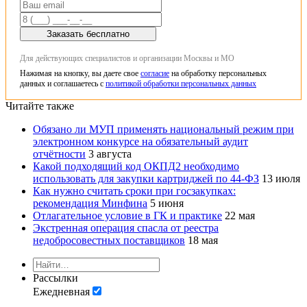
Заказать бесплатно
Для действующих специалистов и организации Москвы и МО
Нажимая на кнопку, вы даете свое
согласие
на обработку персональных
данных и соглашаетесь с
политикой обработки персональных данных
Читайте также
Обязано ли МУП применять национальный режим при
электронном конкурсе на обязательный аудит
отчётности
3 августа
Какой подходящий код ОКПД2 необходимо
использовать для закупки картриджей по 44-ФЗ
13 июля
Как нужно считать сроки при госзакупках:
рекомендация Минфина
5 июня
Отлагательное условие в ГК и практике
22 мая
Экстренная операция спасла от реестра
недобросовестных поставщиков
18 мая
Рассылки
Ежедневная