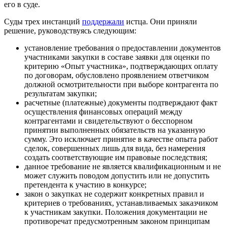
его в суде.
Суды трех инстанций
поддержали
истца. Они приняли
решение, руководствуясь следующим:
установление требования о предоставлении документов
участниками закупки в составе заявки для оценки по
критерию «Опыт участника», подтверждающих оплату
по договорам, обусловлено проявлением ответчиком
должной осмотрительности при выборе контрагента по
результатам закупки;
расчетные (платежные) документы подтверждают факт
осуществления финансовых операций между
контрагентами и свидетельствуют о бесспорном
принятии выполненных обязательств на указанную
сумму. Это исключает принятие в качестве опыта работ
сделок, совершенных лишь для вида, без намерения
создать соответствующие им правовые последствия;
данное требование не является квалификационным и не
может служить поводом допустить или не допустить
претендента к участию в конкурсе;
закон о закупках не содержит конкретных правил и
критериев о требованиях, устанавливаемых заказчиком
к участникам закупки. Положения документации не
противоречат предусмотренным законом принципам