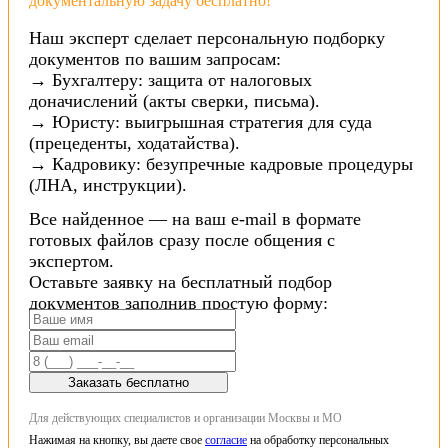
документальную задачу бесплатно!
Наш эксперт сделает персональную подборку
документов по вашим запросам:
→ Бухгалтеру: защита от налоговых
доначислений (акты сверки, письма).
→ Юристу: выигрышная стратегия для суда
(прецеденты, ходатайства).
→ Кадровику: безупречные кадровые процедуры
(ЛНА, инструкции).
Все найденное — на ваш e-mail в формате
готовых файлов сразу после общения с
экспертом.
Оставьте заявку на бесплатный подбор
документов заполнив простую форму:
Заказать бесплатно
Для действующих специалистов и организации Москвы и МО
Нажимая на кнопку, вы даете свое
согласие
на обработку персональных