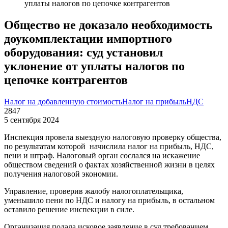
уплаты налогов по цепочке контрагентов
Общество не доказало необходимость
доукомплектации импортного
оборудования: суд установил
уклонение от уплаты налогов по
цепочке контрагентов
Налог на добавленную стоимость
Налог на прибыль
НДС
2847
5 сентября 2024
Инспекция провела выездную налоговую проверку общества,
по результатам которой начислила налог на прибыль, НДС,
пени и штраф. Налоговый орган сослался на искажение
обществом сведений о фактах хозяйственной жизни в целях
получения налоговой экономии.
Управление, проверив жалобу налогоплательщика,
уменьшило пени по НДС и налогу на прибыль, в остальном
оставило решение инспекции в силе.
Организация подала исковое заявление в суд требованием