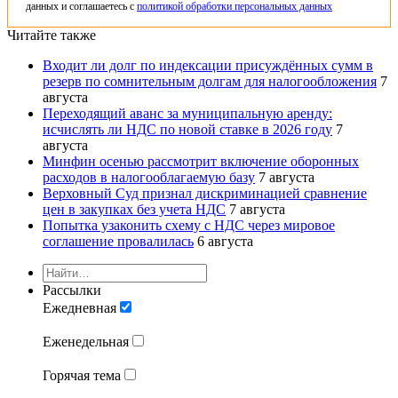
данных и соглашаетесь с
политикой обработки персональных данных
Читайте также
Входит ли долг по индексации присуждённых сумм в
резерв по сомнительным долгам для налогообложения
7
августа
Переходящий аванс за муниципальную аренду:
исчислять ли НДС по новой ставке в 2026 году
7
августа
Минфин осенью рассмотрит включение оборонных
расходов в налогооблагаемую базу
7 августа
Верховный Суд признал дискриминацией сравнение
цен в закупках без учета НДС
7 августа
Попытка узаконить схему с НДС через мировое
соглашение провалилась
6 августа
Рассылки
Ежедневная
Еженедельная
Горячая тема