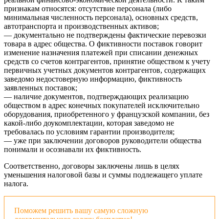
признакам относятся: отсутствие персонала (либо
минимальная численность персонала), основных средств,
автотранспорта и производственных активов;
— документально не подтверждены фактические перевозки
товара в адрес общества. О фиктивности поставок говорит
изменение назначения платежей при списании денежных
средств со счетов контрагентов, принятие обществом к учету
первичных учетных документов контрагентов, содержащих
заведомо недостоверную информацию, фиктивность
заявленных поставок;
— наличие документов, подтверждающих реализацию
обществом в адрес конечных покупателей исключительно
оборудования, приобретенного у французской компании, без
какой-либо доукомплектации, которая заведомо не
требовалась по условиям гарантии производителя;
— уже при заключении договоров руководители общества
понимали и осознавали их фиктивность.
Соответственно, договоры заключены лишь в целях
уменьшения налоговой базы и суммы подлежащего уплате
налога.
Поможем решить вашу самую сложную