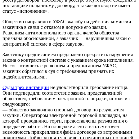
поставщике по данному договору, а также договор не имеет
статус «исполнение».
Общество направило в УФАС жалобу на действия комиссии
заказчика в связи с отказом в допуске его заявки.
Решением антимонопольного органа жалоба общества
признана обоснованной, а заказчик — нарушившим закон о
контрактной системе в сфере закупок.
Заказчику предписанием предложено прекратить нарушения
закона о контрактной системе с указанием срока исполнения.
Не согласившись с решением и предписанием УФАС,
заказчик обратился в суд с требованием признать их
недействительными.
Суды трех инстанций
не удовлетворили требование истца.
Они подтвердили соответствие заявки, представленной
обществом, требованиям электронной площадки, исходя из
следующего:
— общество заключило спорный договор по результатам
закупки. Оператором электронной торговой площадки, на
которой проводились торги, предоставлены разъяснения о
порядке ее работы. На площадке агентства отсутствует
возможность прикрепления файла договора со встроенными
подписями, файлы хранятся в виде отсоединенных подписей.