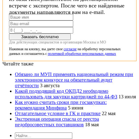
встрече с экспертом. После чего все найденные
документы направляются вам на e-mail.
Заказать бесплатно
Для действующих специалистов и организации Москвы и МО
Нажимая на кнопку, вы даете свое
согласие
на обработку персональных
данных и соглашаетесь с
политикой обработки персональных данных
Читайте также
Обязано ли МУП применять национальный режим при
электронном конкурсе на обязательный аудит
отчётности
3 августа
Какой подходящий код ОКПД2 необходимо
использовать для закупки картриджей по 44-ФЗ
13 июля
Как нужно считать сроки при госзакупках:
рекомендация Минфина
5 июня
Отлагательное условие в ГК и практике
22 мая
Экстренная операция спасла от реестра
недобросовестных поставщиков
18 мая