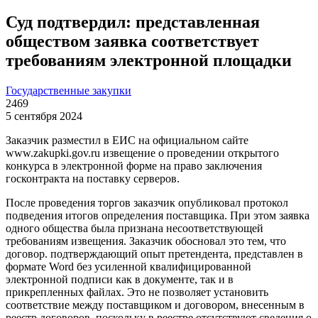
Суд подтвердил: представленная
обществом заявка соответствует
требованиям электронной площадки
Государственные закупки
2469
5 сентября 2024
Заказчик разместил в ЕИС на официальном сайте
www.zakupki.gov.ru извещение о проведении открытого
конкурса в электронной форме на право заключения
госконтракта на поставку серверов.
После проведения торгов заказчик опубликовал протокол
подведения итогов определения поставщика. При этом заявка
одного общества была признана несоответствующей
требованиям извещения. Заказчик обосновал это тем, что
договор. подтверждающий опыт претендента, представлен в
формате Word без усиленной квалифицированной
электронной подписи как в документе, так и в
прикрепленных файлах. Это не позволяет установить
соответствие между поставщиком и договором, внесенным в
реестр договоров, поскольку в реестре отсутствуют сведения о