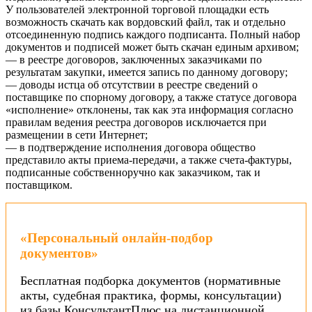
У пользователей электронной торговой площадки есть
возможность скачать как вордовский файл, так и отдельно
отсоединенную подпись каждого подписанта. Полный набор
документов и подписей может быть скачан единым архивом;
— в реестре договоров, заключенных заказчиками по
результатам закупки, имеется запись по данному договору;
— доводы истца об отсутствии в реестре сведений о
поставщике по спорному договору, а также статусе договора
«исполнение» отклонены, так как эта информация согласно
правилам ведения реестра договоров исключается при
размещении в сети Интернет;
— в подтверждение исполнения договора общество
представило акты приема-передачи, а также счета-фактуры,
подписанные собственноручно как заказчиком, так и
поставщиком.
«Персональный онлайн-подбор
документов»
Бесплатная подборка документов (нормативные
акты, судебная практика, формы, консультации)
из базы КонсультантПлюс на дистанционной