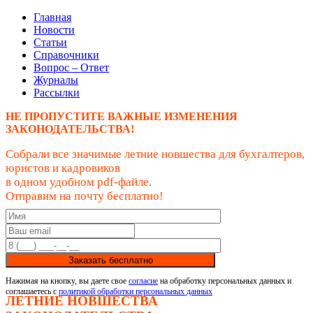
Главная
Новости
Статьи
Справочники
Вопрос – Ответ
Журналы
Рассылки
НЕ ПРОПУСТИТЕ ВАЖНЫЕ ИЗМЕНЕНИЯ
ЗАКОНОДАТЕЛЬСТВА!
Собрали все значимые летние новшества для бухгалтеров,
юристов и кадровиков
в одном удобном pdf-файле.
Отправим на почту бесплатно!
Заказать бесплатно
Нажимая на кнопку, вы даете свое
согласие
на обработку персональных данных и
соглашаетесь с
политикой обработки персональных данных
ЛЕТНИЕ НОВШЕСТВА