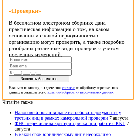
«Проверки»
В бесплатном электроном сборнике дана
практическая информация о том, на каком
основании и с какой периодичностью
организацию могут проверить, а также подробно
разобраны различные виды проверок с учетом
последних изменений.
Заказать бесплатно
Нажимая на кнопку, вы даете свое
согласие
на обработку персональных
данных и соглашаетесь с
политикой обработки персональных данных
Читайте также
Налоговый орган вправе истребовать документы у
третьих лиц в рамках камеральной проверки
7 августа
ФНС перечислила критерии риска при работе с ККТ
7
августа
В какой срок юридическому лицу необходимо