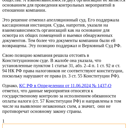
основанием для проведения контрольных мероприятий в
отношении компании.
Это решение отменил апелляционный суд. Его поддержала
кассационная инстанция. Суды, напротив, указали на
взаимозависимость организаций как на основание для
осмотра их общих помещений и выемки обнаруженных
документов. Тем более что документы компании были ей
возвращены. Эту позицию поддержал и Верховный Суд РФ.
Свою позицию компания решила отстоять в
Конституционном суде. В жалобе она указала, что
установленные пунктом 1 статьи 31, абз. 2–4 п. 1 ст. 92 и ст.
94 НК РФ права налоговиков не соответствуют конституции,
поскольку нарушают ее права (п. 3 ст. 55 Конституции РФ).
Однако,
КС РФ в Определении от 11.06.2024 № 1437-О
отметил, что данные мероприятия относятся к
государственному контролю за исполнением обязанности
оплаты налоги (ст. 57 Конституции РФ) и направлены в том
числе на выявление незаконных схем, а значит, они не
противоречат основному закону страны.
1