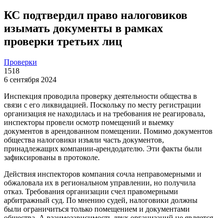
КС подтвердил право налоговиков
изымать документы в рамках
проверки третьих лиц
Проверки
1518
6 сентября 2024
Инспекция проводила проверку деятельности общества в
связи с его ликвидацией. Поскольку по месту регистрации
организация не находилась и на требования не реагировала,
инспекторы провели осмотр помещений и выемку
документов в арендованном помещении. Помимо документов
общества налоговики изъяли часть документов,
принадлежащих компании-арендодателю. Эти факты были
зафиксированы в протоколе.
Действия инспекторов компания сочла неправомерными и
обжаловала их в региональном управлении, но получила
отказ. Требования организации счел правомерными
арбитражный суд. По мнению судей, налоговики должны
были ограничиться только помещением и документами
общества. А взаимозависимость двух организаций не является