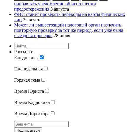
направлять уведомление об исполнении
предостережения
3 августа
ФНС станет проверять переводы на карты физических
лиц
3 августа
Может ли вышестоящий налоговый орган назначить
повторную проверку за тот же период, если уже была
выездная проверка
28 июля
Рассылки
Ежедневная
Еженедельная
Горячая тема
Время Юриста
Время Кадровика
Время Директора
Подписаться