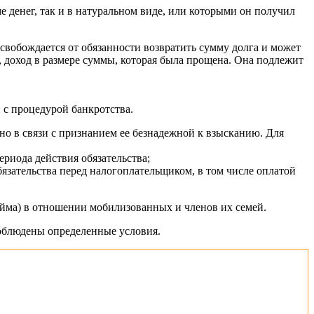
 денег, так и в натуральном виде, или которыми он получил
вобождается от обязанности возвратить сумму долга и может
, доход в размере суммы, которая была прощена. Она подлежит
 с процедурой банкротства.
но в связи с признанием ее безнадежной к взысканию. Для
риода действия обязательства;
зательства перед налогоплательщиком, в том числе оплатой
айма) в отношении мобилизованных и членов их семей.
облюдены определенные условия.