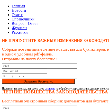
Главная
Новости
Статьи
Справочники
Вопрос – Ответ
Журналы
Рассылки
НЕ ПРОПУСТИТЕ ВАЖНЫЕ ИЗМЕНЕНИЯ ЗАКОНОДАТ
Собрали все значимые летние новшества для бухгалтеров, 
в одном удобном pdf-файле.
Отправим на почту бесплатно!
Заказать бесплатно
Нажимая на кнопку, вы даете свое
согласие
на обработку персональных данных и согла
ЛЕТНИЕ НОВШЕСТВА ЗАКОНОДАТЕЛЬСТВА
Бесплатный электронный сборник документов для бухгалте