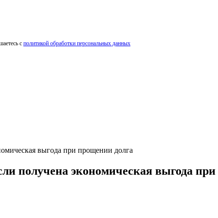
шаетесь с
политикой обработки персональных данных
номическая выгода при прощении долга
сли получена экономическая выгода при