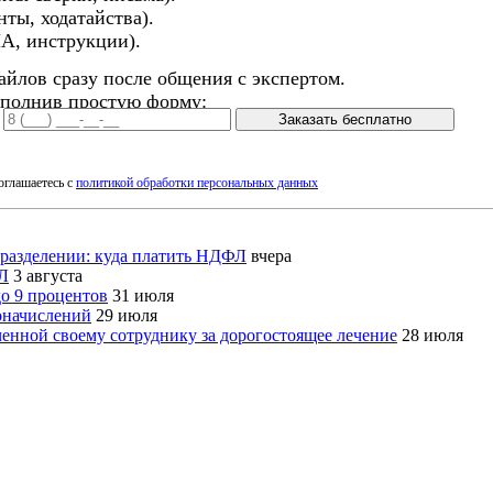
ты, ходатайства).
А, инструкции).
айлов сразу после общения с экспертом.
аполнив простую форму:
Заказать бесплатно
оглашаетесь с
политикой обработки персональных данных
дразделении: куда платить НДФЛ
вчера
ФЛ
3 августа
о 9 процентов
31 июля
оначислений
29 июля
нной своему сотруднику за дорогостоящее лечение
28 июля