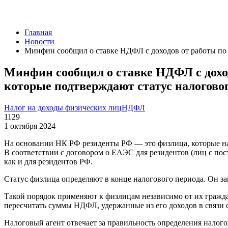
Главная
Новости
Минфин сообщил о ставке НДФЛ с доходов от работы по 
Минфин сообщил о ставке НДФЛ с доход
которые подтверждают статус налогово
Налог на доходы физических лиц
НДФЛ
1129
1 октября 2024
На основании НК РФ резиденты РФ — это физлица, которые нах
В соответствии с договором о ЕАЭС для резидентов (лиц с п
как и для резидентов РФ.
Статус физлица определяют в конце налогового периода. Он за
Такой порядок применяют к физлицам независимо от их гражда
пересчитать суммы НДФЛ, удержанные из его доходов в связи с
Налоговый агент отвечает за правильность определения налого