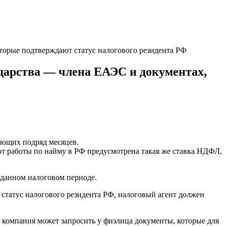
торые подтверждают статус налогового резидента РФ
дарства — члена ЕАЭС и документах,
ующих подряд месяцев.
т работы по найму в РФ предусмотрена такая же ставка НДФЛ,
 данном налоговом периоде.
статус налогового резидента РФ, налоговый агент должен
о компания может запросить у физлица документы, которые для