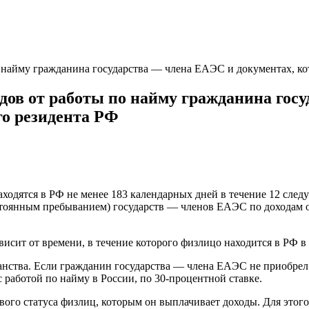
найму гражданина государства — члена ЕАЭС и документах, ко
ов от работы по найму гражданина госу
го резидента РФ
одятся в РФ не менее 183 календарных дней в течение 12 след
остоянным пребыванием) государств — членов ЕАЭС по доходам о
висит от времени, в течение которого физлицо находится в РФ в
нства. Если гражданин государства — члена ЕАЭС не приобрел 
 работой по найму в России, по 30-процентной ставке.
вого статуса физлиц, которым он выплачивает доходы. Для этог